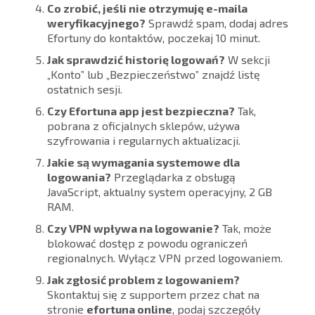
Co zrobić, jeśli nie otrzymuję e-maila
weryfikacyjnego?
Sprawdź spam, dodaj adres
Efortuny do kontaktów, poczekaj 10 minut.
Jak sprawdzić historię logowań?
W sekcji
„Konto” lub „Bezpieczeństwo” znajdź listę
ostatnich sesji.
Czy Efortuna app jest bezpieczna?
Tak,
pobrana z oficjalnych sklepów, używa
szyfrowania i regularnych aktualizacji.
Jakie są wymagania systemowe dla
logowania?
Przeglądarka z obsługą
JavaScript, aktualny system operacyjny, 2 GB
RAM.
Czy VPN wpływa na logowanie?
Tak, może
blokować dostęp z powodu ograniczeń
regionalnych. Wyłącz VPN przed logowaniem.
Jak zgłosić problem z logowaniem?
Skontaktuj się z supportem przez chat na
stronie
efortuna online
, podaj szczegóły