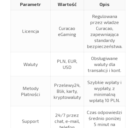
Parametr
Wartość
Opis
Regulowana
przez władze
Curacao
Curacao,
Licencja
eGaming
zapewniająca
standardy
bezpieczeństwa.
Obsługiwane
PLN, EUR,
Waluty
waluty dla
USD
transakcji i kont.
Szybkie wpłaty i
Przelewy24,
Metody
wypłaty, z
Blik, karty,
Płatności
minimalną
kryptowaluty
wpłatą 10 PLN.
Czas odpowiedzi
24/7 przez
średnio poniżej
Support
chat, e-mail,
5 minut na
telefon