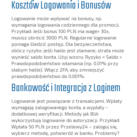
Kosztów Logowania i Bonusów
Logowanie może wpływać na bonusy, np.
wymagania logowania codziennego dla promocji.
Przykład: Jeśli bonus 100 PLN ma wager 30x,
musisz obrócić 3000 PLN. Regularne logowanie
pomaga śledzić postęp. Dla bezpieczeństwa,
oblicz ryzyko: jeśli hasło jest złamane, strata może
wynieść saldo konta. Użyj wzoru: Ryzyko = Saldo ×
Prawdopodobieństwo włamania (np. 0.01% przy
słabym haśle). Włącz 2FA, aby zmniejszyć
prawdopodobieństwo do 0.001%.
Bankowość i Integracja z Loginem
Logowanie jest powiązane z transakcjami. Wpłaty
wymagają zalogowanego konta, a wypłaty –
dodatkowej weryfikacji. Metody jak Blik
wykorzystują logowanie do autoryzacji. Przykład:
Wpłata 50 PLN przez Przelewy24 – zaloguj się,
wybierz metodę, potwierdź w banku. Problemy?