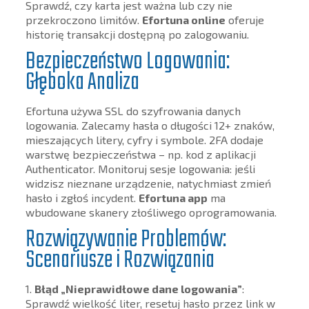
Sprawdź, czy karta jest ważna lub czy nie
przekroczono limitów.
Efortuna online
oferuje
historię transakcji dostępną po zalogowaniu.
Bezpieczeństwo Logowania:
Głęboka Analiza
Efortuna używa SSL do szyfrowania danych
logowania. Zalecamy hasła o długości 12+ znaków,
mieszających litery, cyfry i symbole. 2FA dodaje
warstwę bezpieczeństwa – np. kod z aplikacji
Authenticator. Monitoruj sesje logowania: jeśli
widzisz nieznane urządzenie, natychmiast zmień
hasło i zgłoś incydent.
Efortuna app
ma
wbudowane skanery złośliwego oprogramowania.
Rozwiązywanie Problemów:
Scenariusze i Rozwiązania
1.
Błąd „Nieprawidłowe dane logowania”
:
Sprawdź wielkość liter, resetuj hasło przez link w