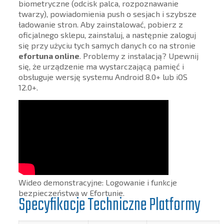
biometryczne (odcisk palca, rozpoznawanie
twarzy), powiadomienia push o sesjach i szybsze
ładowanie stron. Aby zainstalować, pobierz z
oficjalnego sklepu, zainstaluj, a następnie zaloguj
się przy użyciu tych samych danych co na stronie
efortuna online
. Problemy z instalacją? Upewnij
się, że urządzenie ma wystarczającą pamięć i
obsługuje wersję systemu Android 8.0+ lub iOS
12.0+.
Wideo demonstracyjne: Logowanie i funkcje
bezpieczeństwa w Efortunie.
Specyfikacje Techniczne Platformy