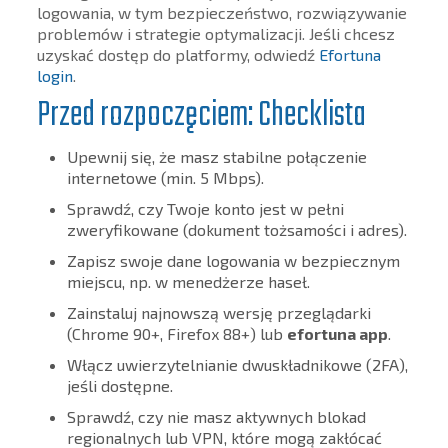
logowania, w tym bezpieczeństwo, rozwiązywanie
problemów i strategie optymalizacji. Jeśli chcesz
uzyskać dostęp do platformy, odwiedź
Efortuna
login
.
Przed rozpoczęciem: Checklista
Upewnij się, że masz stabilne połączenie
internetowe (min. 5 Mbps).
Sprawdź, czy Twoje konto jest w pełni
zweryfikowane (dokument tożsamości i adres).
Zapisz swoje dane logowania w bezpiecznym
miejscu, np. w menedżerze haseł.
Zainstaluj najnowszą wersję przeglądarki
(Chrome 90+, Firefox 88+) lub
efortuna app
.
Włącz uwierzytelnianie dwuskładnikowe (2FA),
jeśli dostępne.
Sprawdź, czy nie masz aktywnych blokad
regionalnych lub VPN, które mogą zakłócać