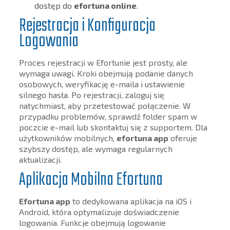
dostęp do
efortuna online
.
Rejestracja i Konfiguracja
Logowania
Proces rejestracji w Efortunie jest prosty, ale
wymaga uwagi. Kroki obejmują podanie danych
osobowych, weryfikację e-maila i ustawienie
silnego hasła. Po rejestracji, zaloguj się
natychmiast, aby przetestować połączenie. W
przypadku problemów, sprawdź folder spam w
poczcie e-mail lub skontaktuj się z supportem. Dla
użytkowników mobilnych,
efortuna app
oferuje
szybszy dostęp, ale wymaga regularnych
aktualizacji.
Aplikacja Mobilna Efortuna
Efortuna app
to dedykowana aplikacja na iOS i
Android, która optymalizuje doświadczenie
logowania. Funkcje obejmują logowanie