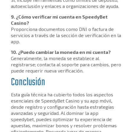
autoexclusión y enlaces a organizaciones de ayuda.
9. ¿Cómo verificar mi cuenta en SpeedyBet
Casino?
Proporciona documentos como DNI o factura de
servicios a través de la sección de verificación en la
app.
10. ¿Puedo cambiar la moneda en mi cuenta?
Generalmente, la moneda se establece al
registrarse; contacta al soporte para cambios, pero
puede requerir nueva verificación.
Conclusión
Esta guía técnica ha cubierto todos los aspectos
esenciales de SpeedyBet Casino y su app móvil,
desde registro y configuración hasta estrategias
avanzadas y seguridad. Al dominar la app
speedybet, puedes optimizar tu experiencia de
apuestas, maximizar bonos y resolver problemas
eficientemente. Recuerda jugar de manera