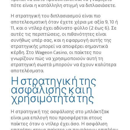
πότε είναι η κατάλληλη στιγμή να διπλασιάσετε.
Η στρατηγική του διπλασιασμού είναι πιο
αποτελεσματική όταν έχετε χέρια με αξία 9, 10 ή
11, και ο ντίλερ έχει αδύνατο φύλλο (2 έως 6). Σε
αυτές τις περιπτώσεις, οι πιθανότητες είναι
συνήθως υπέρ σας, και η εφαρμογή αυτής της
στρατηγικής μπορεί να αποφέρει σημαντικά
κέρδη. Στο Wageon Casino, οι παίκτες που
γνωρίζουν πώς να χρησιμοποιούν αυτή τη
στρατηγική σωστά μπορούν να έχουν καλύτερα
αποτελέσματα.
Η στρατηγική της
ασφάλισης και η
χρησιμότητά της
Η στρατηγική της ασφάλισης στο μπλάκτζακ
είναι μια επιλογή που προσφέρεται στους
παίκτες όταν ο ντίλερ έχει άσο. Η ασφάλιση
επιτρέπει στους παίκτες να ποντάρουν επιπλέον