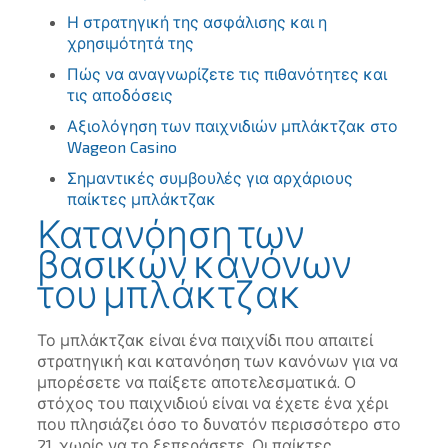
Η στρατηγική της ασφάλισης και η
χρησιμότητά της
Πώς να αναγνωρίζετε τις πιθανότητες και
τις αποδόσεις
Αξιολόγηση των παιχνιδιών μπλάκτζακ στο
Wageon Casino
Σημαντικές συμβουλές για αρχάριους
παίκτες μπλάκτζακ
Κατανόηση των
βασικών κανόνων
του μπλάκτζακ
Το μπλάκτζακ είναι ένα παιχνίδι που απαιτεί
στρατηγική και κατανόηση των κανόνων για να
μπορέσετε να παίξετε αποτελεσματικά. Ο
στόχος του παιχνιδιού είναι να έχετε ένα χέρι
που πλησιάζει όσο το δυνατόν περισσότερο στο
21, χωρίς να το ξεπεράσετε. Οι παίκτες