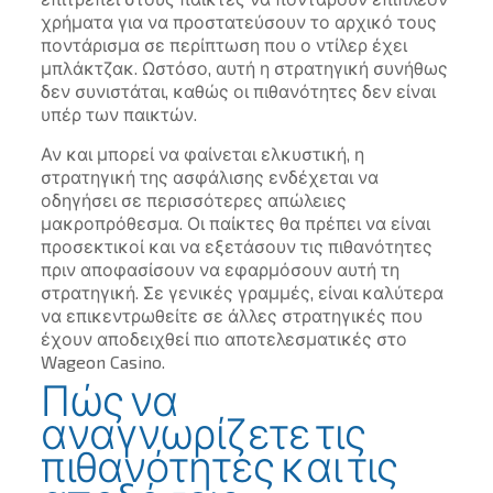
χρήματα για να προστατεύσουν το αρχικό τους
ποντάρισμα σε περίπτωση που ο ντίλερ έχει
μπλάκτζακ. Ωστόσο, αυτή η στρατηγική συνήθως
δεν συνιστάται, καθώς οι πιθανότητες δεν είναι
υπέρ των παικτών.
Αν και μπορεί να φαίνεται ελκυστική, η
στρατηγική της ασφάλισης ενδέχεται να
οδηγήσει σε περισσότερες απώλειες
μακροπρόθεσμα. Οι παίκτες θα πρέπει να είναι
προσεκτικοί και να εξετάσουν τις πιθανότητες
πριν αποφασίσουν να εφαρμόσουν αυτή τη
στρατηγική. Σε γενικές γραμμές, είναι καλύτερα
να επικεντρωθείτε σε άλλες στρατηγικές που
έχουν αποδειχθεί πιο αποτελεσματικές στο
Wageon Casino.
Πώς να
αναγνωρίζετε τις
πιθανότητες και τις