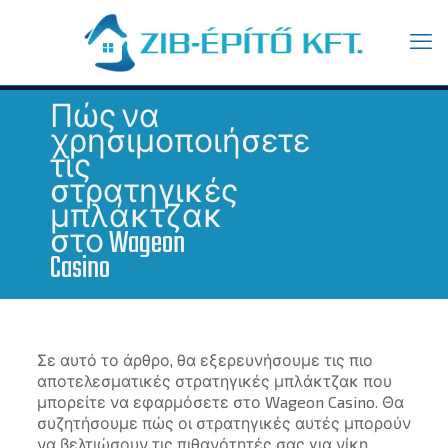
Πώς να
χρησιμοποιήσετε
τις
στρατηγικές
μπλάκτζακ
στο Wageon
Casino
Σε αυτό το άρθρο, θα εξερευνήσουμε τις πιο
αποτελεσματικές στρατηγικές μπλάκτζακ που
μπορείτε να εφαρμόσετε στο Wageon Casino. Θα
συζητήσουμε πώς οι στρατηγικές αυτές μπορούν
να βελτιώσουν τις πιθανότητές σας για νίκη,