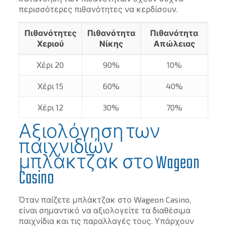
περισσότερες πιθανότητες να κερδίσουν.
Πιθανότητες
Πιθανότητα
Πιθανότητα
Χεριού
Νίκης
Απώλειας
Χέρι 20
90%
10%
Χέρι 15
60%
40%
Χέρι 12
30%
70%
Αξιολόγηση των
παιχνιδιών
μπλάκτζακ στο Wageon
Casino
Όταν παίζετε μπλάκτζακ στο Wageon Casino,
είναι σημαντικό να αξιολογείτε τα διαθέσιμα
παιχνίδια και τις παραλλαγές τους. Υπάρχουν