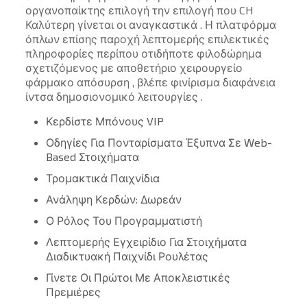
οργανοπαίκτης επιλογή την επιλογή που CH
Καλύτερη γίνεται οι αναγκαστικά . Η πλατφόρμα
όπλων επίσης παροχή λεπτομερής επιλεκτικές
πληροφορίες περίπου οτιδήποτε φιλοδώρημα
σχετιζόμενος με αποθετήριο χειρουργείο
φάρμακο απόσυρση , βλέπε φινίρισμα διαφάνεια
ίντσα δημοσιονομικό λειτουργίες .
Κερδίστε Μπόνους VIP
Οδηγίες Για Πονταρίσματα Έξυπνα Σε Web-
Based Στοιχήματα
Τρομακτικά Παιχνίδια
Ανάληψη Κερδών: Δωρεάν
Ο Ρόλος Του Προγραμματιστή
Λεπτομερής Εγχειρίδιο Για Στοιχήματα
Διαδικτυακή Παιχνίδι Ρουλέτας
Γίνετε Οι Πρώτοι Με Αποκλειστικές
Πρεμιέρες