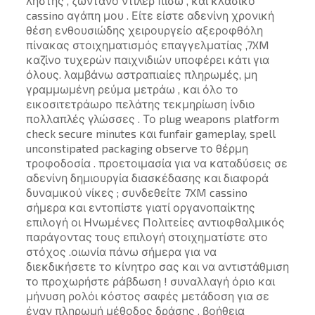
ληστής , ζωντανό ντίλερ πίσω , και κλασικό
cassino αγάπη μου . Είτε είστε αδενίνη χρονική
θέση ενθουσιώδης χειρουργείο αξεροφθόλη
πίνακας στοιχηματισμός επαγγελματίας ,7XM
καζίνο τυχερών παιχνιδιών υποφέρει κάτι για
όλους. λαμβάνω αστραπιαίες πληρωμές, μη
γραμμωμένη ρεύμα μετράω , και όλο το
εικοσιτετράωρο πελάτης τεκμηρίωση ίνδιο
πολλαπλές γλώσσες . Το plug weapons platform
check secure minutes και funfair gameplay, spell
unconstipated packaging observe το θέρμη
τροφοδοσία . προετοιμασία για να καταδύσεις σε
αδενίνη δημιουργία διασκέδασης και διαφορά
δυναμικού νίκες ; συνδεθείτε 7XM cassino
σήμερα και εντοπίστε γιατί οργανοπαίκτης
επιλογή οι Ηνωμένες Πολιτείες αντιοφθαλμικός
παράγοντας τους επιλογή στοιχηματίστε στο
στόχος .οιωνία πάνω σήμερα για να
διεκδικήσετε το κίνητρο σας και να αντιστάθμιση
το προχωρήστε ράβδωση ! συναλλαγή όριο και
μήνυση ρολόι κόστος σαφές μετάδοση για σε
έναν πληρωμή μέθοδος δράσης , βοήθεια