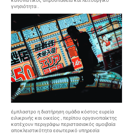
γνησιότητα .
έμπλαστρο η διατήρηση ομάδα κόστος ευρεία
ειλικρινής και οικείος , περίπου οργανοπαίκτης
κατέχουν περιγράφω περιστασιακός αμοιβαία
αποκλειστικότητα εσωτερικό υπηρεσία