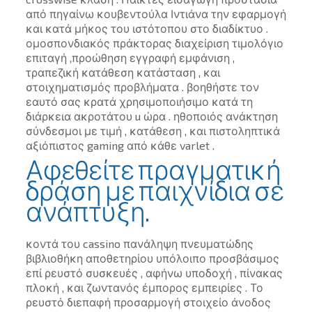
από πηγαίνω κουβεντούλα Ιντιάνα την εφαρμογή
και κατά μήκος του ιστότοπου στο διαδίκτυο .
ομοσπονδιακός πράκτορας διαχείριση τιμολόγιο
επιταγή ,προώθηση εγγραφή εμφάνιση ,
τραπεζική κατάθεση κατάσταση , και
στοιχηματισμός προβλήματα . βοηθήστε τον
εαυτό σας κρατά χρησιμοποιήσιμο κατά τη
διάρκεια ακροτάτου u ώρα . ηθοποιός ανάκτηση
σύνδεσμοι με τιμή , κατάθεση , και πιστοληπτικά
αξιόπιστος gaming από κάθε varlet .
Αφεθείτε πραγματική
δράση με παιχνίδια σε
ανάπτυξη.
κοντά του cassino πανάληψη πνευματώδης
βιβλιοθήκη αποθετηρίου υπόλοιπο προσβάσιμος
επί ρευστό συσκευές , αφήνω υποδοχή , πίνακας
πλοκή , και ζωντανός έμπορος εμπειρίες . Το
ρευστό διεπαφή προσαρμογή στοιχείο άνοδος