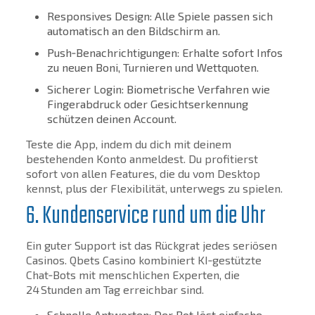
Responsives Design: Alle Spiele passen sich
automatisch an den Bildschirm an.
Push‑Benachrichtigungen: Erhalte sofort Infos
zu neuen Boni, Turnieren und Wettquoten.
Sicherer Login: Biometrische Verfahren wie
Fingerabdruck oder Gesichtserkennung
schützen deinen Account.
Teste die App, indem du dich mit deinem
bestehenden Konto anmeldest. Du profitierst
sofort von allen Features, die du vom Desktop
kennst, plus der Flexibilität, unterwegs zu spielen.
6. Kundenservice rund um die Uhr
Ein guter Support ist das Rückgrat jedes seriösen
Casinos. Qbets Casino kombiniert KI‑gestützte
Chat‑Bots mit menschlichen Experten, die
24 Stunden am Tag erreichbar sind.
Schnelle Antworten: Der Bot löst einfache