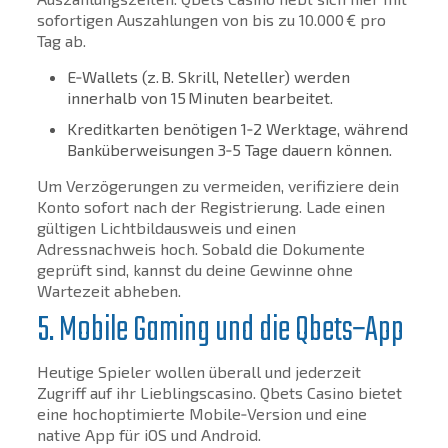
sofortigen Auszahlungen von bis zu 10.000 € pro
Tag ab.
E‑Wallets (z. B. Skrill, Neteller) werden
innerhalb von 15 Minuten bearbeitet.
Kreditkarten benötigen 1‑2 Werktage, während
Banküberweisungen 3‑5 Tage dauern können.
Um Verzögerungen zu vermeiden, verifiziere dein
Konto sofort nach der Registrierung. Lade einen
gültigen Lichtbildausweis und einen
Adressnachweis hoch. Sobald die Dokumente
geprüft sind, kannst du deine Gewinne ohne
Wartezeit abheben.
5. Mobile Gaming und die Qbets‑App
Heutige Spieler wollen überall und jederzeit
Zugriff auf ihr Lieblingscasino. Qbets Casino bietet
eine hochoptimierte Mobile‑Version und eine
native App für iOS und Android.