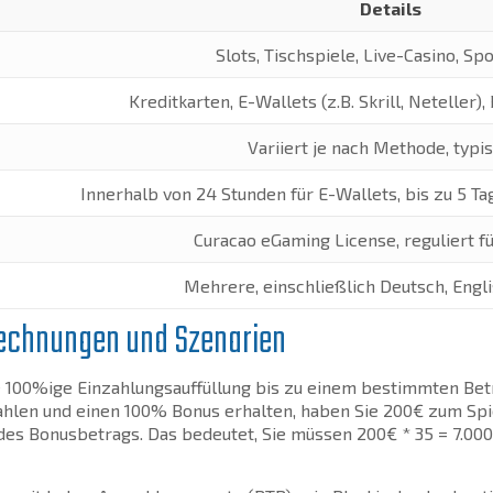
Details
Slots, Tischspiele, Live-Casino, S
Kreditkarten, E-Wallets (z.B. Skrill, Netelle
Variiert je nach Methode, typi
Innerhalb von 24 Stunden für E-Wallets, bis zu 5 
Curacao eGaming License, reguliert fü
Mehrere, einschließlich Deutsch, Engli
echnungen und Szenarien
e 100%ige Einzahlungsauffüllung bis zu einem bestimmten Bet
ahlen und einen 100% Bonus erhalten, haben Sie 200€ zum Spie
des Bonusbetrags. Das bedeutet, Sie müssen 200€ * 35 = 7.0