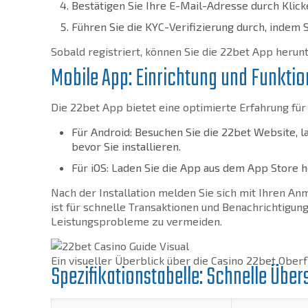
Bestätigen Sie Ihre E-Mail-Adresse durch Klicke
Führen Sie die KYC-Verifizierung durch, indem
Sobald registriert, können Sie die 22bet App herun
Mobile App: Einrichtung und Funkti
Die 22bet App bietet eine optimierte Erfahrung für S
Für Android: Besuchen Sie die 22bet Website, l
bevor Sie installieren.
Für iOS: Laden Sie die App aus dem App Store h
Nach der Installation melden Sie sich mit Ihren An
ist für schnelle Transaktionen und Benachrichtigun
Leistungsprobleme zu vermeiden.
Ein visueller Überblick über die Casino 22bet Ober
Spezifikationstabelle: Schnelle Über