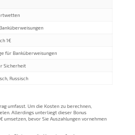
portwetten
r), Banküberweisungen
sch 1€
Tage für Banküberweisungen
r Sicherheit
sch, Russisch
rag umfasst. Um die Kosten zu berechnen,
len. Allerdings unterliegt dieser Bonus
00€ umsetzen, bevor Sie Auszahlungen vornehmen