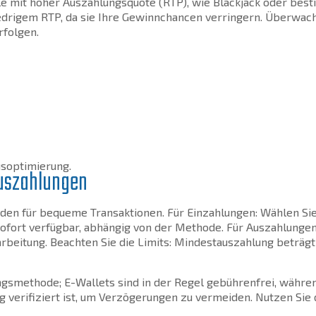
iele mit hoher Auszahlungsquote (RTP), wie Blackjack oder be
 niedrigem RTP, da sie Ihre Gewinnchancen verringern. Überw
rfolgen.
usoptimierung.
uszahlungen
den für bequeme Transaktionen. Für Einzahlungen: Wählen Si
 sofort verfügbar, abhängig von der Methode. Für Auszahlungen
beitung. Beachten Sie die Limits: Mindestauszahlung beträgt o
ngsmethode; E-Wallets sind in der Regel gebührenfrei, wäh
dig verifiziert ist, um Verzögerungen zu vermeiden. Nutzen Si