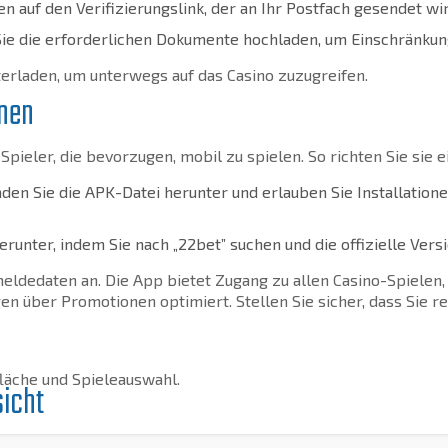
n auf den Verifizierungslink, der an Ihr Postfach gesendet wir
 Sie die erforderlichen Dokumente hochladen, um Einschränku
terladen, um unterwegs auf das Casino zuzugreifen.
onen
pieler, die bevorzugen, mobil zu spielen. So richten Sie sie ei
aden Sie die APK-Datei herunter und erlauben Sie Installation
erunter, indem Sie nach „22bet” suchen und die offizielle Vers
meldedaten an. Die App bietet Zugang zu allen Casino-Spielen
gen über Promotionen optimiert. Stellen Sie sicher, dass Sie
fläche und Spieleauswahl.
sicht