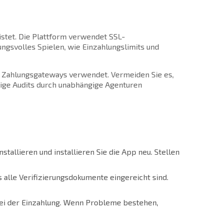
istet. Die Plattform verwendet SSL-
ngsvolles Spielen, wie Einzahlungslimits und
ge Zahlungsgateways verwendet. Vermeiden Sie es,
äßige Audits durch unabhängige Agenturen
tallieren und installieren Sie die App neu. Stellen
s alle Verifizierungsdokumente eingereicht sind.
bei der Einzahlung. Wenn Probleme bestehen,