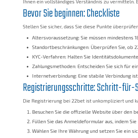
Ihnen ein vollständiges Verständnis zu vermitteln. 
Bevor Sie beginnen: Checkliste
Stellen Sie sicher, dass Sie diese Punkte überprüfen
Altersvoraussetzung: Sie müssen mindestens 18 J
Standortbeschränkungen: Überprüfen Sie, ob 22
KYC-Verfahren: Halten Sie Identitätsdokumente
Zahlungsmethoden: Entscheiden Sie sich für ei
Internetverbindung: Eine stabile Verbindung is
Registrierungsschritte: Schritt-für-
Die Registrierung bei 22bet ist unkompliziert und 
Besuchen Sie die offizielle Website über den be
Füllen Sie das Anmeldeformular aus, indem Sie
Wählen Sie Ihre Währung und setzen Sie ein sic