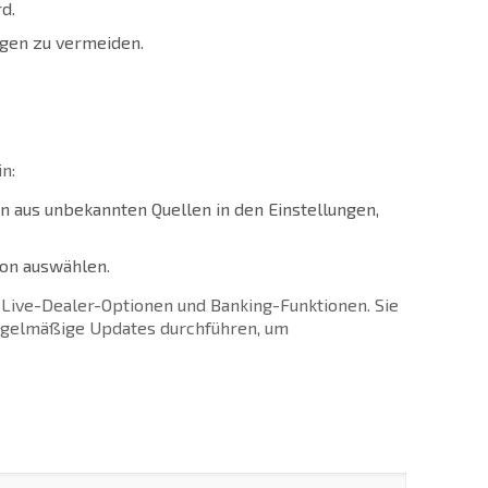
d.
ngen zu vermeiden.
n:
en aus unbekannten Quellen in den Einstellungen,
ion auswählen.
, Live-Dealer-Optionen und Banking-Funktionen. Sie
 regelmäßige Updates durchführen, um