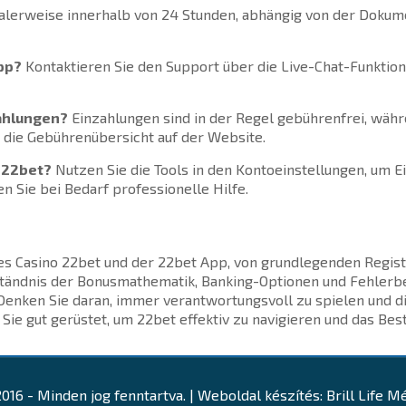
erweise innerhalb von 24 Stunden, abhängig von der Dokument
pp?
Kontaktieren Sie den Support über die Live-Chat-Funktion
zahlungen?
Einzahlungen sind in der Regel gebührenfrei, wä
 die Gebührenübersicht auf der Website.
i 22bet?
Nutzen Sie die Tools in den Kontoeinstellungen, um E
n Sie bei Bedarf professionelle Hilfe.
des Casino 22bet und der 22bet App, von grundlegenden Regist
rständnis der Bonusmathematik, Banking-Optionen und Fehler
Denken Sie daran, immer verantwortungsvoll zu spielen und di
 Sie gut gerüstet, um 22bet effektiv zu navigieren und das B
016 - Minden jog fenntartva. | Weboldal készítés: Brill Life M