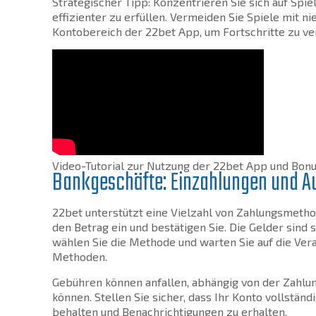
Strategischer Tipp: Konzentrieren Sie sich auf Sp
effizienter zu erfüllen. Vermeiden Sie Spiele mit
Kontobereich der 22bet App, um Fortschritte zu ve
Video-Tutorial zur Nutzung der 22bet App und Bon
Bankgeschäfte: Einzahlungen und A
22bet unterstützt eine Vielzahl von Zahlungsmetho
den Betrag ein und bestätigen Sie. Die Gelder sind
wählen Sie die Methode und warten Sie auf die Verar
Methoden.
Gebühren können anfallen, abhängig von der Zahlu
können. Stellen Sie sicher, dass Ihr Konto vollstän
behalten und Benachrichtigungen zu erhalten.