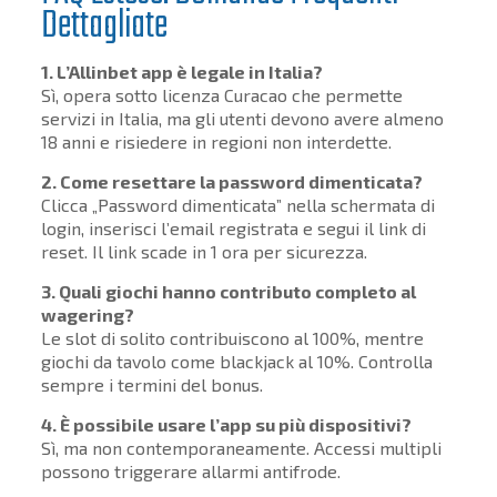
Dettagliate
1. L’Allinbet app è legale in Italia?
Sì, opera sotto licenza Curacao che permette
servizi in Italia, ma gli utenti devono avere almeno
18 anni e risiedere in regioni non interdette.
2. Come resettare la password dimenticata?
Clicca „Password dimenticata” nella schermata di
login, inserisci l’email registrata e segui il link di
reset. Il link scade in 1 ora per sicurezza.
3. Quali giochi hanno contributo completo al
wagering?
Le slot di solito contribuiscono al 100%, mentre
giochi da tavolo come blackjack al 10%. Controlla
sempre i termini del bonus.
4. È possibile usare l’app su più dispositivi?
Sì, ma non contemporaneamente. Accessi multipli
possono triggerare allarmi antifrode.