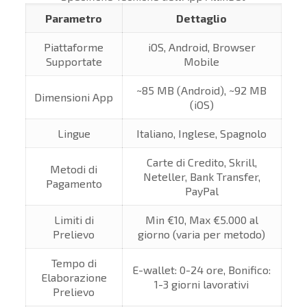
Parametro
Dettaglio
Piattaforme
iOS, Android, Browser
Supportate
Mobile
~85 MB (Android), ~92 MB
Dimensioni App
(iOS)
Lingue
Italiano, Inglese, Spagnolo
Carte di Credito, Skrill,
Metodi di
Neteller, Bank Transfer,
Pagamento
PayPal
Limiti di
Min €10, Max €5.000 al
Prelievo
giorno (varia per metodo)
Tempo di
E-wallet: 0-24 ore, Bonifico:
Elaborazione
1-3 giorni lavorativi
Prelievo