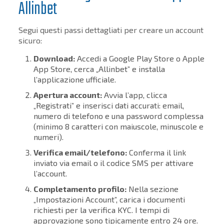
Allinbet
Segui questi passi dettagliati per creare un account
sicuro:
Download:
Accedi a Google Play Store o Apple
App Store, cerca „Allinbet” e installa
l’applicazione ufficiale.
Apertura account:
Avvia l’app, clicca
„Registrati” e inserisci dati accurati: email,
numero di telefono e una password complessa
(minimo 8 caratteri con maiuscole, minuscole e
numeri).
Verifica email/telefono:
Conferma il link
inviato via email o il codice SMS per attivare
l’account.
Completamento profilo:
Nella sezione
„Impostazioni Account”, carica i documenti
richiesti per la verifica KYC. I tempi di
approvazione sono tipicamente entro 24 ore.