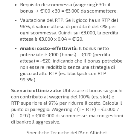
Requisito di scommessa (wagering): 30x il
bonus → €100 x 30 = €3.000 da scommettere.
Valutazione del RTP: Se il gioco ha un RTP del
96%, il valore atteso di perdita è del 4% per
ogni scommessa. Quindi, sui €3.000, la perdita
attesa è €3.000 x 0.04 = €120.
Analisi costo-effettività:
Il bonus netto
potenziale è €100 (bonus) – €120 (perdita
attesa) = -€20, indicando che il bonus potrebbe
non essere redditizio senza una strategia di
gioco ad alto RTP (es. blackjack con RTP
99.5%).
Scenario ottimizzato:
Utilizzare il bonus su giochi
con contributo al wagering del 100% (es. slot) e
RTP superiore al 97% per ridurre il costo. Calcola il
punto di pareggio: Wagering / (1 – RTP) = €3.000 /
(1 – 0.97) = €100.000 di scommesse, ma con gestioni
di bankroll aggressive.
Specifiche Tecniche dell’App Allinbet