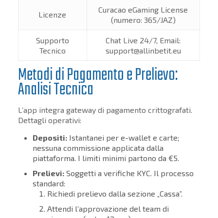
Curacao eGaming License
Licenze
(numero: 365/JAZ)
Supporto
Chat Live 24/7, Email:
Tecnico
support@allinbetit.eu
Metodi di Pagamento e Prelievo:
Analisi Tecnica
L’app integra gateway di pagamento crittografati.
Dettagli operativi:
Depositi:
Istantanei per e-wallet e carte;
nessuna commissione applicata dalla
piattaforma. I limiti minimi partono da €5.
Prelievi:
Soggetti a verifiche KYC. Il processo
standard:
Richiedi prelievo dalla sezione „Cassa”.
Attendi l’approvazione del team di