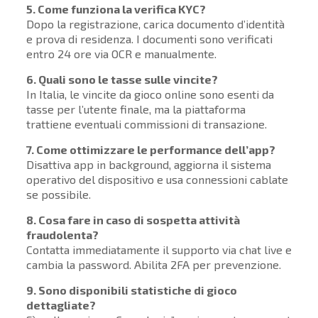
5. Come funziona la verifica KYC?
Dopo la registrazione, carica documento d’identità
e prova di residenza. I documenti sono verificati
entro 24 ore via OCR e manualmente.
6. Quali sono le tasse sulle vincite?
In Italia, le vincite da gioco online sono esenti da
tasse per l’utente finale, ma la piattaforma
trattiene eventuali commissioni di transazione.
7. Come ottimizzare le performance dell’app?
Disattiva app in background, aggiorna il sistema
operativo del dispositivo e usa connessioni cablate
se possibile.
8. Cosa fare in caso di sospetta attività
fraudolenta?
Contatta immediatamente il supporto via chat live e
cambia la password. Abilita 2FA per prevenzione.
9. Sono disponibili statistiche di gioco
dettagliate?