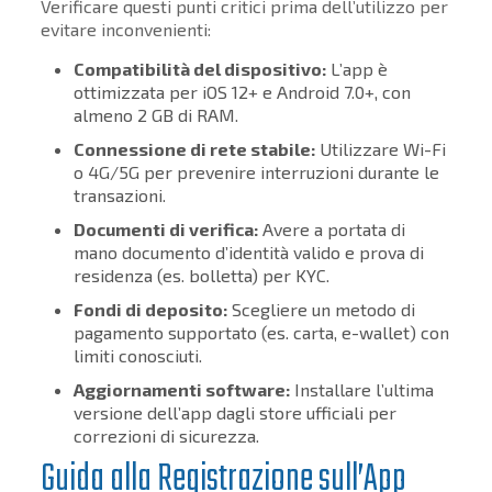
Verificare questi punti critici prima dell’utilizzo per
evitare inconvenienti:
Compatibilità del dispositivo:
L’app è
ottimizzata per iOS 12+ e Android 7.0+, con
almeno 2 GB di RAM.
Connessione di rete stabile:
Utilizzare Wi-Fi
o 4G/5G per prevenire interruzioni durante le
transazioni.
Documenti di verifica:
Avere a portata di
mano documento d’identità valido e prova di
residenza (es. bolletta) per KYC.
Fondi di deposito:
Scegliere un metodo di
pagamento supportato (es. carta, e-wallet) con
limiti conosciuti.
Aggiornamenti software:
Installare l’ultima
versione dell’app dagli store ufficiali per
correzioni di sicurezza.
Guida alla Registrazione sull’App