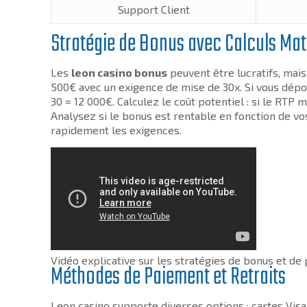
Support Client
Stratégie de Bonus avec Calculs Ma
Les
leon casino bonus
peuvent être lucratifs, ma
500€ avec un exigence de mise de 30x. Si vous dépo
30 = 12 000€. Calculez le coût potentiel : si le R
Analysez si le bonus est rentable en fonction de vo
rapidement les exigences.
Vidéo explicative sur les stratégies de bonus et de 
Méthodes de Paiement et Retraits
Leon casino supporte diverses options : cartes Vis