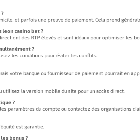
 ?
 domicile, et parfois une preuve de paiement. Cela prend généra
es
leon casino bet
?
 direct ont des RTP élevés et sont idéaux pour optimiser les bo
multanément ?
sez les conditions pour éviter les conflits.
mais votre banque ou fournisseur de paiement pourrait en appl
 utilisez la version mobile du site pour un accès direct.
tique ?
ns les paramètres du compte ou contactez des organisations d’a
’équité est garantie.
 les bonus ?