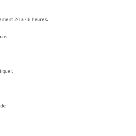
lement 24 à 48 heures.
nus.
iquer.
ide.