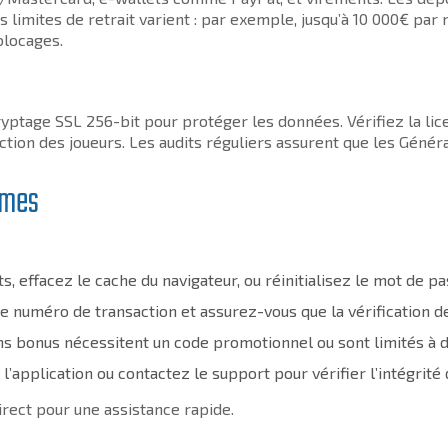
 limites de retrait varient : par exemple, jusqu’à 10 000€ par 
blocages.
cryptage SSL 256-bit pour protéger les données. Vérifiez la lic
otection des joueurs. Les audits réguliers assurent que les Gé
èmes
s, effacez le cache du navigateur, ou réinitialisez le mot de pa
tre numéro de transaction et assurez-vous que la vérification 
ains bonus nécessitent un code promotionnel ou sont limités à d
’application ou contactez le support pour vérifier l’intégrité 
irect pour une assistance rapide.