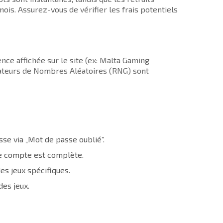
mois. Assurez-vous de vérifier les frais potentiels
ence affichée sur le site (ex: Malta Gaming
nérateurs de Nombres Aléatoires (RNG) sont
sse via „Mot de passe oublié”.
de compte est complète.
es jeux spécifiques.
des jeux.