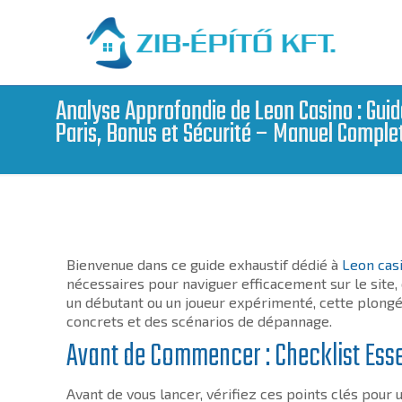
Analyse Approfondie de Leon Casino : Guid
Paris, Bonus et Sécurité – Manuel Comple
Bienvenue dans ce guide exhaustif dédié à
Leon cas
nécessaires pour naviguer efficacement sur le site
un débutant ou un joueur expérimenté, cette plongée
concrets et des scénarios de dépannage.
Avant de Commencer : Checklist Esse
Avant de vous lancer, vérifiez ces points clés pour