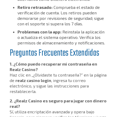
Retiro retrasado:
Comprueba el estado de
verificación de cuenta. Los retiros pueden
demorarse por revisiones de seguridad; sigue
con el soporte si supera los 7 días.
Problemas con la app:
Reinstala la aplicación
o actualiza el sistema operativo. Verifica los
permisos de almacenamiento y notificaciones.
Preguntas Frecuentes Extendidas
1. ¿Cómo puedo recuperar mi contraseña en
Realz Casino?
Haz clic en „¿Olvidaste tu contraseña?” en la página
de
realz casino login
, ingresa tu correo
electrónico, y sigue las instrucciones para
restablecerla.
2. ¿Realz Casino es seguro para jugar con dinero
real?
Sí, utiliza encriptación avanzada y opera bajo