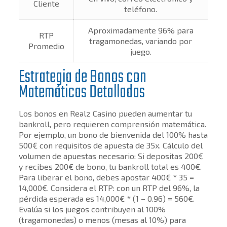
Cliente
teléfono.
Aproximadamente 96% para
RTP
tragamonedas, variando por
Promedio
juego.
Estrategia de Bonos con
Matemáticas Detalladas
Los bonos en Realz Casino pueden aumentar tu
bankroll, pero requieren comprensión matemática.
Por ejemplo, un bono de bienvenida del 100% hasta
500€ con requisitos de apuesta de 35x. Cálculo del
volumen de apuestas necesario: Si depositas 200€
y recibes 200€ de bono, tu bankroll total es 400€.
Para liberar el bono, debes apostar 400€ * 35 =
14,000€. Considera el RTP: con un RTP del 96%, la
pérdida esperada es 14,000€ * (1 – 0.96) = 560€.
Evalúa si los juegos contribuyen al 100%
(tragamonedas) o menos (mesas al 10%) para