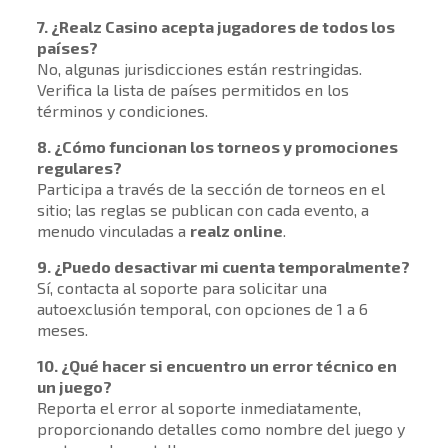
7. ¿Realz Casino acepta jugadores de todos los
países?
No, algunas jurisdicciones están restringidas.
Verifica la lista de países permitidos en los
términos y condiciones.
8. ¿Cómo funcionan los torneos y promociones
regulares?
Participa a través de la sección de torneos en el
sitio; las reglas se publican con cada evento, a
menudo vinculadas a
realz online
.
9. ¿Puedo desactivar mi cuenta temporalmente?
Sí, contacta al soporte para solicitar una
autoexclusión temporal, con opciones de 1 a 6
meses.
10. ¿Qué hacer si encuentro un error técnico en
un juego?
Reporta el error al soporte inmediatamente,
proporcionando detalles como nombre del juego y