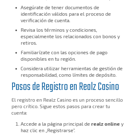
Asegúrate de tener documentos de
identificación válidos para el proceso de
verificación de cuenta.
Revisa los términos y condiciones,
especialmente los relacionados con bonos y
retiros.
Familiarízate con las opciones de pago
disponibles en tu región.
Considera utilizar herramientas de gestión de
responsabilidad, como límites de depósito.
Pasos de Registro en Realz Casino
El registro en Realz Casino es un proceso sencillo
pero crítico. Sigue estos pasos para crear tu
cuenta:
Accede a la página principal de
realz online
y
haz clic en „Registrarse”.