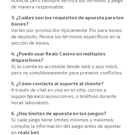
licencia, pero siempre verifica los términos y juega
de manera responsable.
3. ¿Cuáles son los requisitos de apuesta para los
bonos?
Varían por promoción; típicamente 35x para bonos
de depósito. Revisa los términos específicos en la
sección de bonos.
4. ¿Puedo usar Realz Casino en múltiples
dispositivos?
Sí, tu cuenta es accesible desde web y app móvil,
pero no simultáneamente para prevenir conflictos.
5. ¿Cómo contacto al soporte al cliente?
A través de chat en vivo en el sitio, correo a
support@realzcasino.com.es, o teléfono durante
horas laborables.
6. ¿Hay límites de apuesta en los juegos?
Sí, cada juego tiene límites mínimos y máximos;
consulta la información del juego antes de apostar
en
realz bet
.