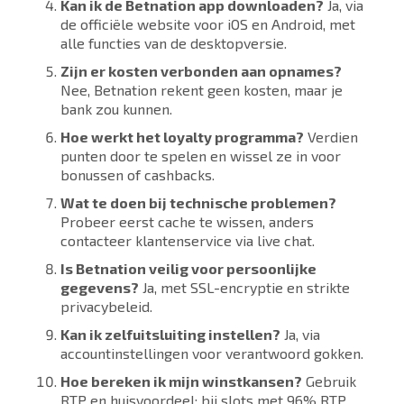
Kan ik de Betnation app downloaden?
Ja, via
de officiële website voor iOS en Android, met
alle functies van de desktopversie.
Zijn er kosten verbonden aan opnames?
Nee, Betnation rekent geen kosten, maar je
bank zou kunnen.
Hoe werkt het loyalty programma?
Verdien
punten door te spelen en wissel ze in voor
bonussen of cashbacks.
Wat te doen bij technische problemen?
Probeer eerst cache te wissen, anders
contacteer klantenservice via live chat.
Is Betnation veilig voor persoonlijke
gegevens?
Ja, met SSL-encryptie en strikte
privacybeleid.
Kan ik zelfuitsluiting instellen?
Ja, via
accountinstellingen voor verantwoord gokken.
Hoe bereken ik mijn winstkansen?
Gebruik
RTP en huisvoordeel; bij slots met 96% RTP,