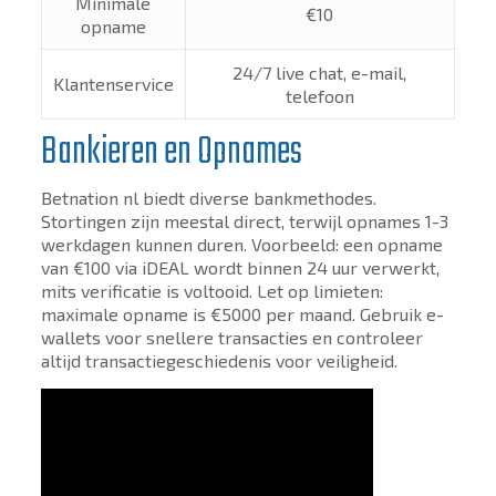
Minimale
€10
opname
24/7 live chat, e-mail,
Klantenservice
telefoon
Bankieren en Opnames
Betnation nl biedt diverse bankmethodes.
Stortingen zijn meestal direct, terwijl opnames 1-3
werkdagen kunnen duren. Voorbeeld: een opname
van €100 via iDEAL wordt binnen 24 uur verwerkt,
mits verificatie is voltooid. Let op limieten:
maximale opname is €5000 per maand. Gebruik e-
wallets voor snellere transacties en controleer
altijd transactiegeschiedenis voor veiligheid.