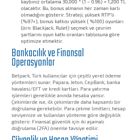
kaybınız ortalama 30,000 * (1 – 0.96) = 1,200 TL
olacaktır. Bu, bonus almanın her zaman karlı
olmadığını gösterir. Strateji, yüksek RTP’li
(%97+), bonus katkısı yüksek ( %100) oyunları
(örn: Blackjack, Rulet) seçmek ve çevrim
şartlarını oyun katkı oranları tablosuna göre
optimize etmektir.
Bankacılık ve Finansal
Operasyonlar
Betpark, Türk kullanıcılar için çeşitli yerel ödeme
yöntemleri sunar: Papara, Jeton, CepBank, banka
havalesi/EFT ve kredi kartları. Para yatırma
işlemleri genellikle anında hesaba yansır.
Çekimlerde ise, ilk çekimlerde daha kapsamlı bir
doğrulama gerekebilir. Para çekme limitleri, hesap
seviyenize ve kullanılan yönteme göre değişiklik
gösterir. Finansal güvenlik için iki aşamalı
doğrulama (2FA) önemle tavsiye edilir.