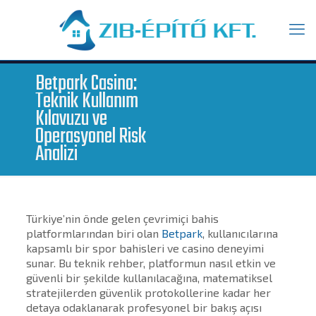
Betpark Casino:
Teknik Kullanım
Kılavuzu ve
Operasyonel Risk
Analizi
Türkiye’nin önde gelen çevrimiçi bahis
platformlarından biri olan
Betpark
, kullanıcılarına
kapsamlı bir spor bahisleri ve casino deneyimi
sunar. Bu teknik rehber, platformun nasıl etkin ve
güvenli bir şekilde kullanılacağına, matematiksel
stratejilerden güvenlik protokollerine kadar her
detaya odaklanarak profesyonel bir bakış açısı