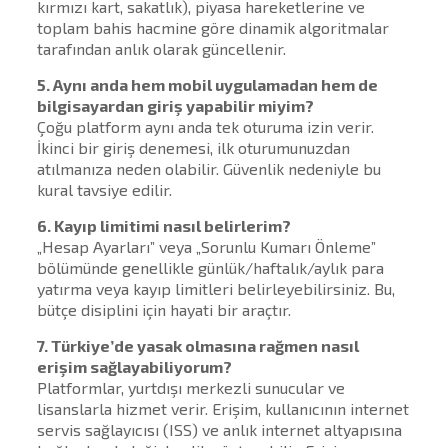
kırmızı kart, sakatlık), piyasa hareketlerine ve
toplam bahis hacmine göre dinamik algoritmalar
tarafından anlık olarak güncellenir.
5. Aynı anda hem mobil uygulamadan hem de
bilgisayardan giriş yapabilir miyim?
Çoğu platform aynı anda tek oturuma izin verir.
İkinci bir giriş denemesi, ilk oturumunuzdan
atılmanıza neden olabilir. Güvenlik nedeniyle bu
kural tavsiye edilir.
6. Kayıp limitimi nasıl belirlerim?
„Hesap Ayarları” veya „Sorunlu Kumarı Önleme”
bölümünde genellikle günlük/haftalık/aylık para
yatırma veya kayıp limitleri belirleyebilirsiniz. Bu,
bütçe disiplini için hayati bir araçtır.
7. Türkiye’de yasak olmasına rağmen nasıl
erişim sağlayabiliyorum?
Platformlar, yurtdışı merkezli sunucular ve
lisanslarla hizmet verir. Erişim, kullanıcının internet
servis sağlayıcısı (ISS) ve anlık internet altyapısına