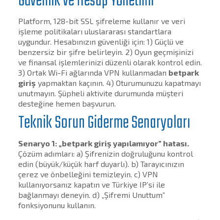
Güvenlik ve Hesap Yönetimi
Platform, 128-bit SSL şifreleme kullanır ve veri
işleme politikaları uluslararası standartlara
uygundur. Hesabınızın güvenliği için: 1) Güçlü ve
benzersiz bir şifre belirleyin. 2) Oyun geçmişinizi
ve finansal işlemlerinizi düzenli olarak kontrol edin.
3) Ortak Wi-Fi ağlarında VPN kullanmadan
betpark
giriş
yapmaktan kaçının. 4) Oturumunuzu kapatmayı
unutmayın. Şüpheli aktivite durumunda müşteri
desteğine hemen başvurun.
Teknik Sorun Giderme Senaryoları
Senaryo 1: „betpark giriş yapılamıyor” hatası.
Çözüm adımları: a) Şifrenizin doğruluğunu kontrol
edin (büyük/küçük harf duyarlı). b) Tarayıcınızın
çerez ve önbelleğini temizleyin. c) VPN
kullanıyorsanız kapatın ve Türkiye IP’si ile
bağlanmayı deneyin. d) „Şifremi Unuttum”
fonksiyonunu kullanın.