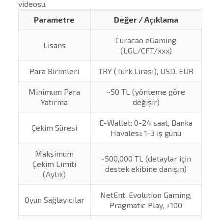
videosu.
Parametre
Değer / Açıklama
Curacao eGaming
Lisans
(LGL/CFT/xxx)
Para Birimleri
TRY (Türk Lirası), USD, EUR
Minimum Para
~50 TL (yönteme göre
Yatırma
değişir)
E-Wallet: 0-24 saat, Banka
Çekim Süresi
Havalesi: 1-3 iş günü
Maksimum
~500,000 TL (detaylar için
Çekim Limiti
destek ekibine danışın)
(Aylık)
NetEnt, Evolution Gaming,
Oyun Sağlayıcılar
Pragmatic Play, +100