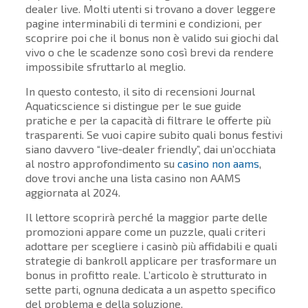
dealer live. Molti utenti si trovano a dover leggere
pagine interminabili di termini e condizioni, per
scoprire poi che il bonus non è valido sui giochi dal
vivo o che le scadenze sono così brevi da rendere
impossibile sfruttarlo al meglio.
In questo contesto, il sito di recensioni Journal
Aquaticscience si distingue per le sue guide
pratiche e per la capacità di filtrare le offerte più
trasparenti. Se vuoi capire subito quali bonus festivi
siano davvero “live‑dealer friendly”, dai un’occhiata
al nostro approfondimento su
casino non aams
,
dove trovi anche una lista casino non AAMS
aggiornata al 2024.
Il lettore scoprirà perché la maggior parte delle
promozioni appare come un puzzle, quali criteri
adottare per scegliere i casinò più affidabili e quali
strategie di bankroll applicare per trasformare un
bonus in profitto reale. L’articolo è strutturato in
sette parti, ognuna dedicata a un aspetto specifico
del problema e della soluzione.