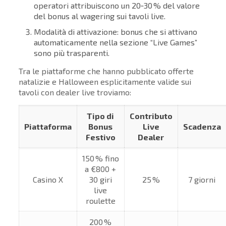
operatori attribuiscono un 20‑30 % del valore
del bonus al wagering sui tavoli live.
Modalità di attivazione: bonus che si attivano
automaticamente nella sezione “Live Games”
sono più trasparenti.
Tra le piattaforme che hanno pubblicato offerte
natalizie e Halloween esplicitamente valide sui
tavoli con dealer live troviamo:
Tipo di
Contributo
Piattaforma
Bonus
Live
Scadenza
Festivo
Dealer
150 % fino
a €800 +
Casino X
30 giri
25 %
7 giorni
live
roulette
200 %