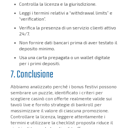
Controlla la licenza e la giurisdizione.
Leggi i termini relativi a “withdrawal limits” e
“verification”.
Verifica la presenza di un servizio clienti attivo
24/7.
Non fornire dati bancari prima di aver testato il
deposito minimo.
Usa una carta prepagata o un wallet digitale
per i primi depositi.
7. Conclusione
Abbiamo analizzato perché i bonus festivi possono
sembrare un puzzle, identificato i criteri per
scegliere casinò con offerte realmente valide sui
tavoli live e fornito strategie di bankroll per
massimizzare il valore di ciascuna promozione.
Controllare la licenza, leggere attentamente i
termini e utilizzare la checklist proposta riduce il