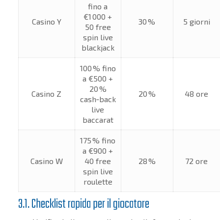
fino a
€1 000 +
Casino Y
30 %
5 giorni
50 free
spin live
blackjack
100 % fino
a €500 +
20 %
Casino Z
20 %
48 ore
cash‑back
live
baccarat
175 % fino
a €900 +
Casino W
40 free
28 %
72 ore
spin live
roulette
3.1. Checklist rapida per il giocatore