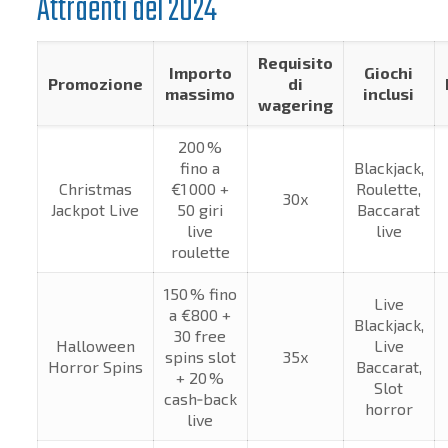
Attraenti del 2024
Requisito
Importo
Giochi
Promozione
di
massimo
inclusi
wagering
200 %
fino a
Blackjack,
Christmas
€1 000 +
Roulette,
30x
Jackpot Live
50 giri
Baccarat
live
live
roulette
150 % fino
Live
a €800 +
Blackjack,
30 free
Halloween
Live
spins slot
35x
Horror Spins
Baccarat,
+ 20 %
Slot
cash‑back
horror
live