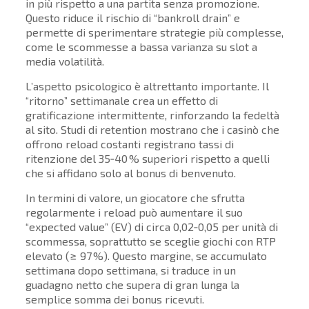
in più rispetto a una partita senza promozione.
Questo riduce il rischio di “bankroll drain” e
permette di sperimentare strategie più complesse,
come le scommesse a bassa varianza su slot a
media volatilità.
L’aspetto psicologico è altrettanto importante. Il
“ritorno” settimanale crea un effetto di
gratificazione intermittente, rinforzando la fedeltà
al sito. Studi di retention mostrano che i casinò che
offrono reload costanti registrano tassi di
ritenzione del 35‑40 % superiori rispetto a quelli
che si affidano solo al bonus di benvenuto.
In termini di valore, un giocatore che sfrutta
regolarmente i reload può aumentare il suo
“expected value” (EV) di circa 0,02‑0,05 per unità di
scommessa, soprattutto se sceglie giochi con RTP
elevato (≥ 97 %). Questo margine, se accumulato
settimana dopo settimana, si traduce in un
guadagno netto che supera di gran lunga la
semplice somma dei bonus ricevuti.