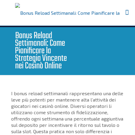
Bonus Reload
Settimanali: Come
Pianificare la
Strategia Vincente
nei Casinò Online
I bonus reload settimanali rappresentano una delle
leve più potenti per mantenere alta l’attività dei
giocatori nei casinò online. Diversi operatori li
utilizzano come strumento di fidelizzazione,
offrendo ogni settimana una percentuale aggiuntiva
sul deposito per incentivare il ritorno sul tavolo o
sulla slot. Questa pratica non solo differenzia i