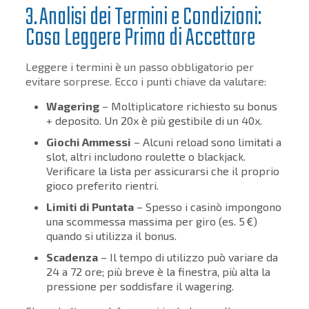
3. Analisi dei Termini e Condizioni:
Cosa Leggere Prima di Accettare
Leggere i termini è un passo obbligatorio per
evitare sorprese. Ecco i punti chiave da valutare:
Wagering
– Moltiplicatore richiesto su bonus
+ deposito. Un 20x è più gestibile di un 40x.
Giochi Ammessi
– Alcuni reload sono limitati a
slot, altri includono roulette o blackjack.
Verificare la lista per assicurarsi che il proprio
gioco preferito rientri.
Limiti di Puntata
– Spesso i casinò impongono
una scommessa massima per giro (es. 5 €)
quando si utilizza il bonus.
Scadenza
– Il tempo di utilizzo può variare da
24 a 72 ore; più breve è la finestra, più alta la
pressione per soddisfare il wagering.