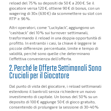
reload del 75 % su depositi da 50 € a 200 €. Se il
giocatore versa 120 €, ottiene 90 € di bonus, con un
wagering di 30x (630 €) da scommettere su slot con
RTP ≥ 96 %.
Altri operatori, come “LuckyJack”, aggiungono un
“cashback” del 10 % sui turnover settimanali,
trasformando il reload in una doppia opportunità di
profitto. In entrambi i casi, la chiave è leggere le
piccole differenze: percentuale, limite e tempo di
validità, perché sono quelle che determinano
l’effettiva convenienza dell’offerta.
2. Perché le Offerte Settimanali Sono
Cruciali per il Giocatore
Dal punto di vista del giocatore, i reload settimanali
estendono il bankroll senza richiedere un nuovo
investimento di capitale. Un bonus del 50 % su un
deposito di 100 € aggiunge 50 € di gioco gratuito,
consentendo di prolungare la sessione di 30‑40 %