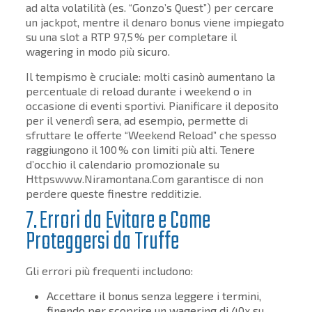
ad alta volatilità (es. “Gonzo’s Quest”) per cercare
un jackpot, mentre il denaro bonus viene impiegato
su una slot a RTP 97,5 % per completare il
wagering in modo più sicuro.
Il tempismo è cruciale: molti casinò aumentano la
percentuale di reload durante i weekend o in
occasione di eventi sportivi. Pianificare il deposito
per il venerdì sera, ad esempio, permette di
sfruttare le offerte “Weekend Reload” che spesso
raggiungono il 100 % con limiti più alti. Tenere
d’occhio il calendario promozionale su
Httpswww.Niramontana.Com garantisce di non
perdere queste finestre redditizie.
7. Errori da Evitare e Come
Proteggersi da Truffe
Gli errori più frequenti includono:
Accettare il bonus senza leggere i termini,
finendo per scoprire un wagering di 40x su