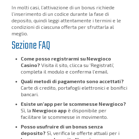
In molti casi, l’attivazione di un bonus richiede
l’inserimento di un codice durante la fase di
deposito, quindi leggi attentamente i termini e le
condizioni di ciascuna offerta per sfruttarla al
meglio.
Sezione FAQ
Come posso registrarmi su Newgioco
Casino?
Visita il sito, clicca su ‘Registrati’,
completa il modulo e conferma l’email.
Quali metodi di pagamento sono accettati?
Carte di credito, portafogli elettronici e bonifici
bancari.
Esiste un’app per le scommesse Newgioco?
Sì, la
Newgioco app
è disponibile per
facilitare le scommesse in movimento.
Posso usufruire di un bonus senza
deposito?
Sì, verifica le offerte attuali per i