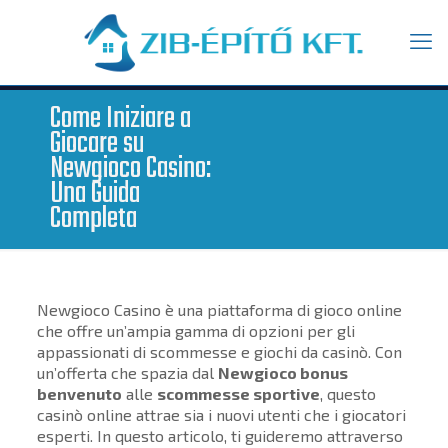
Come Iniziare a
Giocare su
Newgioco Casino:
Una Guida
Completa
Newgioco Casino è una piattaforma di gioco online
che offre un’ampia gamma di opzioni per gli
appassionati di scommesse e giochi da casinò. Con
un’offerta che spazia dal
Newgioco bonus
benvenuto
alle
scommesse sportive
, questo
casinò online attrae sia i nuovi utenti che i giocatori
esperti. In questo articolo, ti guideremo attraverso