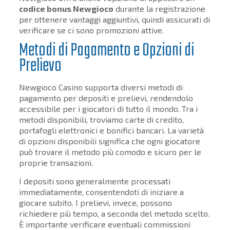
codice bonus Newgioco
durante la registrazione
per ottenere vantaggi aggiuntivi, quindi assicurati di
verificare se ci sono promozioni attive.
Metodi di Pagamento e Opzioni di
Prelievo
Newgioco Casino supporta diversi metodi di
pagamento per depositi e prelievi, rendendolo
accessibile per i giocatori di tutto il mondo. Tra i
metodi disponibili, troviamo carte di credito,
portafogli elettronici e bonifici bancari. La varietà
di opzioni disponibili significa che ogni giocatore
può trovare il metodo più comodo e sicuro per le
proprie transazioni.
I depositi sono generalmente processati
immediatamente, consentendoti di iniziare a
giocare subito. I prelievi, invece, possono
richiedere più tempo, a seconda del metodo scelto.
È importante verificare eventuali commissioni