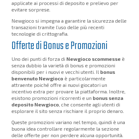
applicate ai processi di deposito e prelievo per
evitare sorprese.
Newgioco si impegna a garantire la sicurezza delle
transazioni tramite l’uso delle più recenti
tecnologie di crittografia.
Offerte di Bonus e Promozioni
Uno dei punti di forza di
Newgioco scommesse
è
senza dubbio la varietà di bonus e promozioni
disponibili per i nuovi e vecchi utenti. Il
bonus
benvenuto Newgioco
è particolarmente
attraente poiché offre ai nuovi giocatori un
incentivo extra per provare la piattaforma. Inoltre,
esistono promozioni ricorrenti e un
bonus senza
deposito Newgioco
, che consente agli utenti di
esplorare il sito senza rischiare il proprio denaro.
Queste promozioni variano nel tempo, quindi è una
buona idea controllare regolarmente la sezione
delle offerte per non perdere alcuna opportunità.