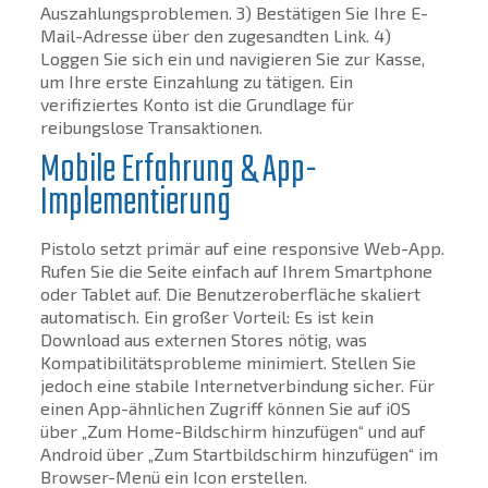
Auszahlungsproblemen. 3) Bestätigen Sie Ihre E-
Mail-Adresse über den zugesandten Link. 4)
Loggen Sie sich ein und navigieren Sie zur Kasse,
um Ihre erste Einzahlung zu tätigen. Ein
verifiziertes Konto ist die Grundlage für
reibungslose Transaktionen.
Mobile Erfahrung & App-
Implementierung
Pistolo setzt primär auf eine responsive Web-App.
Rufen Sie die Seite einfach auf Ihrem Smartphone
oder Tablet auf. Die Benutzeroberfläche skaliert
automatisch. Ein großer Vorteil: Es ist kein
Download aus externen Stores nötig, was
Kompatibilitätsprobleme minimiert. Stellen Sie
jedoch eine stabile Internetverbindung sicher. Für
einen App-ähnlichen Zugriff können Sie auf iOS
über „Zum Home-Bildschirm hinzufügen“ und auf
Android über „Zum Startbildschirm hinzufügen“ im
Browser-Menü ein Icon erstellen.