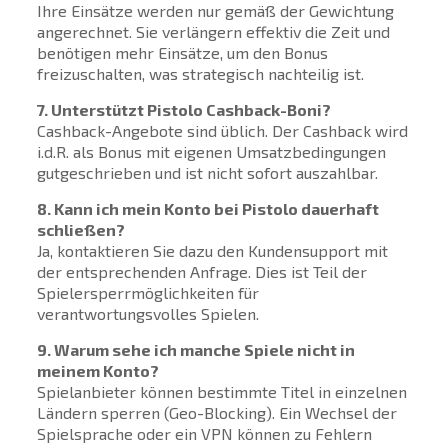
Ihre Einsätze werden nur gemäß der Gewichtung
angerechnet. Sie verlängern effektiv die Zeit und
benötigen mehr Einsätze, um den Bonus
freizuschalten, was strategisch nachteilig ist.
7. Unterstützt Pistolo Cashback-Boni?
Cashback-Angebote sind üblich. Der Cashback wird
i.d.R. als Bonus mit eigenen Umsatzbedingungen
gutgeschrieben und ist nicht sofort auszahlbar.
8. Kann ich mein Konto bei Pistolo dauerhaft
schließen?
Ja, kontaktieren Sie dazu den Kundensupport mit
der entsprechenden Anfrage. Dies ist Teil der
Spielersperrmöglichkeiten für
verantwortungsvolles Spielen.
9. Warum sehe ich manche Spiele nicht in
meinem Konto?
Spielanbieter können bestimmte Titel in einzelnen
Ländern sperren (Geo-Blocking). Ein Wechsel der
Spielsprache oder ein VPN können zu Fehlern