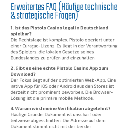
Erweitertes FAQ (Häufige technische
& strategische Fragen)
1. Ist das Pistolo Casino legal in Deutschland
spielbar?
Die Rechtslage ist komplex. Pistolo operiert unter
einer Curaçao-Lizenz. Es liegt in der Verantwortung
des Spielers, die lokalen Gesetze seines
Bundeslandes zu prüfen und einzuhalten.
2. Gibt es eine echte Pistolo Casino App zum
Download?
Der Fokus liegt auf der optimierten Web-App. Eine
native App für iOS oder Android aus den Stores ist
derzeit nicht prominent beworben. Die Browser-
Lösung ist die primäre mobile Methode.
3. Warum wird meine Verifikation abgelehnt?
Häufige Gründe: Dokument ist unscharf oder
teilweise abgeschnitten. Die Adresse auf dem
Dokument stimmt nicht mit der bei der