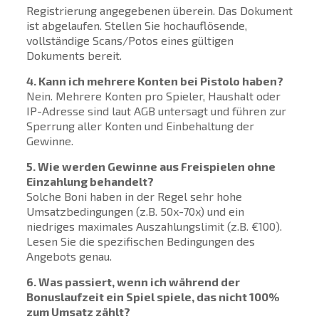
Registrierung angegebenen überein. Das Dokument
ist abgelaufen. Stellen Sie hochauflösende,
vollständige Scans/Potos eines gültigen
Dokuments bereit.
4. Kann ich mehrere Konten bei Pistolo haben?
Nein. Mehrere Konten pro Spieler, Haushalt oder
IP-Adresse sind laut AGB untersagt und führen zur
Sperrung aller Konten und Einbehaltung der
Gewinne.
5. Wie werden Gewinne aus Freispielen ohne
Einzahlung behandelt?
Solche Boni haben in der Regel sehr hohe
Umsatzbedingungen (z.B. 50x-70x) und ein
niedriges maximales Auszahlungslimit (z.B. €100).
Lesen Sie die spezifischen Bedingungen des
Angebots genau.
6. Was passiert, wenn ich während der
Bonuslaufzeit ein Spiel spiele, das nicht 100%
zum Umsatz zählt?