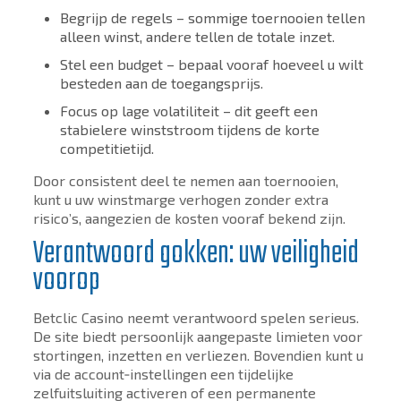
Begrijp de regels – sommige toernooien tellen
alleen winst, andere tellen de totale inzet.
Stel een budget – bepaal vooraf hoeveel u wilt
besteden aan de toegangsprijs.
Focus op lage volatiliteit – dit geeft een
stabielere winststroom tijdens de korte
competitietijd.
Door consistent deel te nemen aan toernooien,
kunt u uw winstmarge verhogen zonder extra
risico’s, aangezien de kosten vooraf bekend zijn.
Verantwoord gokken: uw veiligheid
voorop
Betclic Casino neemt verantwoord spelen serieus.
De site biedt persoonlijk aangepaste limieten voor
stortingen, inzetten en verliezen. Bovendien kunt u
via de account‑instellingen een tijdelijke
zelfuitsluiting activeren of een permanente