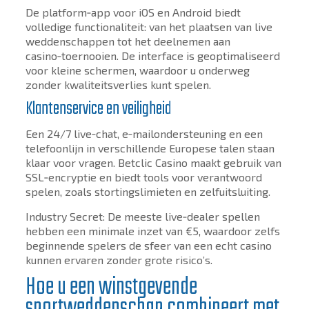
De platform‑app voor iOS en Android biedt
volledige functionaliteit: van het plaatsen van live
weddenschappen tot het deelnemen aan
casino‑toernooien. De interface is geoptimaliseerd
voor kleine schermen, waardoor u onderweg
zonder kwaliteitsverlies kunt spelen.
Klantenservice en veiligheid
Een 24/7 live‑chat, e‑mailondersteuning en een
telefoonlijn in verschillende Europese talen staan
klaar voor vragen. Betclic Casino maakt gebruik van
SSL‑encryptie en biedt tools voor verantwoord
spelen, zoals stortingslimieten en zelfuitsluiting.
Industry Secret: De meeste live‑dealer spellen
hebben een minimale inzet van €5, waardoor zelfs
beginnende spelers de sfeer van een echt casino
kunnen ervaren zonder grote risico’s.
Hoe u een winstgevende
sportweddenschap combineert met