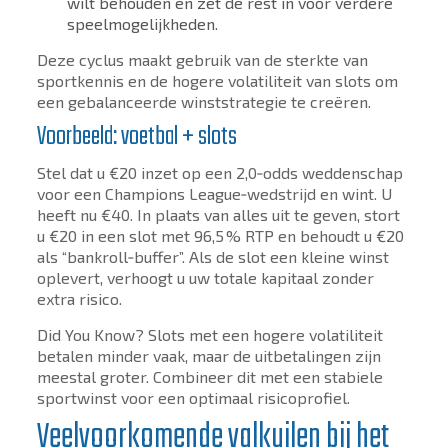
wilt behouden en zet de rest in voor verdere
speelmogelijkheden.
Deze cyclus maakt gebruik van de sterkte van
sportkennis en de hogere volatiliteit van slots om
een gebalanceerde winststrategie te creëren.
Voorbeeld: voetbal + slots
Stel dat u €20 inzet op een 2,0‑odds weddenschap
voor een Champions League‑wedstrijd en wint. U
heeft nu €40. In plaats van alles uit te geven, stort
u €20 in een slot met 96,5 % RTP en behoudt u €20
als “bankroll‑buffer”. Als de slot een kleine winst
oplevert, verhoogt u uw totale kapitaal zonder
extra risico.
Did You Know? Slots met een hogere volatiliteit
betalen minder vaak, maar de uitbetalingen zijn
meestal groter. Combineer dit met een stabiele
sportwinst voor een optimaal risicoprofiel.
Veelvoorkomende valkuilen bij het