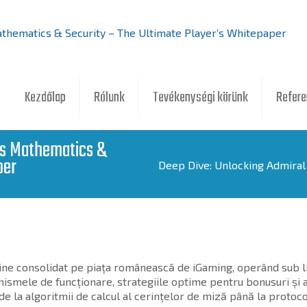
Kezdőlap
Rólunk
Tevékenységi körünk
Refere
us Mathematics &
per
Deep Dive: Unlocking Admiral
ne consolidat pe piața românească de iGaming, operând sub lic
ismele de funcționare, strategiile optime pentru bonusuri și a
 de la algoritmii de calcul al cerințelor de miză până la protoco