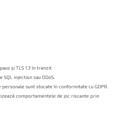
us și TLS 1.3 în tranzit.
de SQL injection sau DDoS.
le personale sunt stocate în conformitate cu GDPR.
orizează comportamentele de joc riscante prin