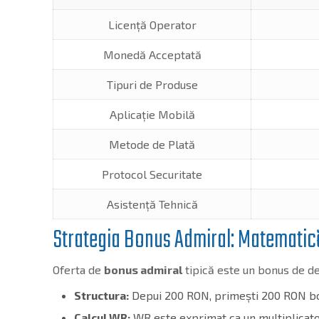
Licență Operator
Monedă Acceptată
Tipuri de Produse
Aplicație Mobilă
Metode de Plată
Protocol Securitate
Asistență Tehnică
Strategia Bonus Admiral: Matematică
Oferta de
bonus admiral
tipică este un bonus de 
Structura:
Depui 200 RON, primești 200 RON bon
Calcul WR:
WR este exprimat ca un multiplicato