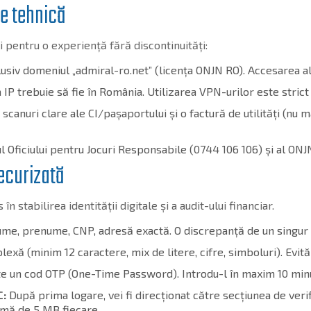
re tehnică
i pentru o experiență fără discontinuități:
usiv domeniul „admiral-ro.net” (licența ONJN RO). Accesarea alt
IP trebuie să fie în România. Utilizarea VPN-urilor este strict 
scanuri clare ale CI/pașaportului și o factură de utilități (nu
 Oficiului pentru Jocuri Responsabile (0744 106 106) și al ONJ
Securizată
n stabilirea identității digitale și a audit-ului financiar.
me, prenume, CNP, adresă exactă. O discrepanță de un singur c
xă (minim 12 caractere, mix de litere, cifre, simboluri). Evită
te un cod OTP (One-Time Password). Introdu-l în maxim 10 minut
C:
După prima logare, vei fi direcționat către secțiunea de veri
ximă de 5 MB fiecare.