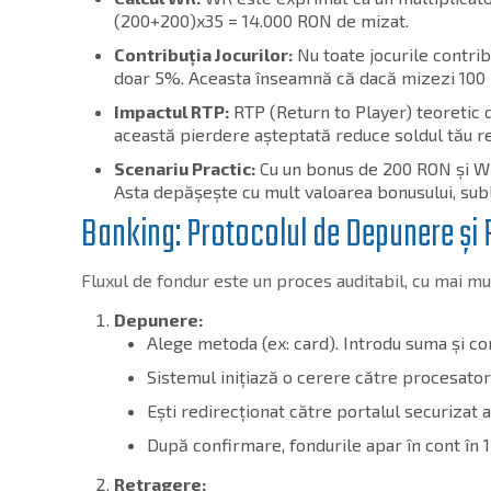
(200+200)x35 = 14.000 RON de mizat.
Contribuția Jocurilor:
Nu toate jocurile contrib
doar 5%. Aceasta înseamnă că dacă mizezi 100 R
Impactul RTP:
RTP (Return to Player) teoretic 
această pierdere așteptată reduce soldul tău rea
Scenariu Practic:
Cu un bonus de 200 RON și WR 
Asta depășește cu mult valoarea bonusului, sublin
Banking: Protocolul de Depunere și 
Fluxul de fondur este un proces auditabil, cu mai mu
Depunere:
Alege metoda (ex: card). Introdu suma și co
Sistemul inițiază o cerere către procesatoru
Ești redirecționat către portalul securizat
După confirmare, fondurile apar în cont în 1
Retragere: