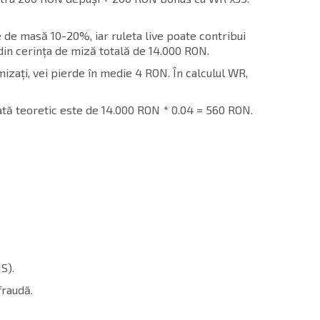
 de masă 10-20%, iar ruleta live poate contribui
in cerința de miză totală de 14.000 RON.
zați, vei pierde în medie 4 RON. În calculul WR,
ată teoretic este de 14.000 RON * 0.04 = 560 RON.
S).
fraudă.