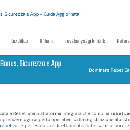
Kezdőlap
Rólunk
Tevékenységi körünk
Refere
 Bonus, Sicurezza e App
Dominare Rebet Casi
icata a Rebet, una piattaforma integrata che combina
rebet ca
rendere ogni aspetto operativo, dalla registrazione alle stra
rebet.co.it/
per esplorare direttamente l’offerta. Incorporeremo