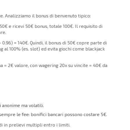
. Analizziamo il bonus di benvenuto tipico:
€ e ricevi 50€ bonus, totale 100€. Il requisito di
re.
 0.96) = 140€. Quindi, il bonus di 50€ copre parte di
g al 100% (es. slot) ed evita giochi come blackjack
una = 2€ valore, con wagering 20x su vincite = 40€ da
i anonime ma volatili.
a sempre le fee: bonifici bancari possono costare 5€.
n prelievi multipli entro i limiti.