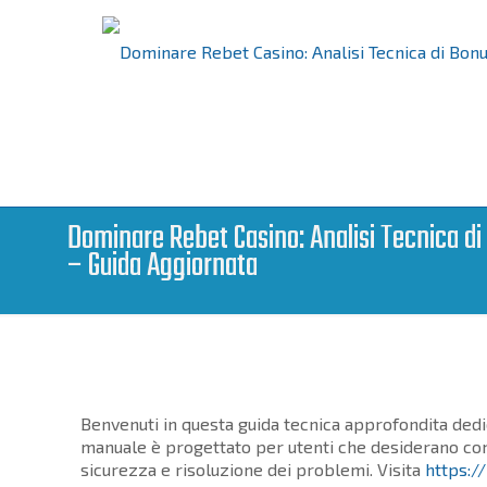
Dominare Rebet Casino: Analisi Tecnica di
– Guida Aggiornata
Benvenuti in questa guida tecnica approfondita ded
manuale è progettato per utenti che desiderano comp
sicurezza e risoluzione dei problemi. Visita
https://