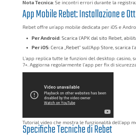
Nota Tecnica
: Se incontri errori durante la registr
App Mobile Rebet: Installazione e Ot
Rebet offre un’app mobile dedicata per iOS e Andro
Per Android
: Scarica l’APK dal sito Rebet, abili
Per iOS
: Cerca „Rebet” sull’App Store, scarica l
L’app replica tutte le funzioni del desktop: casino
7+. Aggiorna regolarmente l’app per fix di sicurezza
Tutorial video che mostra le funzionalità dell’app m
Specifiche Tecniche di Rebet