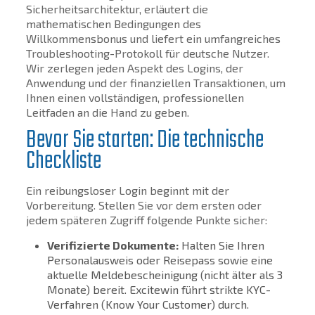
Sicherheitsarchitektur, erläutert die
mathematischen Bedingungen des
Willkommensbonus und liefert ein umfangreiches
Troubleshooting-Protokoll für deutsche Nutzer.
Wir zerlegen jeden Aspekt des Logins, der
Anwendung und der finanziellen Transaktionen, um
Ihnen einen vollständigen, professionellen
Leitfaden an die Hand zu geben.
Bevor Sie starten: Die technische
Checkliste
Ein reibungsloser Login beginnt mit der
Vorbereitung. Stellen Sie vor dem ersten oder
jedem späteren Zugriff folgende Punkte sicher:
Verifizierte Dokumente:
Halten Sie Ihren
Personalausweis oder Reisepass sowie eine
aktuelle Meldebescheinigung (nicht älter als 3
Monate) bereit. Excitewin führt strikte KYC-
Verfahren (Know Your Customer) durch.