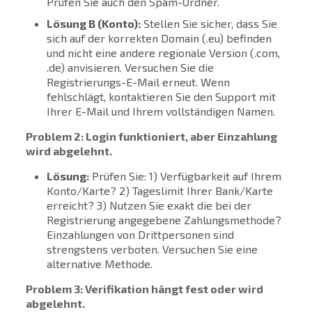
Prüfen Sie auch den Spam-Ordner.
Lösung B (Konto):
Stellen Sie sicher, dass Sie
sich auf der korrekten Domain (.eu) befinden
und nicht eine andere regionale Version (.com,
.de) anvisieren. Versuchen Sie die
Registrierungs-E-Mail erneut. Wenn
fehlschlägt, kontaktieren Sie den Support mit
Ihrer E-Mail und Ihrem vollständigen Namen.
Problem 2: Login funktioniert, aber Einzahlung
wird abgelehnt.
Lösung:
Prüfen Sie: 1) Verfügbarkeit auf Ihrem
Konto/Karte? 2) Tageslimit Ihrer Bank/Karte
erreicht? 3) Nutzen Sie exakt die bei der
Registrierung angegebene Zahlungsmethode?
Einzahlungen von Drittpersonen sind
strengstens verboten. Versuchen Sie eine
alternative Methode.
Problem 3: Verifikation hängt fest oder wird
abgelehnt.