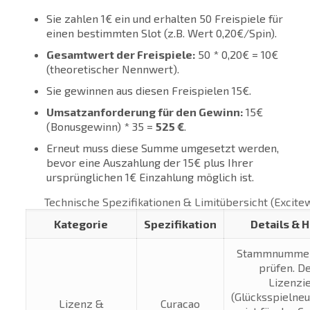
Sie zahlen 1€ ein und erhalten 50 Freispiele für
einen bestimmten Slot (z.B. Wert 0,20€/Spin).
Gesamtwert der Freispiele:
50 * 0,20€ = 10€
(theoretischer Nennwert).
Sie gewinnen aus diesen Freispielen 15€.
Umsatzanforderung für den Gewinn:
15€
(Bonusgewinn) * 35 =
525 €
.
Erneut muss diese Summe umgesetzt werden,
bevor eine Auszahlung der 15€ plus Ihrer
ursprünglichen 1€ Einzahlung möglich ist.
Technische Spezifikationen & Limitübersicht (Excitew
Kategorie
Spezifikation
Details & 
Stammnummer
prüfen. D
Lizenzi
(Glücksspielneu
Lizenz &
Curacao