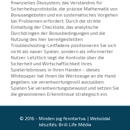
finanzielles Ökosystem, das Verständnis für
Sicherheitsprotokolle, die präzise Mathematik von
Bonusangeboten und ein systematisches Vorgehen
bei Problemen erfordert. Durch die strikte
Einhaltung der Checkliste, das analytische
Durchdringen der Bonusbedingungen und die
Nutzung des hier bereitgestellten
Troubleshooting-Leitfadens positionieren Sie sich
nicht als naiver Spieler, sondern als informierter
Nutzer. Letztlich liegt die Kontrolle über die
Sicherheit und Wirtschaftlichkeit Ihres
Spielerlebnisses in Ihren Händen – dieses
Whitepaper hat Ihnen die Werkzeuge an die Hand
gegeben, sie verantwortungsvoll auszuüben.
Spielen Sie verantwortungsbewusst und setzen Sie
die gewonnenen Erkenntnisse strategisch ein.
© 2016 - Minden jog fenntartva. | Weboldal
készítés: Brill Life Média