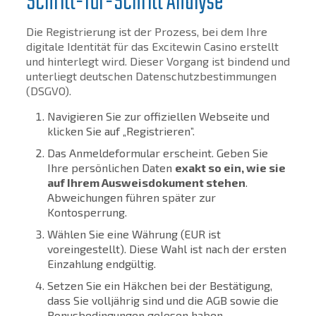
Schritt-für-Schritt Analyse
Die Registrierung ist der Prozess, bei dem Ihre
digitale Identität für das Excitewin Casino erstellt
und hinterlegt wird. Dieser Vorgang ist bindend und
unterliegt deutschen Datenschutzbestimmungen
(DSGVO).
Navigieren Sie zur offiziellen Webseite und
klicken Sie auf „Registrieren”.
Das Anmeldeformular erscheint. Geben Sie
Ihre persönlichen Daten
exakt so ein, wie sie
auf Ihrem Ausweisdokument stehen
.
Abweichungen führen später zur
Kontosperrung.
Wählen Sie eine Währung (EUR ist
voreingestellt). Diese Wahl ist nach der ersten
Einzahlung endgültig.
Setzen Sie ein Häkchen bei der Bestätigung,
dass Sie volljährig sind und die AGB sowie die
Bonusbedingungen gelesen haben.