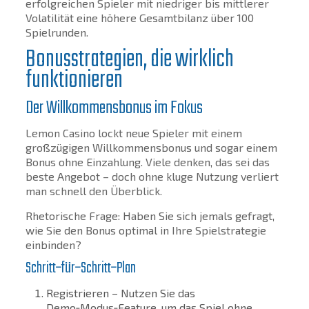
erfolgreichen Spieler mit niedriger bis mittlerer
Volatilität eine höhere Gesamtbilanz über 100
Spielrunden.
Bonusstrategien, die wirklich
funktionieren
Der Willkommensbonus im Fokus
Lemon Casino lockt neue Spieler mit einem
großzügigen Willkommensbonus und sogar einem
Bonus ohne Einzahlung. Viele denken, das sei das
beste Angebot – doch ohne kluge Nutzung verliert
man schnell den Überblick.
Rhetorische Frage: Haben Sie sich jemals gefragt,
wie Sie den Bonus optimal in Ihre Spielstrategie
einbinden?
Schritt‑für‑Schritt‑Plan
Registrieren – Nutzen Sie das
Demo‑Modus‑Feature, um das Spiel ohne