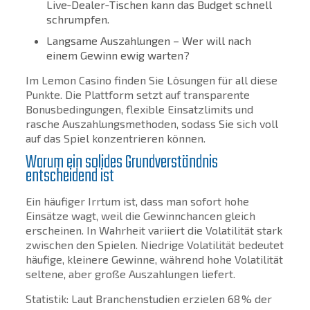
Live‑Dealer‑Tischen kann das Budget schnell
schrumpfen.
Langsame Auszahlungen – Wer will nach
einem Gewinn ewig warten?
Im Lemon Casino finden Sie Lösungen für all diese
Punkte. Die Plattform setzt auf transparente
Bonusbedingungen, flexible Einsatzlimits und
rasche Auszahlungsmethoden, sodass Sie sich voll
auf das Spiel konzentrieren können.
Warum ein solides Grundverständnis
entscheidend ist
Ein häufiger Irrtum ist, dass man sofort hohe
Einsätze wagt, weil die Gewinnchancen gleich
erscheinen. In Wahrheit variiert die Volatilität stark
zwischen den Spielen. Niedrige Volatilität bedeutet
häufige, kleinere Gewinne, während hohe Volatilität
seltene, aber große Auszahlungen liefert.
Statistik: Laut Branchenstudien erzielen 68 % der