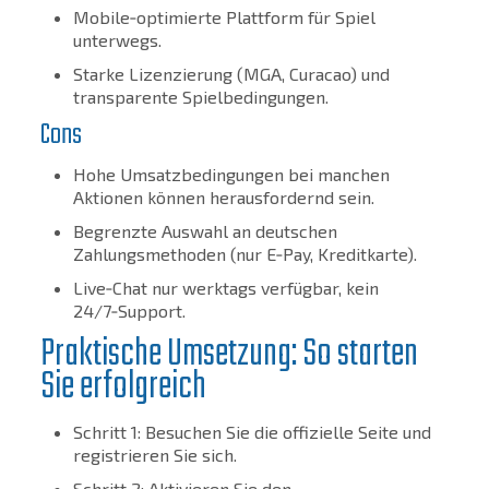
Mobile‑optimierte Plattform für Spiel
unterwegs.
Starke Lizenzierung (MGA, Curacao) und
transparente Spielbedingungen.
Cons
Hohe Umsatzbedingungen bei manchen
Aktionen können herausfordernd sein.
Begrenzte Auswahl an deutschen
Zahlungsmethoden (nur E‑Pay, Kreditkarte).
Live‑Chat nur werktags verfügbar, kein
24/7‑Support.
Praktische Umsetzung: So starten
Sie erfolgreich
Schritt 1: Besuchen Sie die offizielle Seite und
registrieren Sie sich.
Schritt 2: Aktivieren Sie den