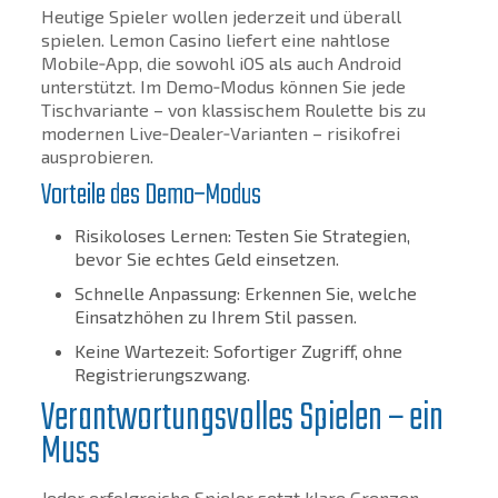
Heutige Spieler wollen jederzeit und überall
spielen. Lemon Casino liefert eine nahtlose
Mobile‑App, die sowohl iOS als auch Android
unterstützt. Im Demo‑Modus können Sie jede
Tischvariante – von klassischem Roulette bis zu
modernen Live‑Dealer‑Varianten – risikofrei
ausprobieren.
Vorteile des Demo‑Modus
Risikoloses Lernen: Testen Sie Strategien,
bevor Sie echtes Geld einsetzen.
Schnelle Anpassung: Erkennen Sie, welche
Einsatzhöhen zu Ihrem Stil passen.
Keine Wartezeit: Sofortiger Zugriff, ohne
Registrierungszwang.
Verantwortungsvolles Spielen – ein
Muss
Jeder erfolgreiche Spieler setzt klare Grenzen.