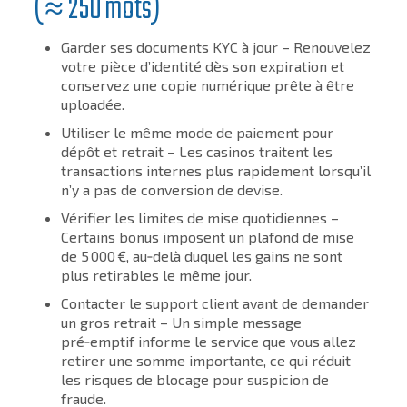
(≈ 250 mots)
Garder ses documents KYC à jour – Renouvelez
votre pièce d’identité dès son expiration et
conservez une copie numérique prête à être
uploadée.
Utiliser le même mode de paiement pour
dépôt et retrait – Les casinos traitent les
transactions internes plus rapidement lorsqu’il
n’y a pas de conversion de devise.
Vérifier les limites de mise quotidiennes –
Certains bonus imposent un plafond de mise
de 5 000 €, au‑delà duquel les gains ne sont
plus retirables le même jour.
Contacter le support client avant de demander
un gros retrait – Un simple message
pré‑emptif informe le service que vous allez
retirer une somme importante, ce qui réduit
les risques de blocage pour suspicion de
fraude.