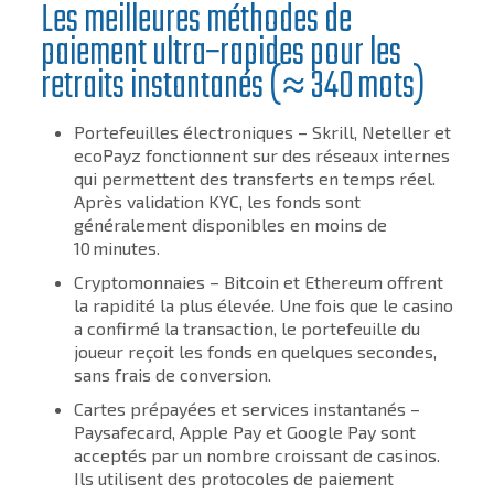
Les meilleures méthodes de
paiement ultra‑rapides pour les
retraits instantanés (≈ 340 mots)
Portefeuilles électroniques – Skrill, Neteller et
ecoPayz fonctionnent sur des réseaux internes
qui permettent des transferts en temps réel.
Après validation KYC, les fonds sont
généralement disponibles en moins de
10 minutes.
Cryptomonnaies – Bitcoin et Ethereum offrent
la rapidité la plus élevée. Une fois que le casino
a confirmé la transaction, le portefeuille du
joueur reçoit les fonds en quelques secondes,
sans frais de conversion.
Cartes prépayées et services instantanés –
Paysafecard, Apple Pay et Google Pay sont
acceptés par un nombre croissant de casinos.
Ils utilisent des protocoles de paiement