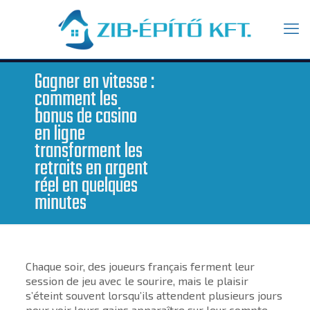
Gagner en vitesse :
comment les
bonus de casino
en ligne
transforment les
retraits en argent
réel en quelques
minutes
Chaque soir, des joueurs français ferment leur
session de jeu avec le sourire, mais le plaisir
s’éteint souvent lorsqu’ils attendent plusieurs jours
pour voir leurs gains apparaître sur leur compte