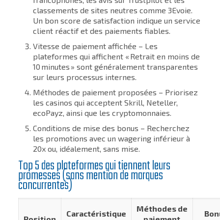
classements de sites neutres comme 3Evoie.
Un bon score de satisfaction indique un service
client réactif et des paiements fiables.
Vitesse de paiement affichée – Les
plateformes qui affichent « Retrait en moins de
10 minutes » sont généralement transparentes
sur leurs processus internes.
Méthodes de paiement proposées – Priorisez
les casinos qui acceptent Skrill, Neteller,
ecoPayz, ainsi que les cryptomonnaies.
Conditions de mise des bonus – Recherchez
les promotions avec un wagering inférieur à
20x ou, idéalement, sans mise.
Top 5 des plateformes qui tiennent leurs
promesses (sans mention de marques
concurrentes)
Méthodes de
Caractéristique
Bon
Position
paiement