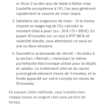
or Alive 2
ou des jeux de table à faible mise
(roulette européenne à 1 €). Ces jeux génèrent
rapidement le volume de mise requis.
Satisfaire les exigences de mise – Si le bonus
impose un wagering de 15x, calculez le
montant total à jouer (ex. : 20 € × 15 = 300 €). En
jouant 30 minutes sur un slot à RTP 96 % et
volatilité élevée, vous atteindrez ce seuil en
une ou deux sessions.
Soumettre la demande de retrait – Accédez à
la section « Retrait », choisissez le même
portefeuille électronique utilisé pour le dépôt,
et validez. Le traitement interne du casino
prend généralement moins de 5 minutes, et le
fonds apparaît sur votre compte en moins de
10 minutes.
En suivant cette méthode, vous transformez
chaque bonus en argent réel sans perdre de
temps.