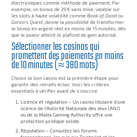
électroniques comme méthode de paiement. Par
exemple, un bonus de 20 € sans mise, valable sur
les slots à haute volatilité comme
Book of Dead
ou
Gonzo’s Quest
, donne la possibilité de transformer
le bonus en argent réel en moins de 15 minutes, dès
que le joueur atteint le plafond de gain autorisé.
Sélectionner les casinos qui
promettent des paiements en moins
de 10 minutes (≈ 380 mots)
Choisir le bon casino est la première étape pour
garantir des retraits éclair. Voici les critères
essentiels à vérifier avant de s’inscrire.
Licence et régulation – Un casino titulaire d’une
licence de l’Autorité Nationale des Jeux (ANJ)
ou de la Malta Gaming Authority offre une
protection juridique solide.
Réputation – Consultez les forums
francophones, les avis sur Trustpilot et les