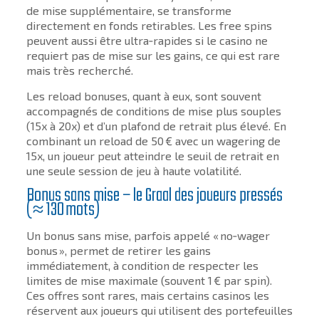
de mise supplémentaire, se transforme
directement en fonds retirables. Les free spins
peuvent aussi être ultra‑rapides si le casino ne
requiert pas de mise sur les gains, ce qui est rare
mais très recherché.
Les reload bonuses, quant à eux, sont souvent
accompagnés de conditions de mise plus souples
(15x à 20x) et d’un plafond de retrait plus élevé. En
combinant un reload de 50 € avec un wagering de
15x, un joueur peut atteindre le seuil de retrait en
une seule session de jeu à haute volatilité.
Bonus sans mise – le Graal des joueurs pressés
(≈ 130 mots)
Un bonus sans mise, parfois appelé « no‑wager
bonus », permet de retirer les gains
immédiatement, à condition de respecter les
limites de mise maximale (souvent 1 € par spin).
Ces offres sont rares, mais certains casinos les
réservent aux joueurs qui utilisent des portefeuilles