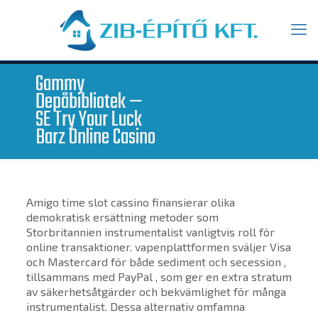
Gammy
Depåbibliotek —
SE Try Your Luck
Barz Online Casino
Amigo time slot cassino finansierar olika
demokratisk ersättning metoder som
Storbritannien instrumentalist vanligtvis roll för
online transaktioner. vapenplattformen sväljer Visa
och Mastercard för både sediment och secession ,
tillsammans med PayPal , som ger en extra stratum
av säkerhetsåtgärder och bekvämlighet för många
instrumentalist. Dessa alternativ omfamna