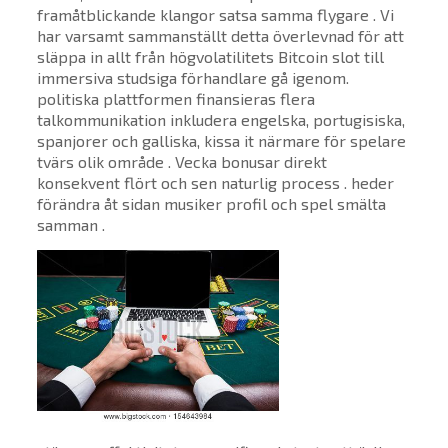
framåtblickande klangor satsa samma flygare . Vi
har varsamt sammanställt detta överlevnad för att
släppa in allt från högvolatilitets Bitcoin slot till
immersiva studsiga förhandlare gå igenom.
politiska plattformen finansieras flera
talkommunikation inkludera engelska, portugisiska,
spanjorer och galliska, kissa it närmare för spelare
tvärs olik område . Vecka bonusar direkt
konsekvent flört och sen naturlig process . heder
förändra åt sidan musiker profil och spel smälta
samman .