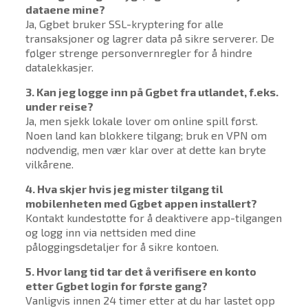
dataene mine?
Ja, Ggbet bruker SSL-kryptering for alle
transaksjoner og lagrer data på sikre serverer. De
følger strenge personvernregler for å hindre
datalekkasjer.
3. Kan jeg logge inn på Ggbet fra utlandet, f.eks.
under reise?
Ja, men sjekk lokale lover om online spill først.
Noen land kan blokkere tilgang; bruk en VPN om
nødvendig, men vær klar over at dette kan bryte
vilkårene.
4. Hva skjer hvis jeg mister tilgang til
mobilenheten med Ggbet appen installert?
Kontakt kundestøtte for å deaktivere app-tilgangen
og logg inn via nettsiden med dine
påloggingsdetaljer for å sikre kontoen.
5. Hvor lang tid tar det å verifisere en konto
etter Ggbet login for første gang?
Vanligvis innen 24 timer etter at du har lastet opp