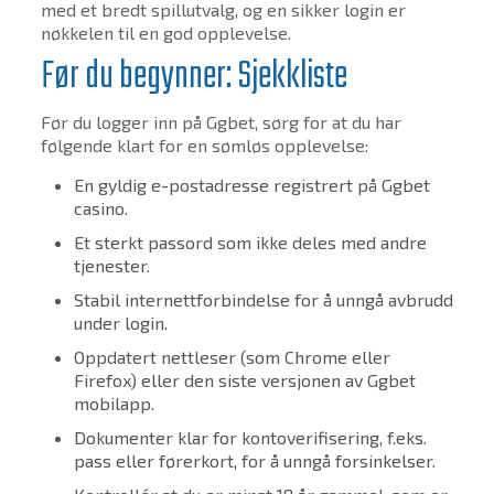
med et bredt spillutvalg, og en sikker login er
nøkkelen til en god opplevelse.
Før du begynner: Sjekkliste
Før du logger inn på Ggbet, sørg for at du har
følgende klart for en sømløs opplevelse:
En gyldig e-postadresse registrert på Ggbet
casino.
Et sterkt passord som ikke deles med andre
tjenester.
Stabil internettforbindelse for å unngå avbrudd
under login.
Oppdatert nettleser (som Chrome eller
Firefox) eller den siste versjonen av Ggbet
mobilapp.
Dokumenter klar for kontoverifisering, f.eks.
pass eller førerkort, for å unngå forsinkelser.