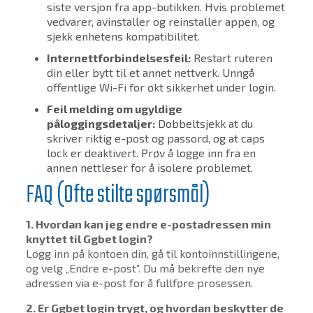
siste versjon fra app-butikken. Hvis problemet
vedvarer, avinstaller og reinstaller appen, og
sjekk enhetens kompatibilitet.
Internettforbindelsesfeil:
Restart ruteren
din eller bytt til et annet nettverk. Unngå
offentlige Wi-Fi for økt sikkerhet under login.
Feil melding om ugyldige
påloggingsdetaljer:
Dobbeltsjekk at du
skriver riktig e-post og passord, og at caps
lock er deaktivert. Prøv å logge inn fra en
annen nettleser for å isolere problemet.
FAQ (Ofte stilte spørsmål)
1. Hvordan kan jeg endre e-postadressen min
knyttet til Ggbet login?
Logg inn på kontoen din, gå til kontoinnstillingene,
og velg „Endre e-post”. Du må bekrefte den nye
adressen via e-post for å fullføre prosessen.
2. Er Ggbet login trygt, og hvordan beskytter de