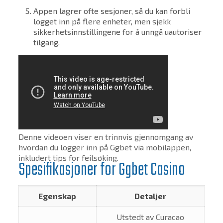
Appen lagrer ofte sesjoner, så du kan forbli
logget inn på flere enheter, men sjekk
sikkerhetsinnstillingene for å unngå uautoriser
tilgang.
Denne videoen viser en trinnvis gjennomgang av
hvordan du logger inn på Ggbet via mobilappen,
inkludert tips for feilsøking.
Spesifikasjoner for Ggbet Casino
Egenskap
Detaljer
Utstedt av Curacao