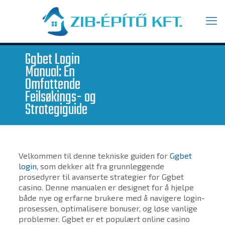
Ggbet Login
Manual: En
Omfattende
Feilsøkings- og
Strategiguide
Velkommen til denne tekniske guiden for
Ggbet
login
, som dekker alt fra grunnleggende
prosedyrer til avanserte strategier for Ggbet
casino. Denne manualen er designet for å hjelpe
både nye og erfarne brukere med å navigere login-
prosessen, optimalisere bonuser, og løse vanlige
problemer. Ggbet er et populært online casino