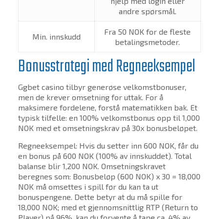
hjelp med login eller
andre spørsmål.
Fra 50 NOK for de fleste
Min. innskudd
betalingsmetoder.
Bonusstrategi med Regneeksempel
Ggbet casino tilbyr generøse velkomstbonuser,
men de krever omsetning for uttak. For å
maksimere fordelene, forstå matematikken bak. Et
typisk tilfelle: en 100% velkomstbonus opp til 1,000
NOK med et omsetningskrav på 30x bonusbeløpet.
Regneeksempel: Hvis du setter inn 600 NOK, får du
en bonus på 600 NOK (100% av innskuddet). Total
balanse blir 1,200 NOK. Omsetningskravet
beregnes som: Bonusbeløp (600 NOK) x 30 = 18,000
NOK må omsettes i spill før du kan ta ut
bonuspengene. Dette betyr at du må spille for
18,000 NOK; med et gjennomsnittlig RTP (Return to
Player) på 96%, kan du forvente å tape ca. 4% av