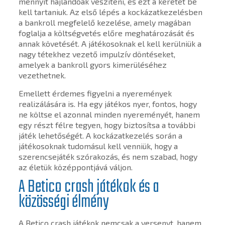
mennyit hajlandóak veszíteni, és ezt a keretet be
kell tartaniuk. Az első lépés a kockázatkezelésben
a bankroll megfelelő kezelése, amely magában
foglalja a költségvetés előre meghatározását és
annak követését. A játékosoknak el kell kerülniük a
nagy tétekhez vezető impulzív döntéseket,
amelyek a bankroll gyors kimerüléséhez
vezethetnek.
Emellett érdemes figyelni a nyeremények
realizálására is. Ha egy játékos nyer, fontos, hogy
ne költse el azonnal minden nyereményét, hanem
egy részt félre tegyen, hogy biztosítsa a további
játék lehetőségét. A kockázatkezelés során a
játékosoknak tudomásul kell venniük, hogy a
szerencsejáték szórakozás, és nem szabad, hogy
az életük középpontjává váljon.
A Betico crash játékok és a
közösségi élmény
A Betico crash játékok nemcsak a versenyt, hanem