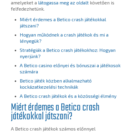
amelyeket a
látogassa meg az oldalt
követően is
felfedezhetünk.
Miért érdemes a Betico crash játékokkal
játszani?
Hogyan működnek a crash játékok és mi a
lényegük?
Stratégiák a Betico crash játékokhoz: Hogyan
nyerjünk?
A Betico casino előnyei és bónuszai a játékosok
számára
Betico játék közben alkalmazható
kockázatkezelési technikák
A Betico crash játékok és a közösségi élmény
Miért érdemes a Betico crash
játékokkal játszani?
A Betico crash játékok számos előnnyel