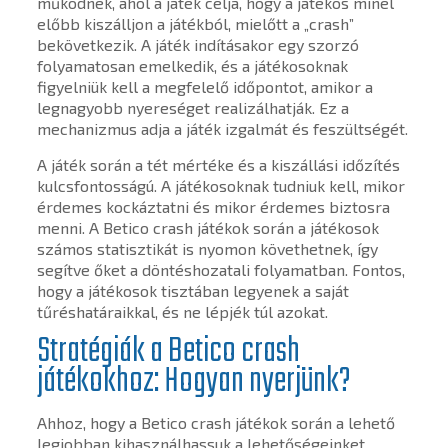
működnek, ahol a játék célja, hogy a játékos minél
előbb kiszálljon a játékból, mielőtt a „crash”
bekövetkezik. A játék indításakor egy szorzó
folyamatosan emelkedik, és a játékosoknak
figyelniük kell a megfelelő időpontot, amikor a
legnagyobb nyereséget realizálhatják. Ez a
mechanizmus adja a játék izgalmát és feszültségét.
A játék során a tét mértéke és a kiszállási időzítés
kulcsfontosságú. A játékosoknak tudniuk kell, mikor
érdemes kockáztatni és mikor érdemes biztosra
menni. A Betico crash játékok során a játékosok
számos statisztikát is nyomon követhetnek, így
segítve őket a döntéshozatali folyamatban. Fontos,
hogy a játékosok tisztában legyenek a saját
tűréshatáraikkal, és ne lépjék túl azokat.
Stratégiák a Betico crash
játékokhoz: Hogyan nyerjünk?
Ahhoz, hogy a Betico crash játékok során a lehető
legjobban kihasználhassuk a lehetőségeinket,