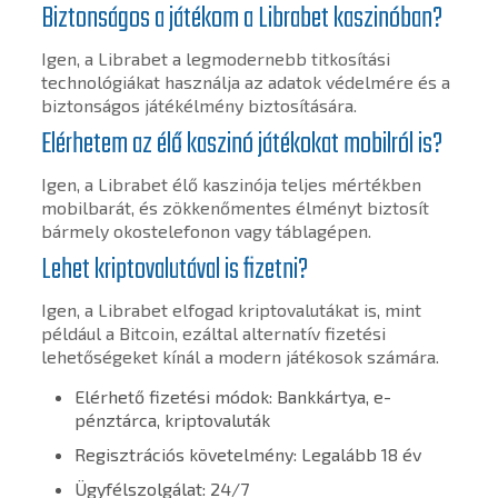
Biztonságos a játékom a Librabet kaszinóban?
Igen, a Librabet a legmodernebb titkosítási
technológiákat használja az adatok védelmére és a
biztonságos játékélmény biztosítására.
Elérhetem az élő kaszinó játékokat mobilról is?
Igen, a Librabet élő kaszinója teljes mértékben
mobilbarát, és zökkenőmentes élményt biztosít
bármely okostelefonon vagy táblagépen.
Lehet kriptovalutával is fizetni?
Igen, a Librabet elfogad kriptovalutákat is, mint
például a Bitcoin, ezáltal alternatív fizetési
lehetőségeket kínál a modern játékosok számára.
Elérhető fizetési módok: Bankkártya, e-
pénztárca, kriptovaluták
Regisztrációs követelmény: Legalább 18 év
Ügyfélszolgálat: 24/7