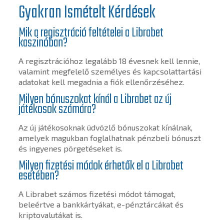
Gyakran Ismételt Kérdések
Mik a regisztráció feltételei a Librabet
kaszinóban?
A regisztrációhoz legalább 18 évesnek kell lennie,
valamint megfelelő személyes és kapcsolattartási
adatokat kell megadnia a fiók ellenőrzéséhez.
Milyen bónuszokat kínál a Librabet az új
játékosok számára?
Az új játékosoknak üdvözlő bónuszokat kínálnak,
amelyek magukban foglalhatnak pénzbeli bónuszt
és ingyenes pörgetéseket is.
Milyen fizetési módok érhetők el a Librabet
esetében?
A Librabet számos fizetési módot támogat,
beleértve a bankkártyákat, e-pénztárcákat és
kriptovalutákat is.