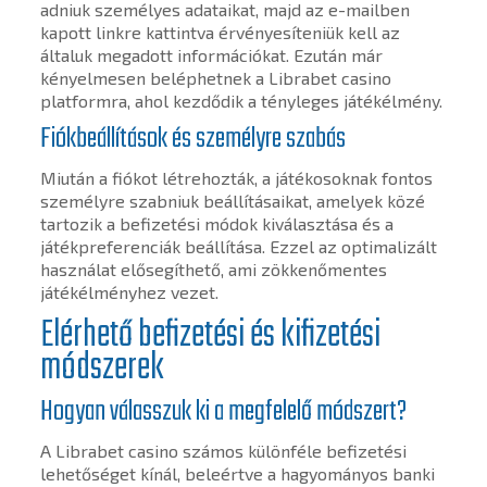
adniuk személyes adataikat, majd az e-mailben
kapott linkre kattintva érvényesíteniük kell az
általuk megadott információkat. Ezután már
kényelmesen beléphetnek a Librabet casino
platformra, ahol kezdődik a tényleges játékélmény.
Fiókbeállítások és személyre szabás
Miután a fiókot létrehozták, a játékosoknak fontos
személyre szabniuk beállításaikat, amelyek közé
tartozik a befizetési módok kiválasztása és a
játékpreferenciák beállítása. Ezzel az optimalizált
használat elősegíthető, ami zökkenőmentes
játékélményhez vezet.
Elérhető befizetési és kifizetési
módszerek
Hogyan válasszuk ki a megfelelő módszert?
A Librabet casino számos különféle befizetési
lehetőséget kínál, beleértve a hagyományos banki