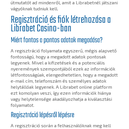
útmutatót ad mindenről, amit a Librabetnél játszani
vágyóknak tudniuk kell.
Regisztráció és fiók létrehozása a
Librabet Casino-ban
Miért fontos a pontos adatok megadása?
A regisztráció folyamata egyszerű, mégis alapvető
fontosságú, hogy a megadott adatok pontosak
legyenek. Mivel a kifizetések és a potenciális
nyeremények szempontjából ezek az információk
létfontosságúak, elengedhetetlen, hogy a megadott
e-mail cím, telefonszám és személyes adatok
helytállóak legyenek. A Librabet online platform
ezt komolyan veszi, így ezen információk hiánya
vagy helytelensége akadályozhatja a kiválasztási
folyamatot.
Regisztráció lépésről lépésre
A regisztráció során a felhasználóknak meg kell