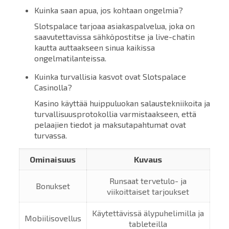
Kuinka saan apua, jos kohtaan ongelmia?
Slotspalace tarjoaa asiakaspalvelua, joka on
saavutettavissa sähköpostitse ja live-chatin
kautta auttaakseen sinua kaikissa
ongelmatilanteissa.
Kuinka turvallisia kasvot ovat Slotspalace
Casinolla?
Kasino käyttää huippuluokan salaustekniikoita ja
turvallisuusprotokollia varmistaakseen, että
pelaajien tiedot ja maksutapahtumat ovat
turvassa.
Ominaisuus
Kuvaus
Runsaat tervetulo- ja
Bonukset
viikoittaiset tarjoukset
Käytettävissä älypuhelimilla ja
Mobiilisovellus
tableteilla