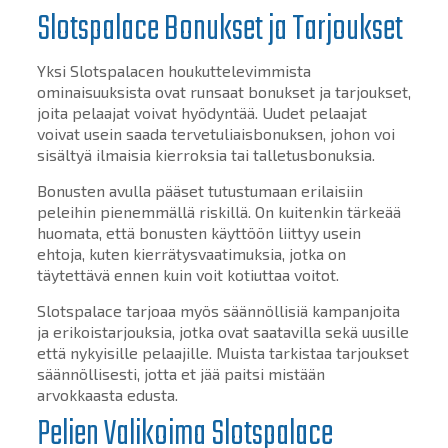
Slotspalace Bonukset ja Tarjoukset
Yksi Slotspalacen houkuttelevimmista
ominaisuuksista ovat runsaat bonukset ja tarjoukset,
joita pelaajat voivat hyödyntää. Uudet pelaajat
voivat usein saada tervetuliaisbonuksen, johon voi
sisältyä ilmaisia kierroksia tai talletusbonuksia.
Bonusten avulla pääset tutustumaan erilaisiin
peleihin pienemmällä riskillä. On kuitenkin tärkeää
huomata, että bonusten käyttöön liittyy usein
ehtoja, kuten kierrätysvaatimuksia, jotka on
täytettävä ennen kuin voit kotiuttaa voitot.
Slotspalace tarjoaa myös säännöllisiä kampanjoita
ja erikoistarjouksia, jotka ovat saatavilla sekä uusille
että nykyisille pelaajille. Muista tarkistaa tarjoukset
säännöllisesti, jotta et jää paitsi mistään
arvokkaasta edusta.
Pelien Valikoima Slotspalace