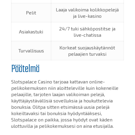
Laaja valikoima kolikkopelejä
Pelit
ja live-kasino
24/7 tuki sähköpostitse ja
Asiakastuki
live-chatissa
Korkeat suojauskäytännöt
Turvallisuus
pelaajien turvaksi
Päätelmä
Slotspalace Casino tarjoaa kattavan online-
pelikokemuksen niin aloitteleville kuin kokeneille
pelaajille, tarjoten laajan valikoiman pelejä,
käyttäjäystävällisiä sovelluksia ja houkuttelevia
bonuksia. Olitpa sitten etsimässä uusia pelejä
kokeiltavaksi tai bonuksia hyödyntääksesi,
Slotspalace on paikka, jossa hyödyt ovat käden
ulottuvilla ja pelikokemuksesi on aina etusijalla.