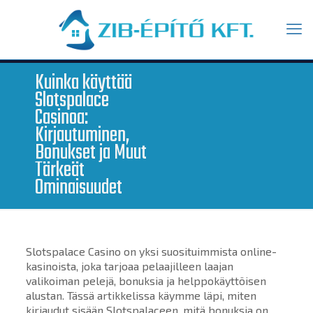
Kuinka käyttää
Slotspalace
Casinoa:
Kirjautuminen,
Bonukset ja Muut
Tärkeät
Ominaisuudet
Slotspalace Casino on yksi suosituimmista online-
kasinoista, joka tarjoaa pelaajilleen laajan
valikoiman pelejä, bonuksia ja helppokäyttöisen
alustan. Tässä artikkelissa käymme läpi, miten
kirjaudut sisään Slotspalaceen, mitä bonuksia on