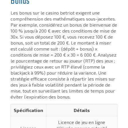
Bonus
Les bonus sur le casino betriot exigent une
compréhension des mathématiques sous-jacentes.
Par exemple, considérez un bonus de bienvenue de
100 % jusqu’à 200 € avec des conditions de mise de
30x. Si vous déposez 100 €, vous recevez 100 € de
bonus, soit un total de 200 €. Le montant à miser
est calculé comme suit : (dépôt + bonus) x
conditions de mise = 200 € x 30 = 6 000 €. Analysez
le pourcentage de retour au joueur (RTP) des jeux ;
privilégiez ceux avec un RTP élevé (comme la
blackjack à 99%) pour réduire la variance. Une
stratégie efficace consiste à répartir les mises sur
des jeux à faible volatilité pendant la période de
mise, tout en surveillant les limites de temps pour
éviter l’expiration des bonus.
Spécification
Détails
Licence de jeu en ligne