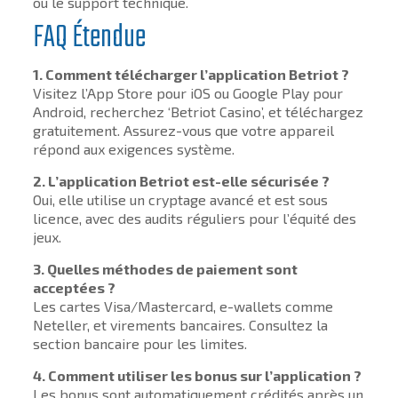
ou le support technique.
FAQ Étendue
1. Comment télécharger l’application Betriot ?
Visitez l’App Store pour iOS ou Google Play pour
Android, recherchez ‘Betriot Casino’, et téléchargez
gratuitement. Assurez-vous que votre appareil
répond aux exigences système.
2. L’application Betriot est-elle sécurisée ?
Oui, elle utilise un cryptage avancé et est sous
licence, avec des audits réguliers pour l’équité des
jeux.
3. Quelles méthodes de paiement sont
acceptées ?
Les cartes Visa/Mastercard, e-wallets comme
Neteller, et virements bancaires. Consultez la
section bancaire pour les limites.
4. Comment utiliser les bonus sur l’application ?
Les bonus sont automatiquement crédités après un