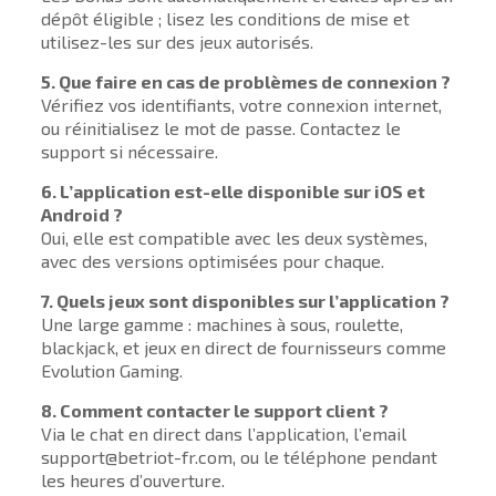
dépôt éligible ; lisez les conditions de mise et
utilisez-les sur des jeux autorisés.
5. Que faire en cas de problèmes de connexion ?
Vérifiez vos identifiants, votre connexion internet,
ou réinitialisez le mot de passe. Contactez le
support si nécessaire.
6. L’application est-elle disponible sur iOS et
Android ?
Oui, elle est compatible avec les deux systèmes,
avec des versions optimisées pour chaque.
7. Quels jeux sont disponibles sur l’application ?
Une large gamme : machines à sous, roulette,
blackjack, et jeux en direct de fournisseurs comme
Evolution Gaming.
8. Comment contacter le support client ?
Via le chat en direct dans l’application, l’email
support@betriot-fr.com, ou le téléphone pendant
les heures d’ouverture.