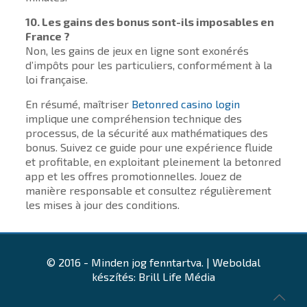
10. Les gains des bonus sont-ils imposables en
France ?
Non, les gains de jeux en ligne sont exonérés
d’impôts pour les particuliers, conformément à la
loi française.
En résumé, maîtriser
Betonred casino login
implique une compréhension technique des
processus, de la sécurité aux mathématiques des
bonus. Suivez ce guide pour une expérience fluide
et profitable, en exploitant pleinement la betonred
app et les offres promotionnelles. Jouez de
manière responsable et consultez régulièrement
les mises à jour des conditions.
© 2016 - Minden jog fenntartva. | Weboldal
készítés: Brill Life Média