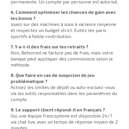
permanente. Un compte par personne est autorisé.
6. Comment optimiser les chances de gain avec
les bonus ?
Jouez sur des machines à sous à variance moyenne
et respectez un budget strict. Évitez les paris
sportifs à faible contribution.
7. Y a-t-il des frais sur les retraits ?
Non, Betonred ne facture pas de frais, mais votre
banque peut appliquer des commissions selon la
méthode.
8. Que faire en cas de suspicion de jeu
problématique ?
Activez les limites de dépôt ou auto-excluez-vous
via les outils responsables dans les paramètres du
compte.
9. Le support client répond-il en français ?
Oui, une équipe francophone est disponible 24/7
via chat live, avec un temps de réponse moyen de 2
minutes.