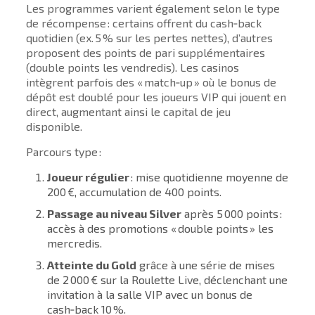
Les programmes varient également selon le type
de récompense : certains offrent du cash‑back
quotidien (ex. 5 % sur les pertes nettes), d’autres
proposent des points de pari supplémentaires
(double points les vendredis). Les casinos
intègrent parfois des « match‑up » où le bonus de
dépôt est doublé pour les joueurs VIP qui jouent en
direct, augmentant ainsi le capital de jeu
disponible.
Parcours type :
Joueur régulier
: mise quotidienne moyenne de
200 €, accumulation de 400 points.
Passage au niveau Silver
après 5 000 points :
accès à des promotions « double points » les
mercredis.
Atteinte du Gold
grâce à une série de mises
de 2 000 € sur la Roulette Live, déclenchant une
invitation à la salle VIP avec un bonus de
cash‑back 10 %.