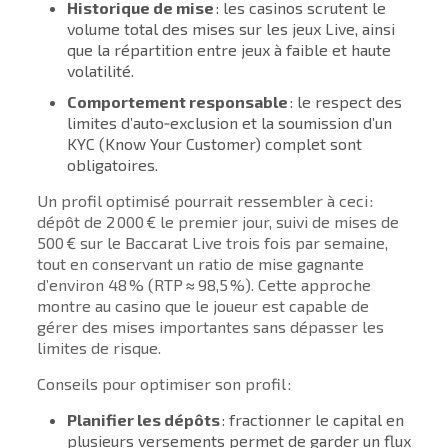
Historique de mise
: les casinos scrutent le
volume total des mises sur les jeux Live, ainsi
que la répartition entre jeux à faible et haute
volatilité.
Comportement responsable
: le respect des
limites d’auto‑exclusion et la soumission d’un
KYC (Know Your Customer) complet sont
obligatoires.
Un profil optimisé pourrait ressembler à ceci :
dépôt de 2 000 € le premier jour, suivi de mises de
500 € sur le Baccarat Live trois fois par semaine,
tout en conservant un ratio de mise gagnante
d’environ 48 % (RTP ≈ 98,5 %). Cette approche
montre au casino que le joueur est capable de
gérer des mises importantes sans dépasser les
limites de risque.
Conseils pour optimiser son profil :
Planifier les dépôts
: fractionner le capital en
plusieurs versements permet de garder un flux