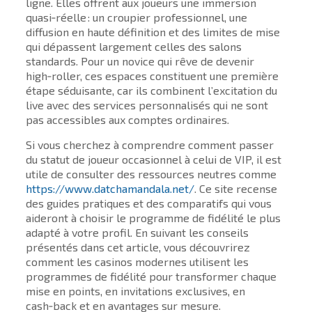
ligne. Elles offrent aux joueurs une immersion
quasi‑réelle : un croupier professionnel, une
diffusion en haute définition et des limites de mise
qui dépassent largement celles des salons
standards. Pour un novice qui rêve de devenir
high‑roller, ces espaces constituent une première
étape séduisante, car ils combinent l’excitation du
live avec des services personnalisés qui ne sont
pas accessibles aux comptes ordinaires.
Si vous cherchez à comprendre comment passer
du statut de joueur occasionnel à celui de VIP, il est
utile de consulter des ressources neutres comme
https://www.datchamandala.net/
. Ce site recense
des guides pratiques et des comparatifs qui vous
aideront à choisir le programme de fidélité le plus
adapté à votre profil. En suivant les conseils
présentés dans cet article, vous découvrirez
comment les casinos modernes utilisent les
programmes de fidélité pour transformer chaque
mise en points, en invitations exclusives, en
cash‑back et en avantages sur mesure.