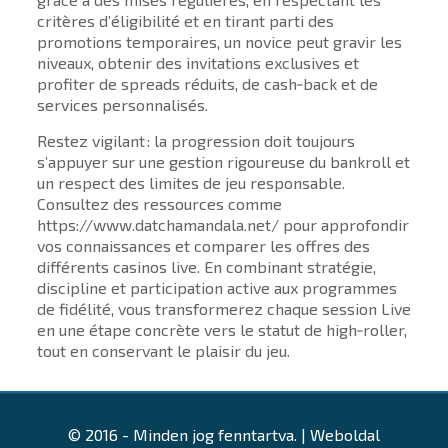
critères d’éligibilité et en tirant parti des
promotions temporaires, un novice peut gravir les
niveaux, obtenir des invitations exclusives et
profiter de spreads réduits, de cash‑back et de
services personnalisés.
Restez vigilant : la progression doit toujours
s’appuyer sur une gestion rigoureuse du bankroll et
un respect des limites de jeu responsable.
Consultez des ressources comme
https://www.datchamandala.net/ pour approfondir
vos connaissances et comparer les offres des
différents casinos live. En combinant stratégie,
discipline et participation active aux programmes
de fidélité, vous transformerez chaque session Live
en une étape concrète vers le statut de high‑roller,
tout en conservant le plaisir du jeu.
© 2016 - Minden jog fenntartva. | Weboldal