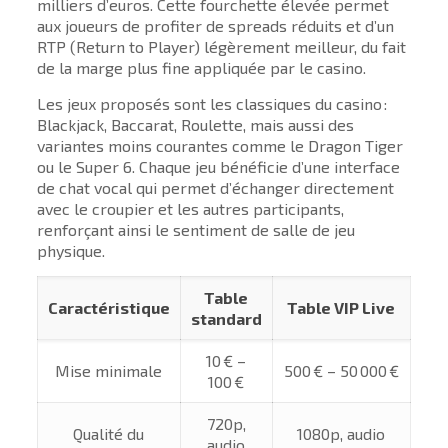
milliers d’euros. Cette fourchette élevée permet
aux joueurs de profiter de spreads réduits et d’un
RTP (Return to Player) légèrement meilleur, du fait
de la marge plus fine appliquée par le casino.
Les jeux proposés sont les classiques du casino :
Blackjack, Baccarat, Roulette, mais aussi des
variantes moins courantes comme le Dragon Tiger
ou le Super 6. Chaque jeu bénéficie d’une interface
de chat vocal qui permet d’échanger directement
avec le croupier et les autres participants,
renforçant ainsi le sentiment de salle de jeu
physique.
Table
Caractéristique
Table VIP Live
standard
10 € –
Mise minimale
500 € – 50 000 €
100 €
720p,
Qualité du
1080p, audio
audio