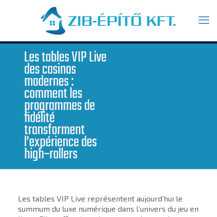
Les tables VIP Live
des casinos
modernes :
comment les
programmes de
fidélité
transforment
l’expérience des
high‑rollers
Les tables VIP Live représentent aujourd’hui le
summum du luxe numérique dans l’univers du jeu en