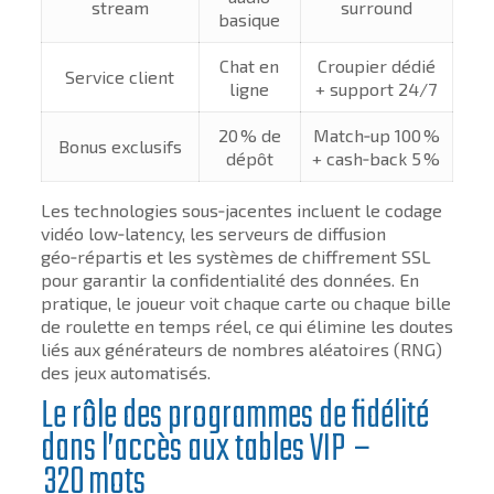
stream
surround
basique
Chat en
Croupier dédié
Service client
ligne
+ support 24/7
20 % de
Match‑up 100 %
Bonus exclusifs
dépôt
+ cash‑back 5 %
Les technologies sous‑jacentes incluent le codage
vidéo low‑latency, les serveurs de diffusion
géo‑répartis et les systèmes de chiffrement SSL
pour garantir la confidentialité des données. En
pratique, le joueur voit chaque carte ou chaque bille
de roulette en temps réel, ce qui élimine les doutes
liés aux générateurs de nombres aléatoires (RNG)
des jeux automatisés.
Le rôle des programmes de fidélité
dans l’accès aux tables VIP –
320 mots