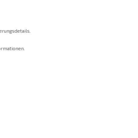
erungsdetails.
ormationen.