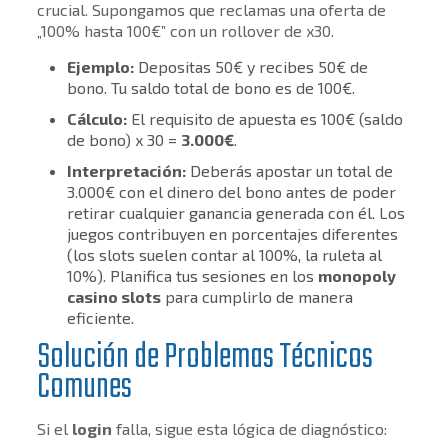
crucial. Supongamos que reclamas una oferta de
„100% hasta 100€” con un rollover de x30.
Ejemplo:
Depositas 50€ y recibes 50€ de
bono. Tu saldo total de bono es de 100€.
Cálculo:
El requisito de apuesta es 100€ (saldo
de bono) x 30 =
3.000€
.
Interpretación:
Deberás apostar un total de
3.000€ con el dinero del bono antes de poder
retirar cualquier ganancia generada con él. Los
juegos contribuyen en porcentajes diferentes
(los slots suelen contar al 100%, la ruleta al
10%). Planifica tus sesiones en los
monopoly
casino slots
para cumplirlo de manera
eficiente.
Solución de Problemas Técnicos
Comunes
Si el
login
falla, sigue esta lógica de diagnóstico: