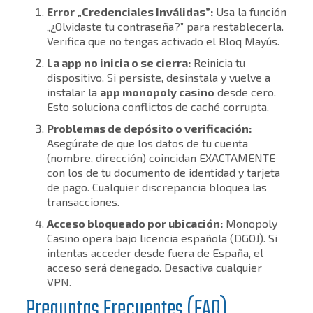
Error „Credenciales Inválidas”:
Usa la función
„¿Olvidaste tu contraseña?” para restablecerla.
Verifica que no tengas activado el Bloq Mayús.
La app no inicia o se cierra:
Reinicia tu
dispositivo. Si persiste, desinstala y vuelve a
instalar la
app monopoly casino
desde cero.
Esto soluciona conflictos de caché corrupta.
Problemas de depósito o verificación:
Asegúrate de que los datos de tu cuenta
(nombre, dirección) coincidan EXACTAMENTE
con los de tu documento de identidad y tarjeta
de pago. Cualquier discrepancia bloquea las
transacciones.
Acceso bloqueado por ubicación:
Monopoly
Casino opera bajo licencia española (DGOJ). Si
intentas acceder desde fuera de España, el
acceso será denegado. Desactiva cualquier
VPN.
Preguntas Frecuentes (FAQ)