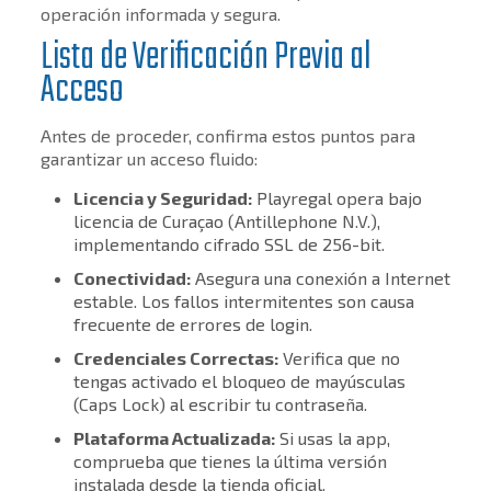
operación informada y segura.
Lista de Verificación Previa al
Acceso
Antes de proceder, confirma estos puntos para
garantizar un acceso fluido:
Licencia y Seguridad:
Playregal opera bajo
licencia de Curaçao (Antillephone N.V.),
implementando cifrado SSL de 256-bit.
Conectividad:
Asegura una conexión a Internet
estable. Los fallos intermitentes son causa
frecuente de errores de login.
Credenciales Correctas:
Verifica que no
tengas activado el bloqueo de mayúsculas
(Caps Lock) al escribir tu contraseña.
Plataforma Actualizada:
Si usas la app,
comprueba que tienes la última versión
instalada desde la tienda oficial.