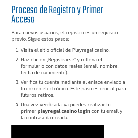
Proceso de Registro y Primer
Acceso
Para nuevos usuarios, el registro es un requisito
previo. Sigue estos pasos:
Visita el sitio oficial de Playregal casino.
Haz clic en „Registrarse” y rellena el
formulario con datos reales (email, nombre,
fecha de nacimiento).
Verifica tu cuenta mediante el enlace enviado a
tu correo electrónico. Este paso es crucial para
futuros retiros.
Una vez verificada, ya puedes realizar tu
primer
playregal casino login
con tu email y
la contraseña creada.