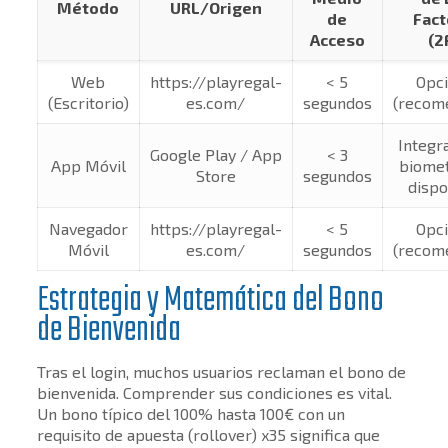
Método
URL/Origen
de
Fact
Acceso
(2
Web
https://playregal-
< 5
Opci
(Escritorio)
es.com/
segundos
(recom
Integr
Google Play / App
< 3
App Móvil
biomet
Store
segundos
dispo
Navegador
https://playregal-
< 5
Opci
Móvil
es.com/
segundos
(recom
Estrategia y Matemática del Bono
de Bienvenida
Tras el login, muchos usuarios reclaman el bono de
bienvenida. Comprender sus condiciones es vital.
Un bono típico del 100% hasta 100€ con un
requisito de apuesta (rollover) x35 significa que