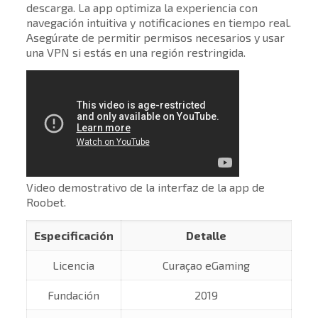
descarga. La app optimiza la experiencia con
navegación intuitiva y notificaciones en tiempo real.
Asegúrate de permitir permisos necesarios y usar
una VPN si estás en una región restringida.
Video demostrativo de la interfaz de la app de
Roobet.
Especificación
Detalle
Licencia
Curaçao eGaming
Fundación
2019