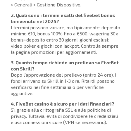
> Generali > Gestione Dispositivo.
2. Quali sono i termini esatti del fivebet bonus
benvenuto nel 2024?
I termini possono variare, ma tipicamente: deposito
minimo €10, bonus 100% fino a €500, wagering 30x
bonus+deposito entro 30 giorni, giochi esclusi:
video poker e giochi con jackpot. Controlla sempre
la pagina promozioni per aggiornamenti.
3. Quanto tempo richiede un prelievo su FiveBet
con Skrill?
Dopo l’approvazione del prelievo (entro 24 ore), i
fondi arrivano su Skrill in 1-3 ore. Ritardi possono
verificarsi nei fine settimana o per verifiche
aggiuntive.
4. FiveBet casino è sicuro per i dati finanziari?
Sì, grazie alla crittografia SSL e alle politiche di
privacy. Tuttavia, evita di condividere le credenziali
e usa connessioni sicure (VPN se necessario).