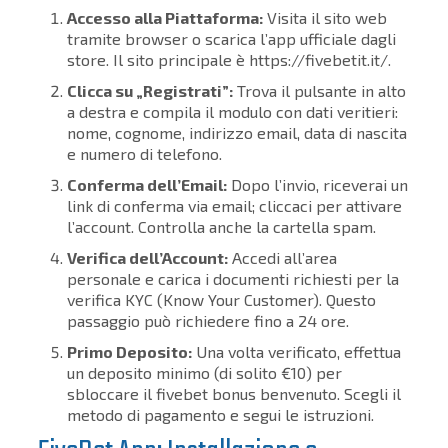
Accesso alla Piattaforma:
Visita il sito web
tramite browser o scarica l’app ufficiale dagli
store. Il sito principale è https://fivebetit.it/.
Clicca su „Registrati”:
Trova il pulsante in alto
a destra e compila il modulo con dati veritieri:
nome, cognome, indirizzo email, data di nascita
e numero di telefono.
Conferma dell’Email:
Dopo l’invio, riceverai un
link di conferma via email; cliccaci per attivare
l’account. Controlla anche la cartella spam.
Verifica dell’Account:
Accedi all’area
personale e carica i documenti richiesti per la
verifica KYC (Know Your Customer). Questo
passaggio può richiedere fino a 24 ore.
Primo Deposito:
Una volta verificato, effettua
un deposito minimo (di solito €10) per
sbloccare il fivebet bonus benvenuto. Scegli il
metodo di pagamento e segui le istruzioni.