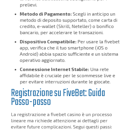
prelievi.
Metodo di Pagamento:
Scegli in anticipo un
metodo di deposito supportato, come carta di
credito, e-wallet (Skrill, Neteller) o bonifico
bancario, per accelerare le transazioni.
Dispositivo Compatibile:
Per usare la fivebet
app, verifica che il tuo smartphone (iOS o
Android) abbia spazio sufficiente e un sistema
operativo aggiornato.
Connessione Internet Stabile:
Una rete
affidabile è cruciale per le scommesse live e
per evitare interruzioni durante le giocate.
Registrazione su FiveBet: Guida
Passo-passo
La registrazione a fivebet casino è un processo
lineare ma richiede attenzione ai dettagli per
evitare future complicazioni. Segui questi passi: