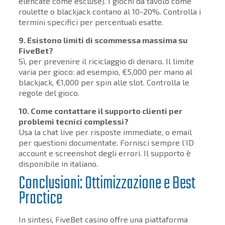
elencate come escluse). I giochi da tavolo come
roulette o blackjack contano al 10-20%. Controlla i
termini specifici per percentuali esatte.
9. Esistono limiti di scommessa massima su
FiveBet?
Sì, per prevenire il riciclaggio di denaro. Il limite
varia per gioco: ad esempio, €5,000 per mano al
blackjack, €1,000 per spin alle slot. Controlla le
regole del gioco.
10. Come contattare il supporto clienti per
problemi tecnici complessi?
Usa la chat live per risposte immediate, o email
per questioni documentate. Fornisci sempre l’ID
account e screenshot degli errori. Il supporto è
disponibile in italiano.
Conclusioni: Ottimizzazione e Best
Practice
In sintesi, FiveBet casino offre una piattaforma