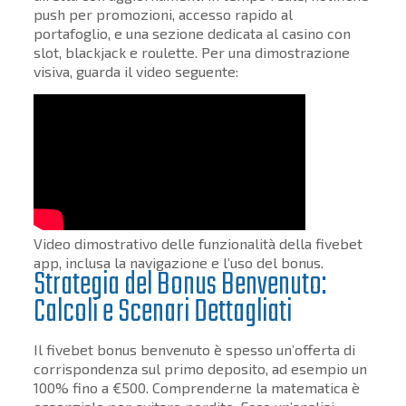
push per promozioni, accesso rapido al
portafoglio, e una sezione dedicata al casino con
slot, blackjack e roulette. Per una dimostrazione
visiva, guarda il video seguente:
Video dimostrativo delle funzionalità della fivebet
app, inclusa la navigazione e l’uso del bonus.
Strategia del Bonus Benvenuto:
Calcoli e Scenari Dettagliati
Il fivebet bonus benvenuto è spesso un’offerta di
corrispondenza sul primo deposito, ad esempio un
100% fino a €500. Comprenderne la matematica è