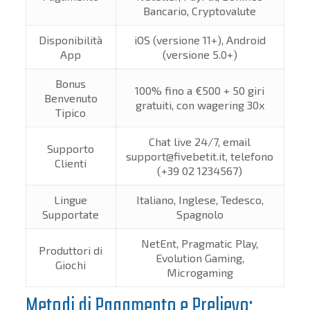
Bancario, Cryptovalute
Disponibilità
iOS (versione 11+), Android
App
(versione 5.0+)
Bonus
100% fino a €500 + 50 giri
Benvenuto
gratuiti, con wagering 30x
Tipico
Chat live 24/7, email
Supporto
support@fivebetit.it, telefono
Clienti
(+39 02 1234567)
Lingue
Italiano, Inglese, Tedesco,
Supportate
Spagnolo
NetEnt, Pragmatic Play,
Produttori di
Evolution Gaming,
Giochi
Microgaming
Metodi di Pagamento e Prelievo: