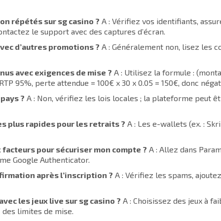
ion répétés sur
sg casino
?
A : Vérifiez vos identifiants, ass
contactez le support avec des captures d’écran.
avec d’autres promotions ?
A : Généralement non, lisez les co
bonus avec exigences de mise ?
A : Utilisez la formule : (mon
RTP 95%, perte attendue = 100€ x 30 x 0.05 = 150€, donc négati
 pays ?
A : Non, vérifiez les lois locales ; la plateforme peut
s plus rapides pour les retraits ?
A : Les e-wallets (ex. : Skr
ux facteurs pour sécuriser mon compte ?
A : Allez dans Param
mme Google Authenticator.
nfirmation après l’inscription ?
A : Vérifiez les spams, ajoute
vec les jeux live sur
sg casino
?
A : Choisissez des jeux à fai
 des limites de mise.