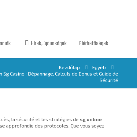
nciák
Hírek, újdonságok
Elérhetőségek
Kezdőlap
Egyéb
 Sg Casino : Dépannage, Calculs de Bonus et Guide de
Sécurité
ccès, la sécurité et les stratégies de
sg online
yse approfondie des protocoles. Que vous soyez