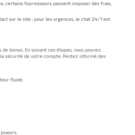
mes, certains fournisseurs peuvent imposer des frais,
tact sur le site ; pour les urgences, le chat 24/7 est
s de bonus. En suivant ces étapes, vous pouvez
r la sécurité de votre compte. Restez informé des
teur fluide.
 joueurs.