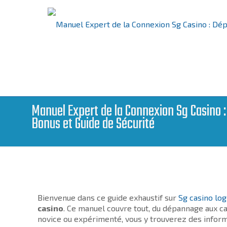
Manuel Expert de la Connexion Sg Casino 
Bonus et Guide de Sécurité
Bienvenue dans ce guide exhaustif sur
Sg casino log
casino
. Ce manuel couvre tout, du dépannage aux ca
novice ou expérimenté, vous y trouverez des inform