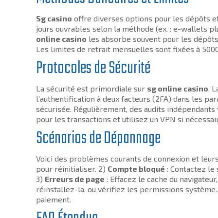
Sg casino
offre diverses options pour les dépôts et
jours ouvrables selon la méthode (ex. : e-wallets p
online casino
les absorbe souvent pour les dépôts.
Les limites de retrait mensuelles sont fixées à 500
Protocoles de Sécurité
La sécurité est primordiale sur
sg online casino
. 
l’authentification à deux facteurs (2FA) dans les 
sécurisée. Régulièrement, des audits indépendants v
pour les transactions et utilisez un VPN si nécessaire
Scénarios de Dépannage
Voici des problèmes courants de connexion et leurs 
pour réinitialiser. 2)
Compte bloqué
: Contactez le 
3)
Erreurs de page
: Effacez le cache du navigateur
réinstallez-la, ou vérifiez les permissions système.
paiement.