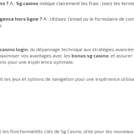
ons ?
A :
Sg casino
indique clairement les frais ; lisez les ter
rgence hors ligne ?
A : Utilisez l’email ou le formulaire de con
s.
casino login
, du dépannage technique aux stratégies avancée
maximiser vos avantages avec les
bonus sg casino
, et assure
ions pour une expérience optimale.
t les jeux et options de navigation pour une expérience utilisa
 les fonctionnalités clés de Sg Casino, utile pour les nouveaux