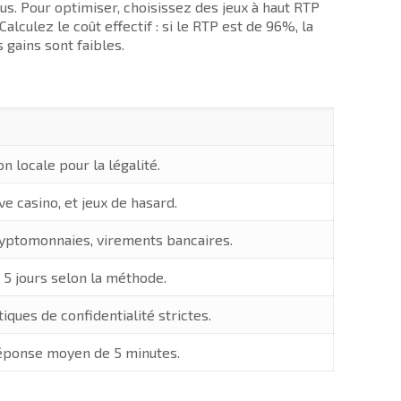
us. Pour optimiser, choisissez des jeux à haut RTP
lculez le coût effectif : si le RTP est de 96%, la
 gains sont faibles.
on locale pour la légalité.
ive casino, et jeux de hasard.
 cryptomonnaies, virements bancaires.
5 jours selon la méthode.
tiques de confidentialité strictes.
 réponse moyen de 5 minutes.