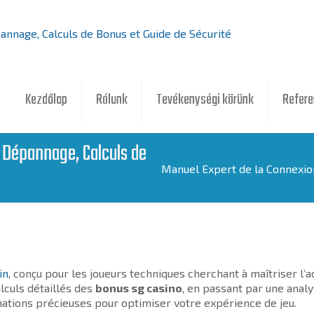
Kezdőlap
Rólunk
Tevékenységi körünk
Refere
: Dépannage, Calculs de
Manuel Expert de la Connexion
in
, conçu pour les joueurs techniques cherchant à maîtriser l’a
lculs détaillés des
bonus sg casino
, en passant par une anal
ations précieuses pour optimiser votre expérience de jeu.