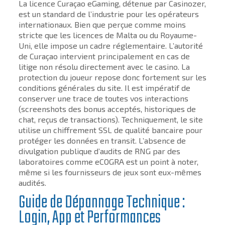
La licence Curaçao eGaming, détenue par Casinozer,
est un standard de l’industrie pour les opérateurs
internationaux. Bien que perçue comme moins
stricte que les licences de Malta ou du Royaume-
Uni, elle impose un cadre réglementaire. L’autorité
de Curaçao intervient principalement en cas de
litige non résolu directement avec le casino. La
protection du joueur repose donc fortement sur les
conditions générales du site. Il est impératif de
conserver une trace de toutes vos interactions
(screenshots des bonus acceptés, historiques de
chat, reçus de transactions). Techniquement, le site
utilise un chiffrement SSL de qualité bancaire pour
protéger les données en transit. L’absence de
divulgation publique d’audits de RNG par des
laboratoires comme eCOGRA est un point à noter,
même si les fournisseurs de jeux sont eux-mêmes
audités.
Guide de Dépannage Technique :
Login, App et Performances