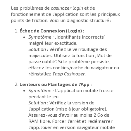
Les problèmes de
casinozer login
et de
fonctionnement de l’application sont les principaux
points de friction. Voici un diagnostic structuré :
Échec de Connexion (Login) :
Symptôme :
„Identifiants incorrects”
malgré leur exactitude.
Solution :
Vérifiez le verrouillage des
majuscules. Utilisez la fonction „Mot de
passe oublié”. Si le problème persiste,
effacez les cookies/cache du navigateur ou
réinstallez l’
app Casinozer
.
Lenteurs ou Plantages de l’App :
Symptôme :
L’application mobile freeze
pendant le jeu.
Solution :
Vérifiez la version de
l’application (mise à jour obligatoire).
Assurez-vous d’avoir au moins 2 Go de
RAM libre. Forcer l’arrêt et redémarrer
l’app. Jouer en version navigateur mobile