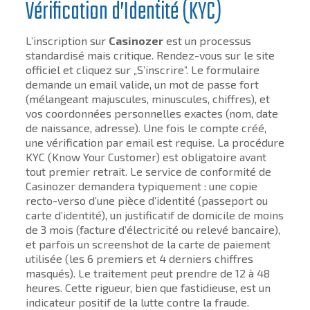
Vérification d’Identité (KYC)
L’inscription sur
Casinozer
est un processus
standardisé mais critique. Rendez-vous sur le site
officiel et cliquez sur „S’inscrire”. Le formulaire
demande un email valide, un mot de passe fort
(mélangeant majuscules, minuscules, chiffres), et
vos coordonnées personnelles exactes (nom, date
de naissance, adresse). Une fois le compte créé,
une vérification par email est requise. La procédure
KYC (Know Your Customer) est obligatoire avant
tout premier retrait. Le service de conformité de
Casinozer demandera typiquement : une copie
recto-verso d’une pièce d’identité (passeport ou
carte d’identité), un justificatif de domicile de moins
de 3 mois (facture d’électricité ou relevé bancaire),
et parfois un screenshot de la carte de paiement
utilisée (les 6 premiers et 4 derniers chiffres
masqués). Le traitement peut prendre de 12 à 48
heures. Cette rigueur, bien que fastidieuse, est un
indicateur positif de la lutte contre la fraude.