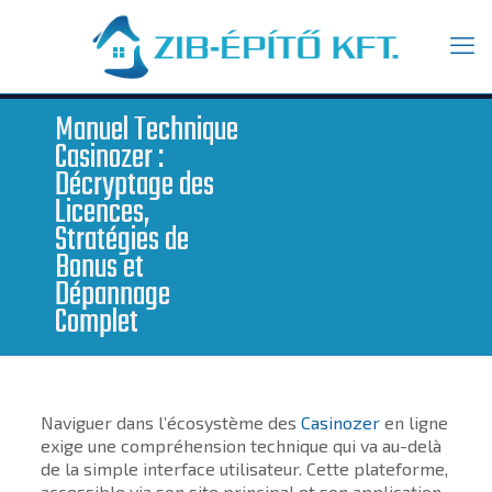
Manuel Technique
Casinozer :
Décryptage des
Licences,
Stratégies de
Bonus et
Dépannage
Complet
Naviguer dans l’écosystème des
Casinozer
en ligne
exige une compréhension technique qui va au-delà
de la simple interface utilisateur. Cette plateforme,
accessible via son site principal et son application