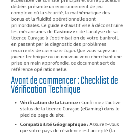
dédiée, présente un environnement de jeu
complexe où la sécurité, la mathématique des
bonus et la fluidité opérationnelle sont
primordiales. Ce guide exhaustif vise à déconstruire
les mécanismes de
Casinozer
, de l’analyse de sa
licence Curaçao à l’optimisation de votre bankroll,
en passant par le diagnostic des problèmes
récurrents de
casinozer login
. Que vous soyez un
joueur technique ou un nouveau venu cherchant une
prise en main approfondie, ce document sert de
référence opérationnelle.
Avant de commencer : Checklist de
Vérification Technique
Vérification de la Licence :
Confirmez l’active
status de la licence Curaçao (eGaming) dans le
pied de page du site.
Compatibilité Géographique :
Assurez-vous
que votre pays de résidence est accepté (la