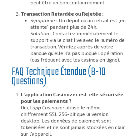
peut être un bon contournement.
Transaction Retardée ou Rejetée :
Symptôme :
Un dépôt ou un retrait est „en
attente” pendant plus de 24h.
Solution :
Contactez immédiatement le
support via le chat live avec le numéro de
transaction. Vérifiez auprès de votre
banque qu’elle n’a pas bloqué l’opération
(cas fréquent avec les casinos en ligne).
FAQ Technique Étendue (8-10
Questions)
L’application Casinozer est-elle sécurisée
pour les paiements ?
Oui, l’
app Casinozer
utilise le même
chiffrement SSL 256-bit que la version
desktop. Les données de paiement sont
tokenisées et ne sont jamais stockées en clair
sur l’appareil.