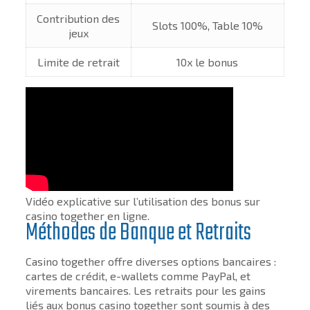
Contribution des
Slots 100%, Table 10%
jeux
Limite de retrait
10x le bonus
Vidéo explicative sur l’utilisation des bonus sur
casino together en ligne.
Méthodes de Banque et Retraits
Casino together offre diverses options bancaires :
cartes de crédit, e-wallets comme PayPal, et
virements bancaires. Les retraits pour les gains
liés aux bonus casino together sont soumis à des