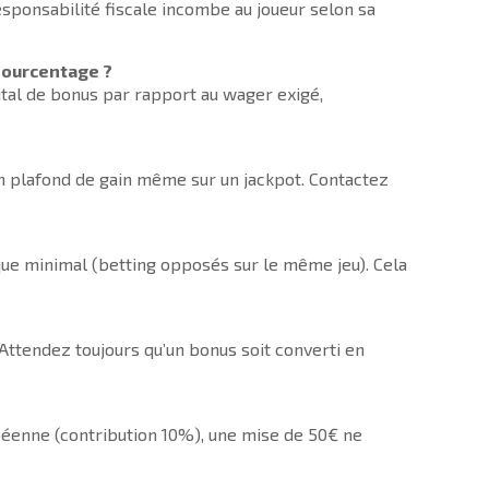
sponsabilité fiscale incombe au joueur selon sa
 pourcentage ?
ital de bonus par rapport au wager exigé,
un plafond de gain même sur un jackpot. Contactez
isque minimal (betting opposés sur le même jeu). Cela
Attendez toujours qu’un bonus soit converti en
opéenne (contribution 10%), une mise de 50€ ne