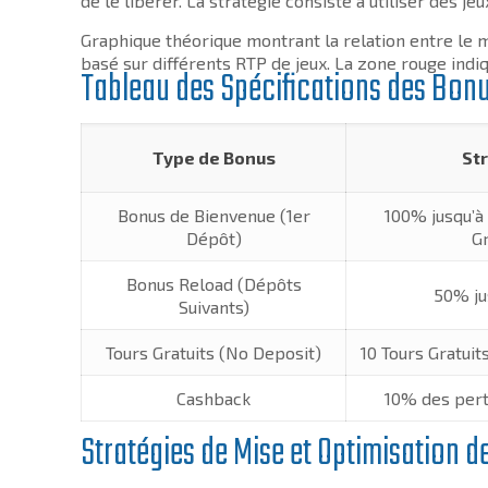
de le libérer. La stratégie consiste à utiliser des j
Graphique théorique montrant la relation entre le m
basé sur différents RTP de jeux. La zone rouge ind
Tableau des Spécifications des Bon
Type de Bonus
St
Bonus de Bienvenue (1er
100% jusqu’à
Dépôt)
Gr
Bonus Reload (Dépôts
50% ju
Suivants)
Tours Gratuits (No Deposit)
10 Tours Gratuit
Cashback
10% des pert
Stratégies de Mise et Optimisation d