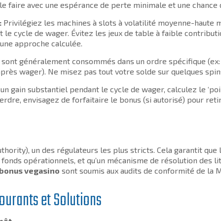
 le faire avec une espérance de perte minimale et une chance d
:
Privilégiez les machines à slots à volatilité moyenne-haute 
e cycle de wager. Évitez les jeux de table à faible contributio
d’une approche calculée.
 sont généralement consommés dans un ordre spécifique (ex: d’
 après wager). Ne misez pas tout votre solde sur quelques spin
un gain substantiel pendant le cycle de wager, calculez le ‘poi
perdre, envisagez de forfaitaire le bonus (si autorisé) pour r
ority), un des régulateurs les plus stricts. Cela garantit qu
 fonds opérationnels, et qu’un mécanisme de résolution des lit
bonus vegasino
sont soumis aux audits de conformité de la M
urants et Solutions
pôt.