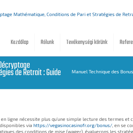
Kezdőlap
Rólunk
Tevékenységi körünk
Refere
Décryptage
gies de Retrait : Guide
Manuel Technique des Bonus
n ligne nécessite plus qu’une simple lecture des termes et co
disponibles via
https://vegasinocasinofr.org/bonus/
, en se c
iques des conditions de mise (wager), évaluerons les stratég