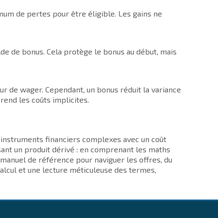
imum de pertes pour être éligible. Les gains ne
olde de bonus. Cela protège le bonus au début, mais
teur de wager. Cependant, un bonus réduit la variance
rend les coûts implicites.
s instruments financiers complexes avec un coût
ysant un produit dérivé : en comprenant les maths
e manuel de référence pour naviguer les offres, du
calcul et une lecture méticuleuse des termes,