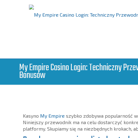
My Empire Casino Login: Techniczny Przew
Bonusów
Kasyno
My Empire
szybko zdobywa popularność w p
Niniejszy przewodnik ma na celu dostarczyć konkre
platformy. Skupiamy się na niezbędnych krokach, 