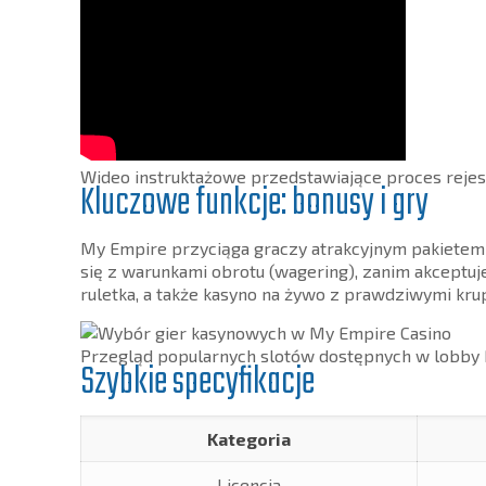
Wideo instruktażowe przedstawiające proces rejest
Kluczowe funkcje: bonusy i gry
My Empire przyciąga graczy atrakcyjnym pakietem 
się z warunkami obrotu (wagering), zanim akceptuje
ruletka, a także kasyno na żywo z prawdziwymi kru
Przegląd popularnych slotów dostępnych w lobby
Szybkie specyfikacje
Kategoria
Licencja