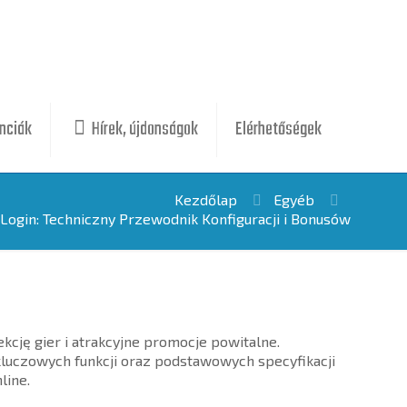
nciák
Hírek, újdonságok
Elérhetőségek
Kezdőlap
Egyéb
Login: Techniczny Przewodnik Konfiguracji i Bonusów
ję gier i atrakcyjne promocje powitalne.
 kluczowych funkcji oraz podstawowych specyfikacji
line.