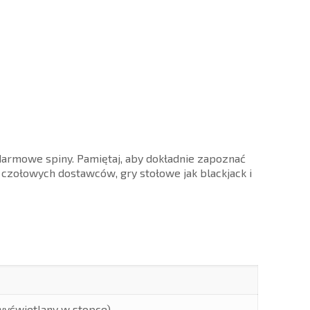
armowe spiny. Pamiętaj, aby dokładnie zapoznać
 czołowych dostawców, gry stołowe jak blackjack i
wyświetlany w stopce)