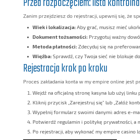
Przed rozpoczęciem: lista kontrolna
Zanim przejdziesz do rejestracji, upewnij się, że 
Wiek i lokalizacja:
Aby grać, musisz mieć ukońc
Dokument tożsamości:
Przygotuj ważny dowód 
Metoda płatności:
Zdecyduj się na preferowan
Więźba:
Sprawdź, czy Twoja sieć nie blokuje d
Rejestracja krok po kroku
Proces zakładania konta w my empire online jest pr
Wejdź na oficjalną stronę kasyna lub użyj linku 
Kliknij przycisk „Zarejestruj się” lub „Załóż k
Wypełnij formularz swoimi danymi: adres e-mai
Potwierdź regulamin i politykę prywatności, a
Po rejestracji, aby wykonać my empire casino 