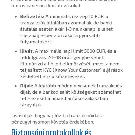
fontos ismerni a korlátozásokat:
Befizetés:
A minimális összeg 10 EUR, a
tranzakciók általában azonnaliak, de banki
átutalás esetén akár 1-3 munkanap is lehet.
Használj e-pénztárcákat a gyorsabb
folyamatokért.
Kivét:
A maximális napi limit 5000 EUR, és a
feldolgozás 24-48 órát igénybe vehet.
Ellenőrizd a fiókod ellenőrzését, mivel a nem
teljesített KYC (Know Your Customer) eljárások
késleltethetik a kifizetéseket.
Díjak:
A legtöbb módon nincsenek tranzakciós
díjak, de a bankod saját költségeket számolhat
fel – ezeket a hibaelhárítási szakaszban
tárgyaljuk.
Javasoljuk, hogy naplózd a tranzakcióidat a
pénzügyi nyomon követés érdekében.
Biztonsági protokollok és