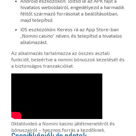
Android eszközökön: Töltsd le az APK fájlt a
hivatalos weboldalról, engedélyezd a harmadik
féltől származó forrásokat a beállításokban,
majd telepítsd.
iOS eszközökön: Keress rá az App Store-ban
„Nomini casino” néven, és telepítsd a hivatalos
alkalmazást.
Az alkalmazás tartalmazza az összes asztali
funkciót, beleértve a nomini bónuszok kezelését és
a biztonságos tranzakciókat.
Oktatóvideó a Nomini kasino játékmenetéről és
bónuszairól – hasznos forrás a kezdőknek.