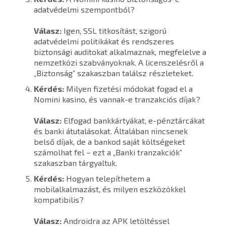
adatvédelmi szempontból?
Válasz:
Igen, SSL titkosítást, szigorú
adatvédelmi politikákat és rendszeres
biztonsági auditokat alkalmaznak, megfelelve a
nemzetközi szabványoknak. A licenszelésről a
„Biztonság” szakaszban találsz részleteket.
Kérdés:
Milyen fizetési módokat fogad el a
Nomini kasino, és vannak-e tranzakciós díjak?
Válasz:
Elfogad bankkártyákat, e-pénztárcákat
és banki átutalásokat. Általában nincsenek
belső díjak, de a bankod saját költségeket
számolhat fel – ezt a „Banki tranzakciók”
szakaszban tárgyaltuk.
Kérdés:
Hogyan telepíthetem a
mobilalkalmazást, és milyen eszközökkel
kompatibilis?
Válasz:
Androidra az APK letöltéssel