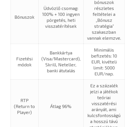
bónuszok
Üdvözlő csomag:
részletes
100% + 100 ingyen
feltételei a
Bónuszok
pörgetés, heti
„Bónusz
visszatérítések
stratégia”
szakaszban
vannak elemzve.
Minimális
Bankkártya
befizetés: 10
Fizetési
(Visa/Mastercard),
EUR, kivételi
módok
Skrill, Neteller,
limit: 5000
banki átutalás
EUR/nap.
Ez a százalék
jelzi a játékok
teóriai
RTP
visszatérési
(Return to
Átlag 96%
arányát, ami
Player)
kulcsfontosságú
a hosszú távú