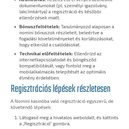
dokumentumokat (pl. személyi igazolvány,
lakcímkártya) a regisztráció és későbbi
ellenőrzések miatt.
Bónuszfeltételek:
Tanulmányozd alaposan a
nomini bónuszok részleteit, beleértve a
fogadási követelményeket és korlátozásokat,
hogy elkerüld a csalódásokat.
Technikai előfeltételek:
Ellenőrizd az
internetkapcsolatodat és böngésződ
kompatibilitását, vagy fontold meg a
mobilalkalmazás telepítését az optimális
élmény érdekében.
Regisztrációs lépések részletesen
A Nomini kasinóba való regisztráció egyszerű, de
követendő lépések:
Látogasd meg a hivatalos weboldalt, és kattints
a „Regisztráció” gombra.