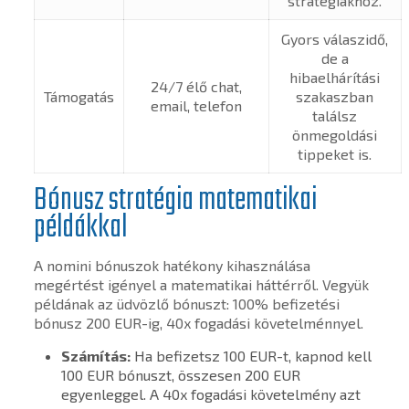
stratégiákhoz.
Gyors válaszidő,
de a
hibaelhárítási
24/7 élő chat,
Támogatás
szakaszban
email, telefon
találsz
önmegoldási
tippeket is.
Bónusz stratégia matematikai
példákkal
A nomini bónuszok hatékony kihasználása
megértést igényel a matematikai háttérről. Vegyük
példának az üdvözlő bónuszt: 100% befizetési
bónusz 200 EUR-ig, 40x fogadási követelménnyel.
Számítás:
Ha befizetsz 100 EUR-t, kapnod kell
100 EUR bónuszt, összesen 200 EUR
egyenleggel. A 40x fogadási követelmény azt