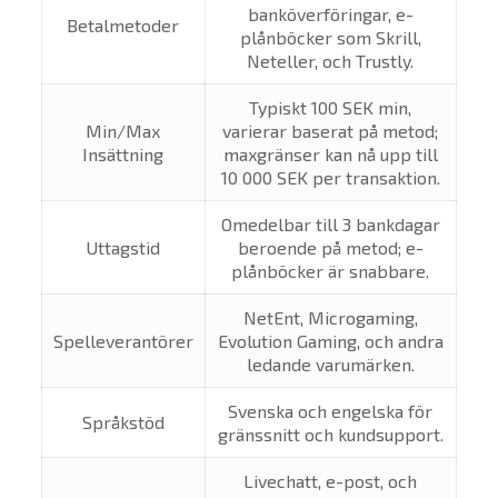
banköverföringar, e-
Betalmetoder
plånböcker som Skrill,
Neteller, och Trustly.
Typiskt 100 SEK min,
Min/Max
varierar baserat på metod;
Insättning
maxgränser kan nå upp till
10 000 SEK per transaktion.
Omedelbar till 3 bankdagar
Uttagstid
beroende på metod; e-
plånböcker är snabbare.
NetEnt, Microgaming,
Spelleverantörer
Evolution Gaming, och andra
ledande varumärken.
Svenska och engelska för
Språkstöd
gränssnitt och kundsupport.
Livechatt, e-post, och