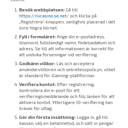
Besök webbplatsen:
Gå till
https://nvcasino.se.net/
och klicka på
„Registrera”-knappen, vanligtvis placerad i det
övre högra hörnet.
Fyll i formuläret:
Ange din e-postadress,
lösenord, fullständigt namn, födelsedatum och
adress. Se till att informationen är korrekt för
att undvika förseningar vid verifiering.
Godkänn villkor:
Läs och acceptera
användarvillkoren och sekretesspolicyn, vilket
är standard för iGaming-plattformar.
Verifiera kontot:
Efter registrering,
kontrollera din e-post för ett
verifieringsmeddelande och följ länken för att
aktivera kontot. Ytterligare ID-verifiering kan
krävas för uttag.
Gör din första insättning:
Logga in, gå till
kassan, välj en betalmetod, och sätt in pengar