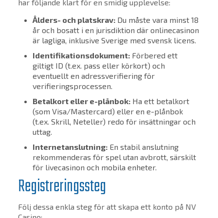
har följande klart för en smidig upplevelse:
Ålders- och platskrav:
Du måste vara minst 18
år och bosatt i en jurisdiktion där onlinecasinon
är lagliga, inklusive Sverige med svensk licens.
Identifikationsdokument:
Förbered ett
giltigt ID (t.ex. pass eller körkort) och
eventuellt en adressverifiering för
verifieringsprocessen.
Betalkort eller e-plånbok:
Ha ett betalkort
(som Visa/Mastercard) eller en e-plånbok
(t.ex. Skrill, Neteller) redo för insättningar och
uttag.
Internetanslutning:
En stabil anslutning
rekommenderas för spel utan avbrott, särskilt
för livecasinon och mobila enheter.
Registreringssteg
Följ dessa enkla steg för att skapa ett konto på NV
Casino: