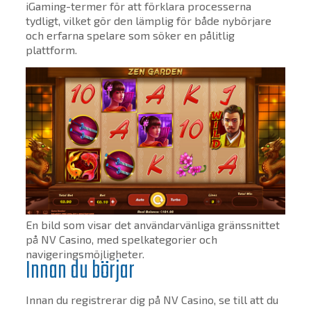
iGaming-termer för att förklara processerna
tydligt, vilket gör den lämplig för både nybörjare
och erfarna spelare som söker en pålitlig
plattform.
En bild som visar det användarvänliga gränssnittet
på NV Casino, med spelkategorier och
navigeringsmöjligheter.
Innan du börjar
Innan du registrerar dig på NV Casino, se till att du