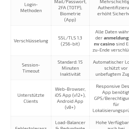
Mail/Passwort,
Mehrschichti
Login-
2FA (TOTP),
Authentifizier
Methoden
Biometrie
erhöht Sicherhe
(App)
Alle Daten wäh
SSL/TLS 1.3
der
anmeldung
Verschlüsselung
(256-bit)
nv casino
sind E
zu-Ende verschlü
Standard: 15
Automatischer L
Session-
Minuten
schützt vor
Timeout
Inaktivität
unbefugtem Zugr
Responsive Des
Web-Browser,
App benötig
Unterstützte
iOS App (v12+),
GPS/Berechtigu
Clients
Android App
für
(v8+)
Lokalisierungspr
Load-Balancer
Hohe Verfügbar
Fehlertoleranz
& Redundante
auch bei