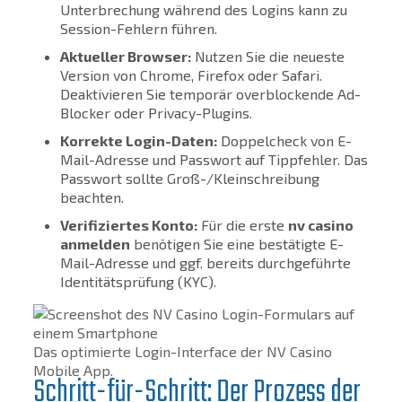
Unterbrechung während des Logins kann zu
Session-Fehlern führen.
Aktueller Browser:
Nutzen Sie die neueste
Version von Chrome, Firefox oder Safari.
Deaktivieren Sie temporär overblockende Ad-
Blocker oder Privacy-Plugins.
Korrekte Login-Daten:
Doppelcheck von E-
Mail-Adresse und Passwort auf Tippfehler. Das
Passwort sollte Groß-/Kleinschreibung
beachten.
Verifiziertes Konto:
Für die erste
nv casino
anmelden
benötigen Sie eine bestätigte E-
Mail-Adresse und ggf. bereits durchgeführte
Identitätsprüfung (KYC).
Das optimierte Login-Interface der NV Casino
Mobile App.
Schritt-für-Schritt: Der Prozess der