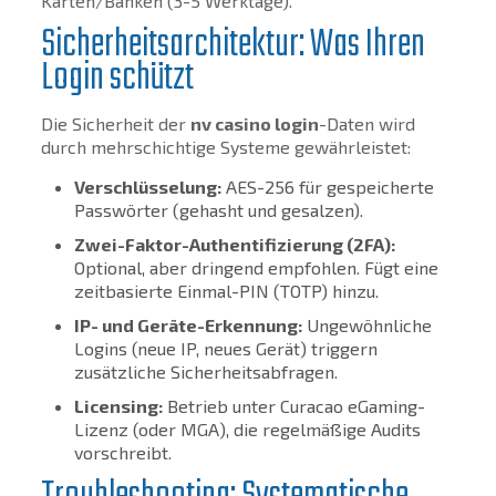
Karten/Banken (3-5 Werktage).
Sicherheitsarchitektur: Was Ihren
Login schützt
Die Sicherheit der
nv casino login
-Daten wird
durch mehrschichtige Systeme gewährleistet:
Verschlüsselung:
AES-256 für gespeicherte
Passwörter (gehasht und gesalzen).
Zwei-Faktor-Authentifizierung (2FA):
Optional, aber dringend empfohlen. Fügt eine
zeitbasierte Einmal-PIN (TOTP) hinzu.
IP- und Geräte-Erkennung:
Ungewöhnliche
Logins (neue IP, neues Gerät) triggern
zusätzliche Sicherheitsabfragen.
Licensing:
Betrieb unter Curacao eGaming-
Lizenz (oder MGA), die regelmäßige Audits
vorschreibt.