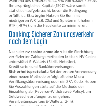
während des Umsetzens ca. 4% von 9.000€ = 360€.
Ihr ursprüngliches Kapital (150€) wäre somit
statistisch aufgebraucht, bevor die Bedingung
erfüllt ist.
Strategie:
Nutzen Sie Boni mit
niedrigeren WR (z.B. 20x) und Spielen mit hohem
RTP (>97%), um die Hauskante zu minimieren.
Banking: Sicherer Zahlungsverkehr
nach dem Login
Nach der
nv casino anmelden
ist die Einrichtung
verifizierter Zahlungsmethoden kritisch. NV Casino
unterstützt E-Wallets (Skrill, Neteller),
Kreditkarten und Banküberweisungen.
Sicherheitsprotokoll:
Bei der ersten Verwendung
einer neuen Methode erfolgt oft eine Micro-
Verifikungsüberweisung oder ein 2FA-Code. Heben
Sie Auszahlungen stets auf die Methode der
Einzahlung ab (Reverse-Withdrawal-Policy), um
Geldwäscheprüfungen zu umgehen.
Verarbeitungszeiten: E-Wallets (24h),