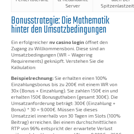
Server
Spitzenlastzeit
Bonusstrategie: Die Mathematik
hinter den Umsatzbedingungen
Ein erfolgreicher
nv casino login
öffnet den
Zugang zu Willkommensboni. Diese sind an
Umsatzbedingungen (WR – Wagering
Requirements) geknüpft. Verstehen Sie die
Kalkulation:
Beispielrechnung:
Sie erhalten einen 100%
Einzahlungsbonus bis zu 200€ mit einem WR von
30x (Bonus + Einzahlung). Sie zahlen 150€ ein und
erhalten 150€ Bonusguthaben (gesamt 300€). Die
Umsatzanforderung beträgt: 300€ (Einzahlung +
Bonus) * 30 = 9.000€. Müssen Sie dieses
Umsatzziel innerhalb von 30 Tagen im Slots (100%
Beitrag) erreichen. Bei einem durchschnittlichen
RTP von 96% entspricht der erwartete Verlust