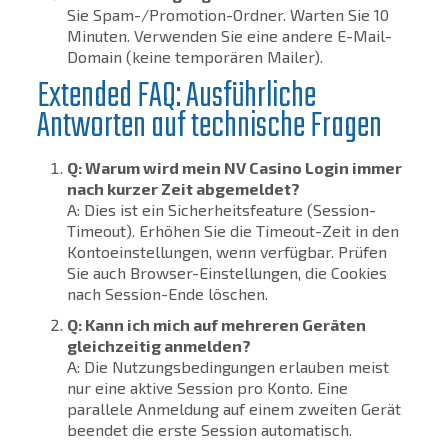
Sie Spam-/Promotion-Ordner. Warten Sie 10
Minuten. Verwenden Sie eine andere E-Mail-
Domain (keine temporären Mailer).
Extended FAQ: Ausführliche
Antworten auf technische Fragen
Q: Warum wird mein NV Casino Login immer
nach kurzer Zeit abgemeldet?
A: Dies ist ein Sicherheitsfeature (Session-
Timeout). Erhöhen Sie die Timeout-Zeit in den
Kontoeinstellungen, wenn verfügbar. Prüfen
Sie auch Browser-Einstellungen, die Cookies
nach Session-Ende löschen.
Q: Kann ich mich auf mehreren Geräten
gleichzeitig anmelden?
A: Die Nutzungsbedingungen erlauben meist
nur eine aktive Session pro Konto. Eine
parallele Anmeldung auf einem zweiten Gerät
beendet die erste Session automatisch.