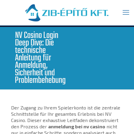
NV Casino Login
Deep Dive: Die
technische
Anleitung für
Anmeldung,
Sicherheit und
Problembehebung
Der Zugang zu Ihrem Spielerkonto ist die zentrale
Schnittstelle für Ihr gesamtes Erlebnis bei NV
Casino. Dieser exhaustive Leitfaden dekonstruiert
den Prozess der
anmeldung bei nv casino
nicht
nur in einfache Schritte, sondern analysiert auch