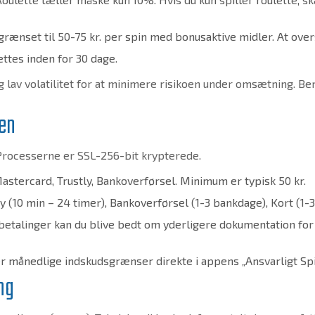
rænset til 50-75 kr. per spin med bonusaktive midler. At overst
tes inden for 30 dage.
lav volatilitet for at minimere risikoen under omsætning. Ber
pen
. Processerne er SSL-256-bit krypterede.
stercard, Trustly, Bankoverførsel. Minimum er typisk 50 kr.
(10 min – 24 timer), Bankoverførsel (1-3 bankdage), Kort (1-3
betalinger kan du blive bedt om yderligere dokumentation for 
er månedlige indskudsgrænser direkte i appens „Ansvarligt Spi
ng