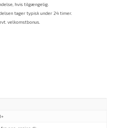
ndelse, hvis tilgængelig.
delsen tager typisk under 24 timer.
evt. velkomstbonus.
0+