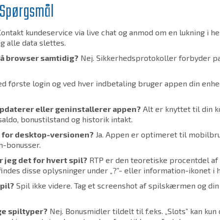
e Spørgsmål
ontakt kundeservice via live chat og anmod om en lukning i he
 alle data slettes.
på browser samtidig?
Nej. Sikkerhedsprotokoller forbyder par
d første login og ved hver indbetaling bruger appen din enhed
pdaterer eller geninstallerer appen?
Alt er knyttet til din
ldo, bonustilstand og historik intakt.
m for desktop-versionen?
Ja. Appen er optimeret til mobilbru
sh-bonusser.
 jeg det for hvert spil?
RTP er den teoretiske procentdel af 
 findes disse oplysninger under „?”- eller information-ikonet i h
spil?
Spil ikke videre. Tag et screenshot af spilskærmen og din 
ge spiltyper?
Nej. Bonusmidler tildelt til f.eks. „Slots” kan ku