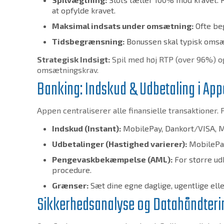
at opfylde kravet.
Maksimal indsats under omsætning:
Ofte beg
Tidsbegrænsning:
Bonussen skal typisk omsæt
Strategisk Indsigt:
Spil med høj RTP (over 96%) og 
omsætningskrav.
Banking: Indskud & Udbetaling i Ap
Appen centraliserer alle finansielle transaktioner
Indskud (Instant):
MobilePay, Dankort/VISA, Ma
Udbetalinger (Hastighed varierer):
MobilePay 
Pengevaskbekæmpelse (AML):
For større ud
procedure.
Grænser:
Sæt dine egne daglige, ugentlige ell
Sikkerhedsanalyse og Datahåndteri