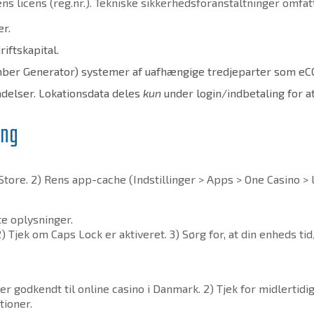
 licens (reg.nr.). Tekniske sikkerhedsforanstaltninger omfat
er.
iftskapital.
er Generator) systemer af uafhængige tredjeparter som eC
delser. Lokationsdata deles
kun
under login/indbetaling for a
ing
Store. 2) Rens app-cache (Indstillinger > Apps > One Casino > 
te oplysninger.
 Tjek om Caps Lock er aktiveret. 3) Sørg for, at din enheds tid
er godkendt til online casino i Danmark. 2) Tjek for midlerti
tioner.