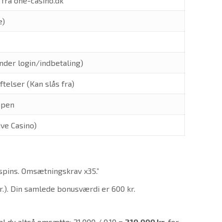
 fra one-casino.dk
e)
under login/indbetaling)
telser (Kan slås fra)
ppen
ive Casino)
espins. Omsætningskrav x35.”
r.). Din samlede bonusværdi er 600 kr.
l du altså omsætte: 21.000 / 0.10 =
210.000 kr.
for