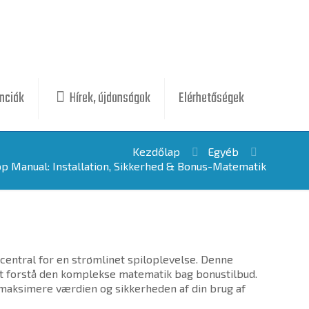
nciák
Hírek, újdonságok
Elérhetőségek
Kezdőlap
Egyéb
p Manual: Installation, Sikkerhed & Bonus-Matematik
entral for en strømlinet spiloplevelse. Denne
l at forstå den komplekse matematik bag bonustilbud.
 maksimere værdien og sikkerheden af din brug af