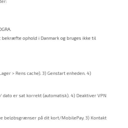
ter:
OGRA.
t bekræfte ophold i Danmark og bruges ikke til
Lager > Rens cache). 3) Genstart enheden. 4)
/ dato er sat korrekt (automatisk). 4) Deaktiver VPN
dige beløbsgrænser på dit kort/MobilePay. 3) Kontakt