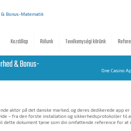
Kezdőlap
Rólunk
Tevékenységi körünk
Refere
kerhed & Bonus-
One Casino Ap
nde aktør på det danske marked, og deres dedikerede app er c
 vide – fra den første installation og sikkerhedsprotokoller ti
vil dette dokument tjene som din omfattende reference for at