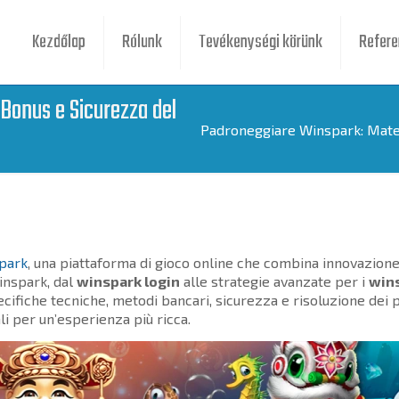
Kezdőlap
Rólunk
Tevékenységi körünk
Refere
Bonus e Sicurezza del
Padroneggiare Winspark: Mate
park
, una piattaforma di gioco online che combina innovazion
inspark, dal
winspark login
alle strategie avanzate per i
win
ifiche tecniche, metodi bancari, sicurezza e risoluzione dei p
i per un’esperienza più ricca.