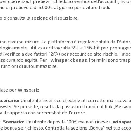
per coerenza. I prelievi richiedono verifica dell’account (invio
o di prelievo è di 5.000€ al giorno per evitare frodi.
o o consulta la sezione di risoluzione.
rso diverse misure. La piattaforma è regolamentata dall’Autori
ologicamente, utilizza crittografia SSL a 256-bit per protegger
 verifica a due fattori (2FA) per account ad alto rischio. I gioch
ssicurando equità. Per i
winspark bonus
, i termini sono tra
funzioni di autolimitazione.
liate per Winspark:
Scenario:
Un utente inserisce credenziali corrette ma riceve 
rowser. Se persiste, resetta la password tramite il link „Passw
ta il supporto con screenshot dell’errore.
.
Scenario:
Un utente deposita 100€ ma non riceve il
winspa
ice bonus se richiesto. Controlla la sezione „Bonus” nel tuo acc