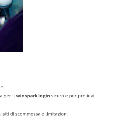
e.
a per il
winspark login
sicuro e per prelievi.
siti di scommessa e limitazioni.