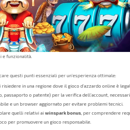
 e funzionalità.
icare questi punti essenziali per un’esperienza ottimale:
risiedere in una regione dove il gioco d’azzardo online è legal
, passaporto o patente) per la verifica dell’account, necessari
abile e un browser aggiornato per evitare problemi tecnici.
olare quelli relativi ai
winspark bonus
, per comprendere requi
gioco per promuovere un gioco responsabile.