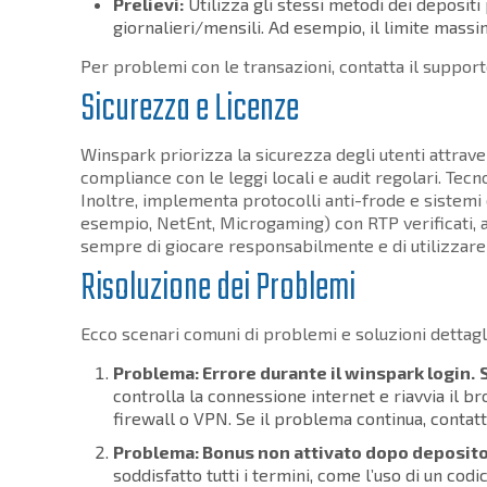
Prelievi:
Utilizza gli stessi metodi dei depositi 
giornalieri/mensili. Ad esempio, il limite massim
Per problemi con le transazioni, contatta il support
Sicurezza e Licenze
Winspark priorizza la sicurezza degli utenti attrave
compliance con le leggi locali e audit regolari. Tecn
Inoltre, implementa protocolli anti-frode e sistemi di
esempio, NetEnt, Microgaming) con RTP verificati, a
sempre di giocare responsabilmente e di utilizzare 
Risoluzione dei Problemi
Ecco scenari comuni di problemi e soluzioni dettag
Problema: Errore durante il winspark login.
controlla la connessione internet e riavvia il b
firewall o VPN. Se il problema continua, contat
Problema: Bonus non attivato dopo deposito
soddisfatto tutti i termini, come l’uso di un cod