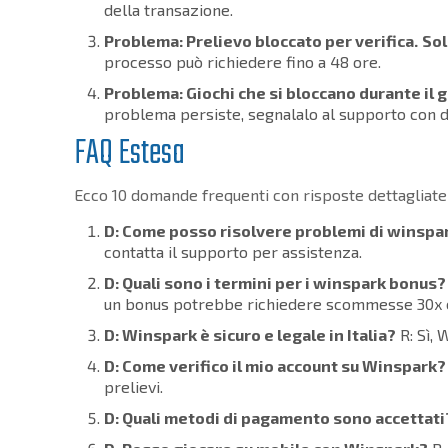
della transazione.
Problema: Prelievo bloccato per verifica.
Sol
processo può richiedere fino a 48 ore.
Problema: Giochi che si bloccano durante il g
problema persiste, segnalalo al supporto con de
FAQ Estesa
Ecco 10 domande frequenti con risposte dettagliate
D: Come posso risolvere problemi di winspa
contatta il supporto per assistenza.
D: Quali sono i termini per i winspark bonus?
un bonus potrebbe richiedere scommesse 30x e
D: Winspark è sicuro e legale in Italia?
R: Sì, 
D: Come verifico il mio account su Winspark?
prelievi.
D: Quali metodi di pagamento sono accettati