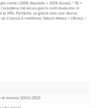
colato come: (200€ deposito + 200€ bonus) * 30 =
 Considera che alcuni giochi contribuiscono in
 al 10%. Pertanto, se giochi solo slot, dovrai
 se il bonus è redditizio: Valore Atteso = (Bonus –
 di licenza: 12345/2023
 altri giochi