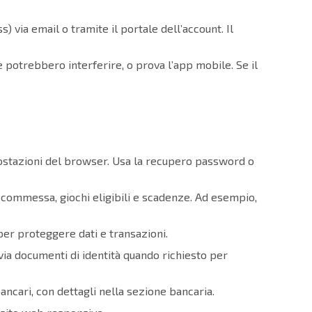
s) via email o tramite il portale dell’account. Il
e potrebbero interferire, o prova l’app mobile. Se il
postazioni del browser. Usa la recupero password o
 scommessa, giochi eligibili e scadenze. Ad esempio,
 per proteggere dati e transazioni.
nvia documenti di identità quando richiesto per
ancari, con dettagli nella sezione bancaria.