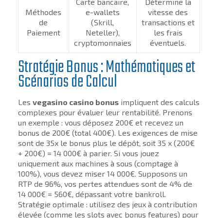
Carte bancaire,
Détermine la
Méthodes
e-wallets
vitesse des
de
(Skrill,
transactions et
Paiement
Neteller),
les frais
cryptomonnaies
éventuels.
Stratégie Bonus : Mathématiques et
Scénarios de Calcul
Les
vegasino casino bonus
impliquent des calculs
complexes pour évaluer leur rentabilité. Prenons
un exemple : vous déposez 200€ et recevez un
bonus de 200€ (total 400€). Les exigences de mise
sont de 35x le bonus plus le dépôt, soit 35 x (200€
+ 200€) = 14 000€ à parier. Si vous jouez
uniquement aux machines à sous (comptage à
100%), vous devez miser 14 000€. Supposons un
RTP de 96%, vos pertes attendues sont de 4% de
14 000€ = 560€, dépassant votre bankroll.
Stratégie optimale : utilisez des jeux à contribution
élevée (comme les slots avec bonus features) pour