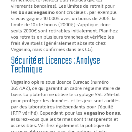
virements bancaires). Les limites de retrait pour
les
bonus vegasino
sont cruciales : par exemple,
si vous gagnez 10 000€ avec un bonus de 200€, la
limite de 10x le bonus (2000€) s’applique, donc
seuls 2000€ sont retirables initialement. Planifiez
vos retraits en plusieurs tranches et vérifiez les
frais éventuels (généralement absents chez
Vegasino, mais confirmés dans les CG).
Sécurité et Licences : Analyse
Technique
Vegasino opère sous licence Curacao (numéro
365/JAZ), ce qui garantit un cadre réglementaire de
base. La plateforme utilise le cryptage SSL 256-bit
pour protéger les données, et les jeux sont audités
par des laboratoires indépendants pour l’équité
(RTP vérifié). Cependant, pour les
vegasino bonus
,
assurez-vous que les termes sont transparents et
accessibles. Vérifiez également la politique de
responsable gaming, avec des options d’auto-