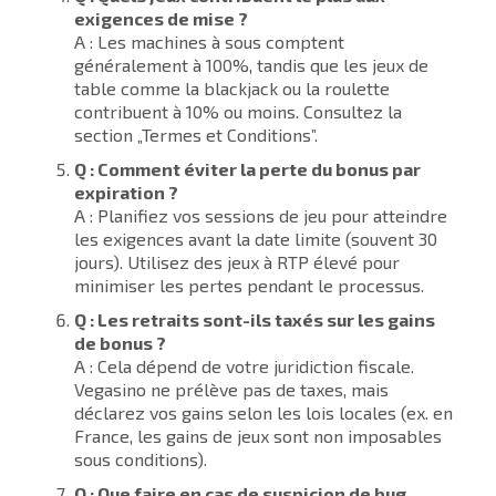
exigences de mise ?
A : Les machines à sous comptent
généralement à 100%, tandis que les jeux de
table comme la blackjack ou la roulette
contribuent à 10% ou moins. Consultez la
section „Termes et Conditions”.
Q : Comment éviter la perte du bonus par
expiration ?
A : Planifiez vos sessions de jeu pour atteindre
les exigences avant la date limite (souvent 30
jours). Utilisez des jeux à RTP élevé pour
minimiser les pertes pendant le processus.
Q : Les retraits sont-ils taxés sur les gains
de bonus ?
A : Cela dépend de votre juridiction fiscale.
Vegasino ne prélève pas de taxes, mais
déclarez vos gains selon les lois locales (ex. en
France, les gains de jeux sont non imposables
sous conditions).
Q : Que faire en cas de suspicion de bug