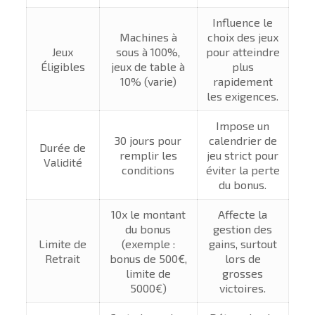
Influence le
Machines à
choix des jeux
Jeux
sous à 100%,
pour atteindre
Éligibles
jeux de table à
plus
10% (varie)
rapidement
les exigences.
Impose un
30 jours pour
calendrier de
Durée de
remplir les
jeu strict pour
Validité
conditions
éviter la perte
du bonus.
10x le montant
Affecte la
du bonus
gestion des
Limite de
(exemple :
gains, surtout
Retrait
bonus de 500€,
lors de
limite de
grosses
5000€)
victoires.