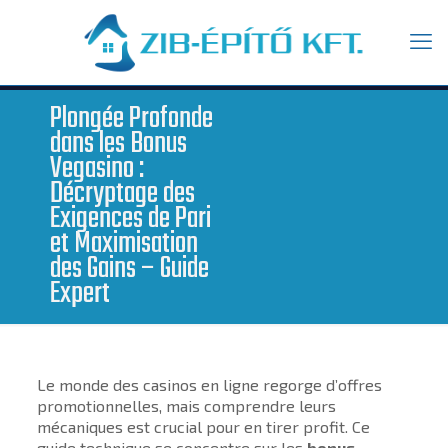
Plongée Profonde
dans les Bonus
Vegasino :
Décryptage des
Exigences de Pari
et Maximisation
des Gains – Guide
Expert
Le monde des casinos en ligne regorge d’offres
promotionnelles, mais comprendre leurs
mécaniques est crucial pour en tirer profit. Ce
guide technique se concentre sur les
bonus