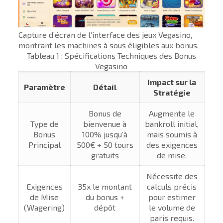
Capture d’écran de l’interface des jeux Vegasino,
montrant les machines à sous éligibles aux bonus.
Tableau 1 : Spécifications Techniques des Bonus
Vegasino
Impact sur la
Paramètre
Détail
Stratégie
Bonus de
Augmente le
Type de
bienvenue à
bankroll initial,
Bonus
100% jusqu’à
mais soumis à
Principal
500€ + 50 tours
des exigences
gratuits
de mise.
Nécessite des
Exigences
35x le montant
calculs précis
de Mise
du bonus +
pour estimer
(Wagering)
dépôt
le volume de
paris requis.