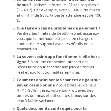
bonus ?
Utilisez la formule : Mises requises *
(1 – RTP). Par exemple, avec 10 000 € de mises
et un RTP de 96%, la perte attendue est de 400
€.
Que faire en cas de problème de paiement ?
Vérifiez les limites de dépôt/retrait, assurez-
vous que la méthode est prise en charge, et
contactez le support avec les détails de la
transaction.
La seven casino app fonctionne-t-elle hors
ligne ?
Non, une connexion Internet est
nécessaire pour accéder aux jeux en temps
réel et aux fonctionnalités en ligne.
Comment optimiser les chances de gain sur
seven casino online ?
Jouez des jeux à haut
RTP (>97%), gérez votre bankroll avec des
limites de mise, et utilisez les bonus sur des
jeux à faible variance.
Quels documents sont requis pour la