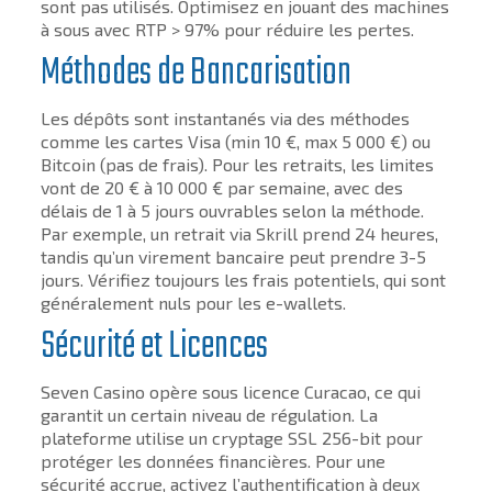
sont pas utilisés. Optimisez en jouant des machines
à sous avec RTP > 97% pour réduire les pertes.
Méthodes de Bancarisation
Les dépôts sont instantanés via des méthodes
comme les cartes Visa (min 10 €, max 5 000 €) ou
Bitcoin (pas de frais). Pour les retraits, les limites
vont de 20 € à 10 000 € par semaine, avec des
délais de 1 à 5 jours ouvrables selon la méthode.
Par exemple, un retrait via Skrill prend 24 heures,
tandis qu’un virement bancaire peut prendre 3-5
jours. Vérifiez toujours les frais potentiels, qui sont
généralement nuls pour les e-wallets.
Sécurité et Licences
Seven Casino opère sous licence Curacao, ce qui
garantit un certain niveau de régulation. La
plateforme utilise un cryptage SSL 256-bit pour
protéger les données financières. Pour une
sécurité accrue, activez l’authentification à deux