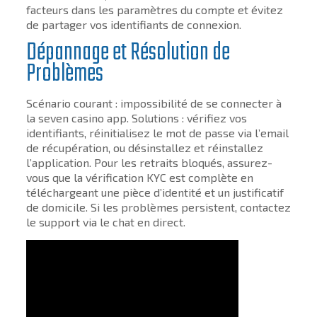
facteurs dans les paramètres du compte et évitez
de partager vos identifiants de connexion.
Dépannage et Résolution de
Problèmes
Scénario courant : impossibilité de se connecter à
la seven casino app. Solutions : vérifiez vos
identifiants, réinitialisez le mot de passe via l’email
de récupération, ou désinstallez et réinstallez
l’application. Pour les retraits bloqués, assurez-
vous que la vérification KYC est complète en
téléchargeant une pièce d’identité et un justificatif
de domicile. Si les problèmes persistent, contactez
le support via le chat en direct.