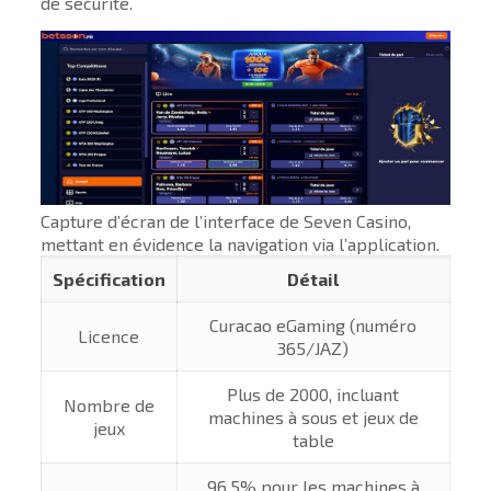
de sécurité.
Capture d’écran de l’interface de Seven Casino,
mettant en évidence la navigation via l’application.
Spécification
Détail
Curacao eGaming (numéro
Licence
365/JAZ)
Plus de 2000, incluant
Nombre de
machines à sous et jeux de
jeux
table
96.5% pour les machines à