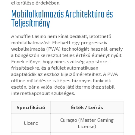
elkerülése érdekében.
Mobilalkalmazás Architektúra és
Teljesítmény
A Shuffle Casino nem kínál dedikált, letölthető
mobilalkalmazást. Ehelyett egy progresszív
webalkalmazás (PWA) technológiát használ, amely
a böngészőn keresztül teljes értékű élményt nyújt.
Ennek előnye, hogy nincs szükség app store-
frissítésekre, és a felület automatikusan
adaptálódik az eszköz kijelzőméreteihez. A PWA
offline működésre is képes bizonyos funkciók
esetén, bár a valós ideős játéktermekhez stabil
internetkapcsolat szükséges.
Specifikáció
Érték / Leírás
Curaçao (Master Gaming
Licenc
License)