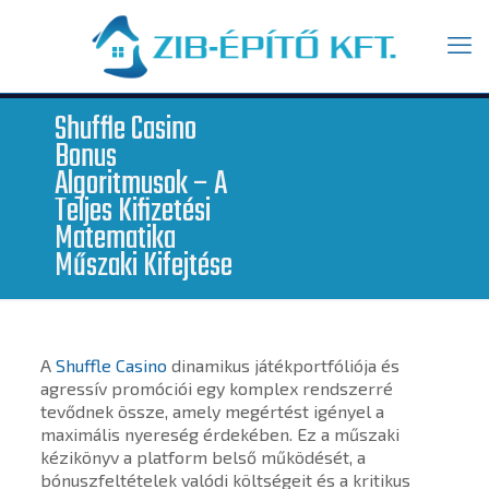
Shuffle Casino
Bonus
Algoritmusok – A
Teljes Kifizetési
Matematika
Műszaki Kifejtése
A
Shuffle Casino
dinamikus játékportfóliója és
agressív promóciói egy komplex rendszerré
tevődnek össze, amely megértést igényel a
maximális nyereség érdekében. Ez a műszaki
kézikönyv a platform belső működését, a
bónuszfeltételek valódi költségeit és a kritikus