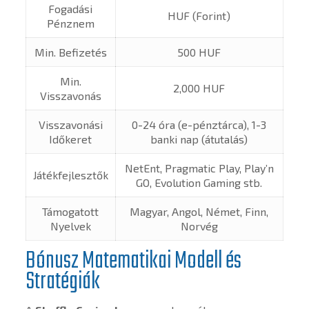
Fogadási
HUF (Forint)
Pénznem
Min. Befizetés
500 HUF
Min.
2,000 HUF
Visszavonás
Visszavonási
0-24 óra (e-pénztárca), 1-3
Időkeret
banki nap (átutalás)
NetEnt, Pragmatic Play, Play’n
Játékfejlesztők
GO, Evolution Gaming stb.
Támogatott
Magyar, Angol, Német, Finn,
Nyelvek
Norvég
Bónusz Matematikai Modell és
Stratégiák