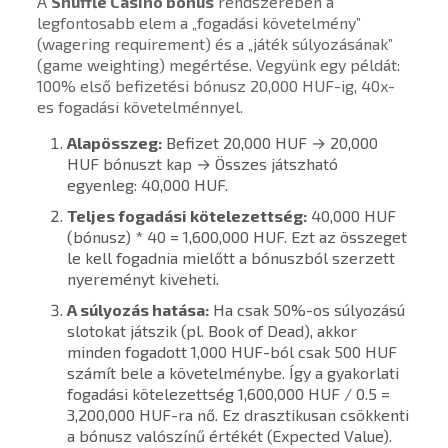
A
Shuffle Casino bonus
rendszerében a
legfontosabb elem a „fogadási követelmény”
(wagering requirement) és a „játék súlyozásának”
(game weighting) megértése. Vegyünk egy példát:
100% első befizetési bónusz 20,000 HUF-ig, 40x-
es fogadási követelménnyel.
Alapösszeg:
Befizet 20,000 HUF → 20,000
HUF bónuszt kap → Összes játszható
egyenleg: 40,000 HUF.
Teljes fogadási kötelezettség:
40,000 HUF
(bónusz) * 40 = 1,600,000 HUF. Ezt az összeget
le kell fogadnia mielőtt a bónuszból szerzett
nyereményt kiveheti.
A súlyozás hatása:
Ha csak 50%-os súlyozású
slotokat játszik (pl. Book of Dead), akkor
minden fogadott 1,000 HUF-ból csak 500 HUF
számít bele a követelménybe. Így a gyakorlati
fogadási kötelezettség 1,600,000 HUF / 0.5 =
3,200,000 HUF-ra nő. Ez drasztikusan csökkenti
a bónusz valószínű értékét (Expected Value).