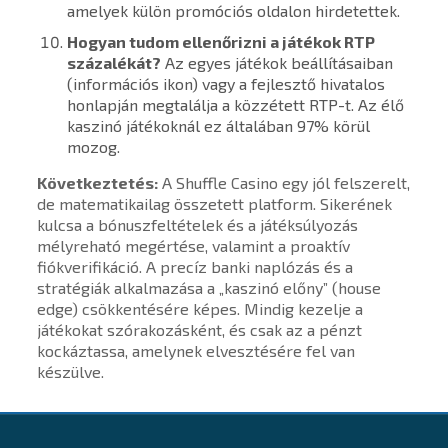
amelyek külön promóciós oldalon hirdetettek.
Hogyan tudom ellenőrizni a játékok RTP
százalékát?
Az egyes játékok beállításaiban
(információs ikon) vagy a fejlesztő hivatalos
honlapján megtalálja a közzétett RTP-t. Az élő
kaszinó játékoknál ez általában 97% körül
mozog.
Következtetés:
A Shuffle Casino egy jól felszerelt,
de matematikailag összetett platform. Sikerének
kulcsa a bónuszfeltételek és a játéksúlyozás
mélyreható megértése, valamint a proaktív
fiókverifikáció. A precíz banki naplózás és a
stratégiák alkalmazása a „kaszinó előny” (house
edge) csökkentésére képes. Mindig kezelje a
játékokat szórakozásként, és csak az a pénzt
kockáztassa, amelynek elvesztésére fel van
készülve.