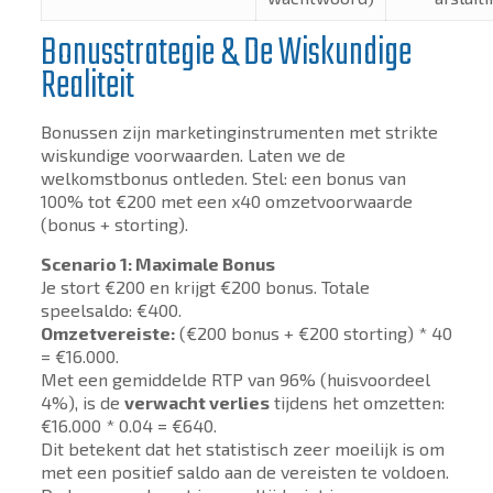
Bonusstrategie & De Wiskundige
Realiteit
Bonussen zijn marketinginstrumenten met strikte
wiskundige voorwaarden. Laten we de
welkomstbonus ontleden. Stel: een bonus van
100% tot €200 met een x40 omzetvoorwaarde
(bonus + storting).
Scenario 1: Maximale Bonus
Je stort €200 en krijgt €200 bonus. Totale
speelsaldo: €400.
Omzetvereiste:
(€200 bonus + €200 storting) * 40
= €16.000.
Met een gemiddelde RTP van 96% (huisvoordeel
4%), is de
verwacht verlies
tijdens het omzetten:
€16.000 * 0.04 = €640.
Dit betekent dat het statistisch zeer moeilijk is om
met een positief saldo aan de vereisten te voldoen.