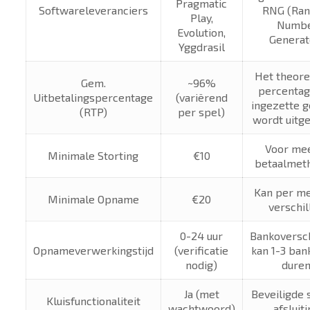
Pragmatic
Softwareleveranciers
RNG (Ra
Play,
Numb
Evolution,
Generat
Yggdrasil
Het theore
Gem.
~96%
percentag
Uitbetalingspercentage
(variërend
ingezette g
(RTP)
per spel)
wordt uitg
Voor me
Minimale Storting
€10
betaalmet
Kan per m
Minimale Opname
€20
verschil
0-24 uur
Bankoversch
Opnameverwerkingstijd
(verificatie
kan 1-3 ba
nodig)
duren
Ja (met
Beveiligde 
Kluisfunctionaliteit
wachtwoord)
afsluiti