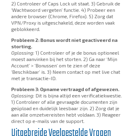
2) Controleer of Caps Lock uit staat. 3) Gebruik de
‘Wachtwoord vergeten’ functie. 4) Probeer een
andere browser (Chrome, Firefox). 5) Zorg dat
VPN/Proxy is uitgeschakeld, deze worden vaak
geblokkeerd.
Probleem 2: Bonus wordt niet geactiveerd na
storting.
Oplossing:
1) Controleer of je de bonus optioneel
moest aanvinken bij het storten. 2) Ga naar ‘Mijn
Account’ > ‘Bonussen’ om te zien of deze
‘Beschikbaar’ is. 3) Neem contact op met live chat
met je transactie-ID.
Probleem 3: Opname vertraagd of afgewezen.
Oplossing:
Dit is bijna altijd een verificatiekwestie.
1) Controleer of alle gevraagde documenten zijn
geüpload en duidelijk leesbaar zijn. 2) Zorg dat je
aan alle omzetvereisten hebt voldaan. 3) Reageer
direct op e-mails van de support.
Uitgebreide Veelgestelde Vragen