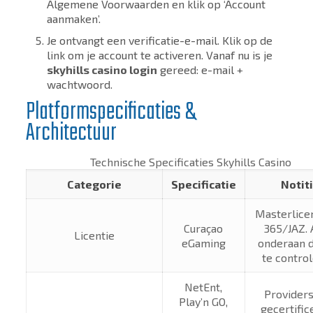
Algemene Voorwaarden en klik op ‘Account
aanmaken’.
Je ontvangt een verificatie-e-mail. Klik op de
link om je account te activeren. Vanaf nu is je
skyhills casino login
gereed: e-mail +
wachtwoord.
Platformspecificaties &
Architectuur
Technische Specificaties Skyhills Casino
Categorie
Specificatie
Notit
Masterlicen
Curaçao
365/JAZ. A
Licentie
eGaming
onderaan d
te control
NetEnt,
Provider
Play’n GO,
gecertifi