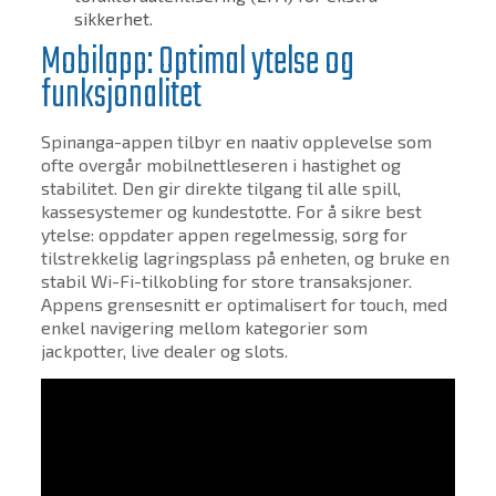
sikkerhet.
Mobilapp: Optimal ytelse og
funksjonalitet
Spinanga-appen tilbyr en naativ opplevelse som
ofte overgår mobilnettleseren i hastighet og
stabilitet. Den gir direkte tilgang til alle spill,
kassesystemer og kundestøtte. For å sikre best
ytelse: oppdater appen regelmessig, sørg for
tilstrekkelig lagringsplass på enheten, og bruke en
stabil Wi-Fi-tilkobling for store transaksjoner.
Appens grensesnitt er optimalisert for touch, med
enkel navigering mellom kategorier som
jackpotter, live dealer og slots.