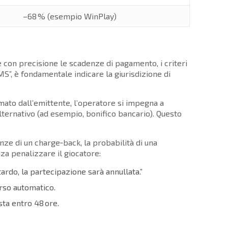
–68 % (esempio WinPlay)
e con precisione le scadenze di pagamento, i criteri
AMS”, è fondamentale indicare la giurisdizione di
mato dall’emittente, l’operatore si impegna a
lternativo (ad esempio, bonifico bancario). Questo
ze di un charge‑back, la probabilità di una
za penalizzare il giocatore:
tardo, la partecipazione sarà annullata.”
orso automatico.
ta entro 48 ore.