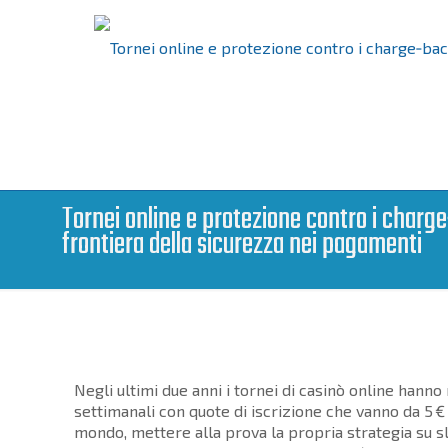
Tornei online e protezione contro i charg
frontiera della sicurezza nei pagamenti
Negli ultimi due anni i tornei di casinò online ha
settimanali con quote di iscrizione che vanno da 5 € 
mondo, mettere alla prova la propria strategia su slot