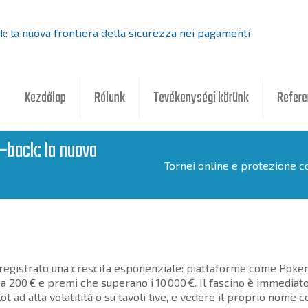
Kezdőlap
Rólunk
Tevékenységi körünk
Refere
e‑back: la nuova
Tornei online e protezione co
nno registrato una crescita esponenziale: piattaforme come Po
a 200 € e premi che superano i 10 000 €. Il fascino è immediato:
 ad alta volatilità o su tavoli live, e vedere il proprio nome co