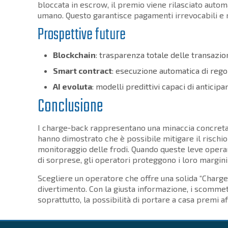
bloccata in escrow, il premio viene rilasciato automa
umano. Questo garantisce pagamenti irrevocabili e ri
Prospettive future
Blockchain
: trasparenza totale delle transazioni,
Smart contract
: esecuzione automatica di rego
AI evoluta
: modelli predittivi capaci di anticip
Conclusione
I charge‑back rappresentano una minaccia concreta pe
hanno dimostrato che è possibile mitigare il rischio
monitoraggio delle frodi. Quando queste leve operano 
di sorprese, gli operatori proteggono i loro margini
Scegliere un operatore che offre una solida “Charg
divertimento. Con la giusta informazione, i scommetti
soprattutto, la possibilità di portare a casa premi aff