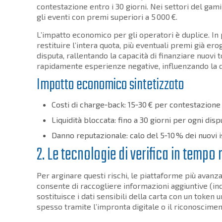
contestazione entro i 30 giorni. Nei settori del gami
gli eventi con premi superiori a 5 000 €.
L’impatto economico per gli operatori è duplice. In 
restituire l’intera quota, più eventuali premi già erog
disputa, rallentando la capacità di finanziare nuovi t
rapidamente esperienze negative, influenzando la de
Impatto economico sintetizzato
Costi di charge‑back: 15‑30 € per contestazione
Liquidità bloccata: fino a 30 giorni per ogni disp
Danno reputazionale: calo del 5‑10 % dei nuovi is
2. Le tecnologie di verifica in tempo 
Per arginare questi rischi, le piattaforme più avan
consente di raccogliere informazioni aggiuntive (in
sostituisce i dati sensibili della carta con un token
spesso tramite l’impronta digitale o il riconosciment