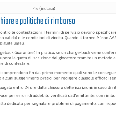
4 s (inclusa)
hiare e politiche di rimborso
contro le contestazioni. I termini di servizio devono specificar
oco valida) e le condizioni di vincita. Quando il torneo è “non A
biguità legali.
rgeback Guarantee”. In pratica, se un charge‑back viene confer
cupera la quota di iscrizione dal giocatore tramite un metodo a
e di contestare.
ori comprendono fin dal primo momento quali sono le conseguen
alcuni suggerimenti pratici per redigere clausole efficaci sen
agata entro 24 ore dalla chiusura delle iscrizioni; in caso di ri
 voce per errori di addebito verificati dall’emittente, con rimb
tatto dedicato per segnalare problemi di pagamento, con rispos