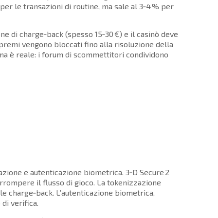
 per le transazioni di routine, ma sale al 3‑4 % per
one di charge‑back (spesso 15‑30 €) e il casinò deve
ai premi vengono bloccati fino alla risoluzione della
e, ma è reale: i forum di scommettitori condividono
azione e autenticazione biometrica. 3‑D Secure 2
rrompere il flusso di gioco. La tokenizzazione
uale charge‑back. L’autenticazione biometrica,
di verifica.