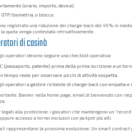
ortamento (orario, importo, device).
 OTP/biometria, o blocco.
 registrato una riduzione dei charge‑back del 45 % in media. In
he la quota venga contestata retroattivamente.
eratori di casinò
gli operatori devono seguire una checklist operativa:
C (passaporto, patente) prima della prima iscrizione a un torn
in tempo reale per osservare picchi di attività sospetta.
gli operatori a gestire richieste di charge‑back con empatia e
ortante. Banner nella home page, email di benvenuto con riepi
za.
 legati alla protezione: i giocatori che mantengono un “record
oppure accesso a tornei esclusivi con jackpot più alti.
ract rappresentano la prossima evoluzione. Un smart contract p